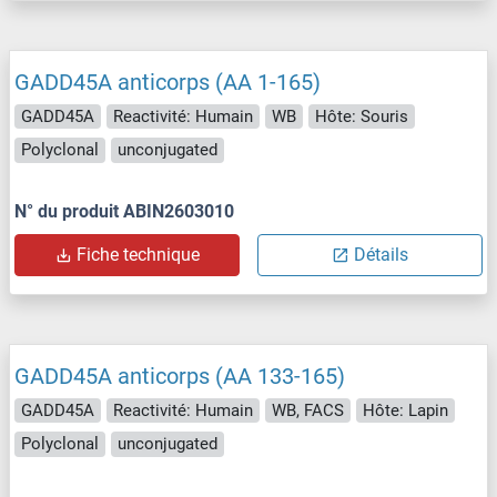
GADD45A anticorps (AA 1-165)
GADD45A
Reactivité: Humain
WB
Hôte: Souris
Polyclonal
unconjugated
N° du produit ABIN2603010
Fiche technique
Détails
GADD45A anticorps (AA 133-165)
GADD45A
Reactivité: Humain
WB, FACS
Hôte: Lapin
Polyclonal
unconjugated