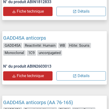
N° du produit ABIN1812833
Fiche technique
Détails
GADD45A anticorps
GADD45A
Reactivité: Humain
WB
Hôte: Souris
Monoclonal
1C9
unconjugated
N° du produit ABIN2603013
Fiche technique
Détails
GADD45A anticorps (AA 76-165)