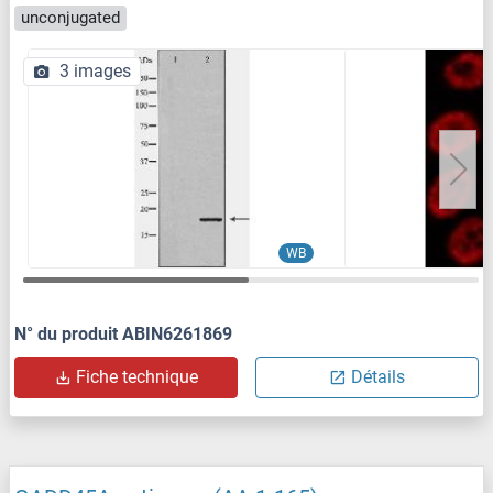
unconjugated
3 images
WB
N° du produit ABIN6261869
Fiche technique
Détails