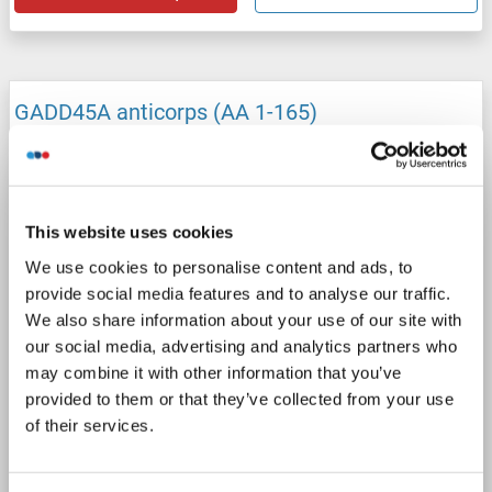
GADD45A anticorps (AA 1-165)
GADD45A
Reactivité: Humain
WB
Hôte: Souris
Polyclonal
unconjugated
1 image
This website uses cookies
We use cookies to personalise content and ads, to
provide social media features and to analyse our traffic.
We also share information about your use of our site with
our social media, advertising and analytics partners who
may combine it with other information that you’ve
provided to them or that they’ve collected from your use
WB
of their services.