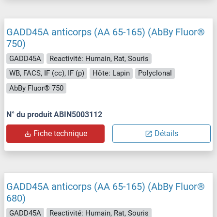
GADD45A anticorps (AA 65-165) (AbBy Fluor®
750)
GADD45A
Reactivité: Humain, Rat, Souris
WB, FACS, IF (cc), IF (p)
Hôte: Lapin
Polyclonal
AbBy Fluor® 750
N° du produit ABIN5003112
Fiche technique
Détails
GADD45A anticorps (AA 65-165) (AbBy Fluor®
680)
GADD45A
Reactivité: Humain, Rat, Souris