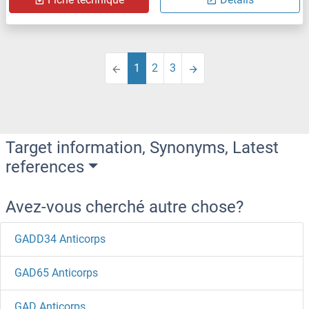
1
2
3
Target information, Synonyms, Latest
references
Avez-vous cherché autre chose?
GADD34 Anticorps
GAD65 Anticorps
GAD Anticorps