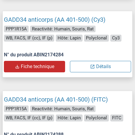
GADD34 anticorps (AA 401-500) (Cy3)
PPP1R15A
Reactivité: Humain, Souris, Rat
WB, FACS, IF (cc), IF (p)
Hôte: Lapin
Polyclonal
Cy3
N° du produit ABIN2174284
Fiche technique
Détails
GADD34 anticorps (AA 401-500) (FITC)
PPP1R15A
Reactivité: Humain, Souris, Rat
WB, FACS, IF (cc), IF (p)
Hôte: Lapin
Polyclonal
FITC
N° du produit ABIN2174288