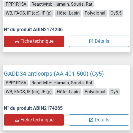
PPP1R15A
Reactivité: Humain, Souris, Rat
WB, FACS, IF (cc), IF (p)
Hôte: Lapin
Polyclonal
Cy5.5
N° du produit ABIN2174286
Fiche technique
Détails
GADD34 anticorps (AA 401-500) (Cy5)
PPP1R15A
Reactivité: Humain, Souris, Rat
WB, FACS, IF (cc), IF (p)
Hôte: Lapin
Polyclonal
Cy5
N° du produit ABIN2174285
Fiche technique
Détails