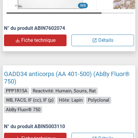
WB
N° du produit ABIN7602074
Fiche technique
Détails
GADD34 anticorps (AA 401-500) (AbBy Fluor®
750)
PPP1R15A
Reactivité: Humain, Souris, Rat
WB, FACS, IF (cc), IF (p)
Hôte: Lapin
Polyclonal
AbBy Fluor® 750
N° du produit ABIN5003110