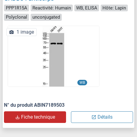
PPP1R15A
Reactivité: Humain
WB, ELISA
Hôte: Lapin
Polyclonal
unconjugated
1 image
WB
N° du produit ABIN7189503
Fiche technique
Détails