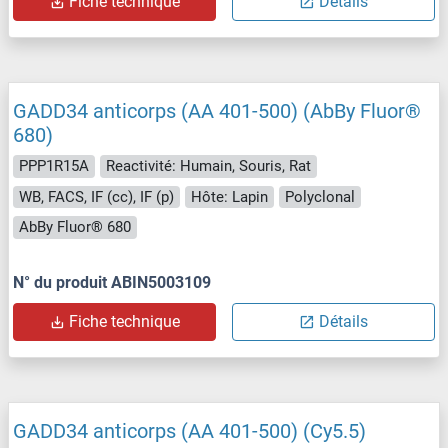
Fiche technique
Détails
GADD34 anticorps (AA 401-500) (AbBy Fluor®
680)
PPP1R15A
Reactivité: Humain, Souris, Rat
WB, FACS, IF (cc), IF (p)
Hôte: Lapin
Polyclonal
AbBy Fluor® 680
N° du produit ABIN5003109
Fiche technique
Détails
GADD34 anticorps (AA 401-500) (Cy5.5)