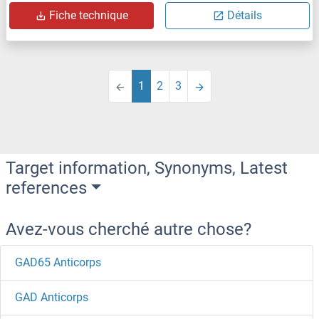
Fiche technique
Détails
1
2
3
Target information, Synonyms, Latest
references
Avez-vous cherché autre chose?
GAD65 Anticorps
GAD Anticorps