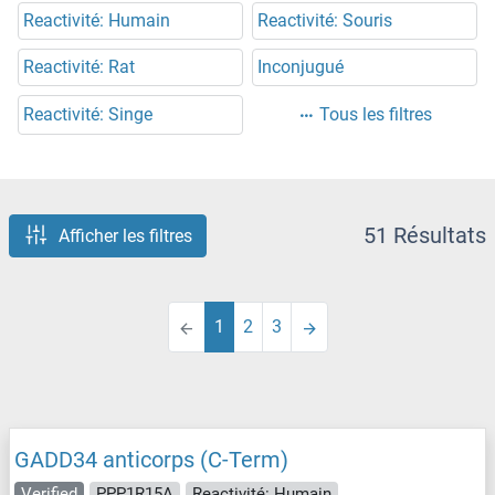
Reactivité: Humain
Reactivité: Souris
Reactivité: Rat
Inconjugué
Reactivité: Singe
Tous les filtres
51 Résultats
Afficher les filtres
1
2
3
GADD34 anticorps (C-Term)
Verified
PPP1R15A
Reactivité: Humain