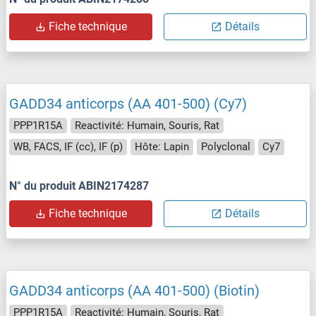
Fiche technique
Détails
GADD34 anticorps (AA 401-500) (Cy7)
PPP1R15A
Reactivité: Humain, Souris, Rat
WB, FACS, IF (cc), IF (p)
Hôte: Lapin
Polyclonal
Cy7
N° du produit ABIN2174287
Fiche technique
Détails
GADD34 anticorps (AA 401-500) (Biotin)
PPP1R15A
Reactivité: Humain, Souris, Rat