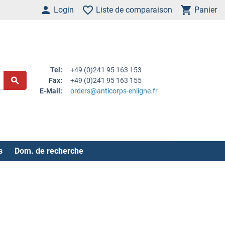
Login
Liste de comparaison
Panier
Tel:
+49 (0)241 95 163 153
Fax:
+49 (0)241 95 163 155
E-Mail:
orders@anticorps-enligne.fr
s
Dom. de recherche