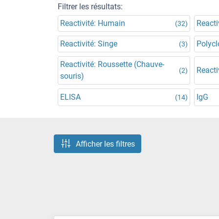
Filtrer les résultats:
Reactivité: Humain
Reacti
(32)
Reactivité: Singe
Polycl
(3)
Reactivité: Roussette (Chauve-
Reacti
(2)
souris)
ELISA
IgG
(14)
Afficher les filtres