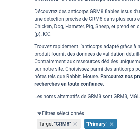
Découvrez des anticorps GRM8 fiables issus d’un
une détection précise de GRM8 dans plusieurs e
Chicken, Dog, Hamster, Pig, Sheep, et prend en c
(p), ICC.
Trouvez rapidement l’anticorps adapté grâce à n
produit fournit des données de validation détaill
Contrairement aux ressources dédiées uniqueme
sur notre site. Choisissez parmi des anticorps
hôtes tels que Rabbit, Mouse.
Parcourez nos pr
recherches en toute confiance.
Les noms alternatifs de GRM8 sont GRM8, MG
Filtres sélectionnés
Target
"GRM8"
"Primary"