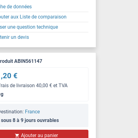
che de données
outer aux Liste de comparaison
ser une question technique
tenir un devis
produit ABIN561147
,20 €
frais de livraison 40,00 € et TVA
μg
estination:
France
 sous 8 à 9 jours ouvrables
Ajouter au panier