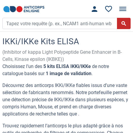
IKKi/IKKe Kits ELISA
(Inhibitor of kappa Light Polypeptide Gene Enhancer in B-
Cells, Kinase epsilon (IKBKE))
Choisissez l’un des
5 kits ELISA IKKi/IKKe
de notre
catalogue basés sur
1 image de validation
.
Découvrez des anticorps IKKi/IKKe fiables issus d’une vaste
sélection de fabricants renommés. Notre portefeuille permet
une détection précise de IKKi/IKKe dans plusieurs espèces, y
compris Human, Mouse, et prend en charge diverses
applications de recherche telles que .
Trouvez rapidement l’anticorps le plus adapté grâce à nos
outils de recherche, de filtrage et de comparaison. Chaque