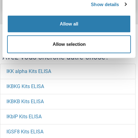
Show details
Allow all
Target information, Synonyms, Latest
references
Allow selection
Avez-vous cherché autre chose?
IKK alpha Kits ELISA
IKBKG Kits ELISA
IKBKB Kits ELISA
IKbIP Kits ELISA
IGSF8 Kits ELISA