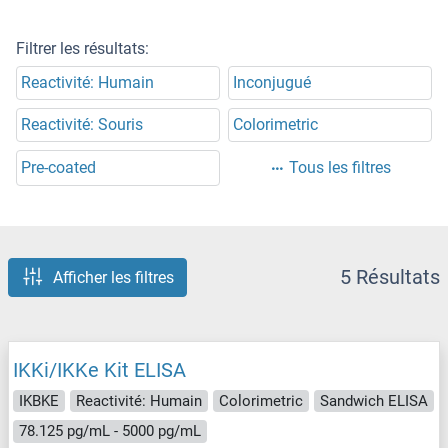
Filtrer les résultats:
Reactivité: Humain
Inconjugué
Reactivité: Souris
Colorimetric
Pre-coated
Tous les filtres
5 Résultats
Afficher les filtres
IKKi/IKKe Kit ELISA
IKBKE
Reactivité: Humain
Colorimetric
Sandwich ELISA
78.125 pg/mL - 5000 pg/mL