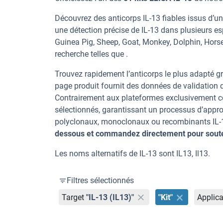
Découvrez des anticorps IL-13 fiables issus d’u
une détection précise de IL-13 dans plusieurs e
Guinea Pig, Sheep, Goat, Monkey, Dolphin, Horse,
recherche telles que .
Trouvez rapidement l’anticorps le plus adapté gr
page produit fournit des données de validation dé
Contrairement aux plateformes exclusivement co
sélectionnés, garantissant un processus d’appro
polyclonaux, monoclonaux ou recombinants IL-13,
dessous et commandez directement pour souten
Les noms alternatifs de IL-13 sont IL13, Il13.
Filtres sélectionnés
Target
"IL-13 (IL13)"
"Kit"
Applica