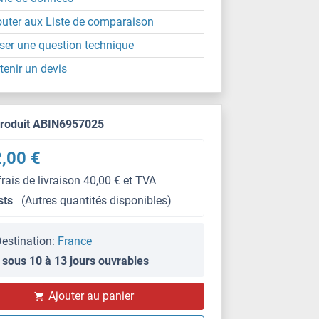
outer aux Liste de comparaison
ser une question technique
tenir un devis
produit ABIN6957025
,00 €
frais de livraison 40,00 € et TVA
sts
(Autres quantités disponibles)
estination:
France
 sous 10 à 13 jours ouvrables
Ajouter au panier