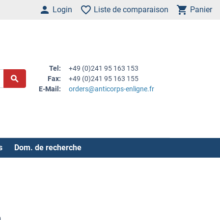
Login
Liste de comparaison
Panier
Tel:
+49 (0)241 95 163 153
Fax:
+49 (0)241 95 163 155
E-Mail:
orders@anticorps-enligne.fr
s
Dom. de recherche
n
.