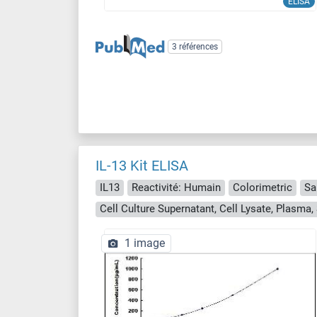
ELISA
3 références
IL-13 Kit ELISA
IL13
Reactivité: Humain
Colorimetric
Sa
1 image