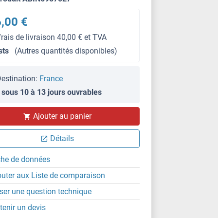
,00 €
frais de livraison 40,00 € et TVA
sts
(Autres quantités disponibles)
estination:
France
 sous 10 à 13 jours ouvrables
Ajouter au panier
Détails
che de données
outer aux Liste de comparaison
ser une question technique
tenir un devis