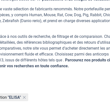
ne vaste sélection de fabricants renommés. Notre portefeuille pe
spèces, y compris Human, Mouse, Rat, Cow, Dog, Pig, Rabbit, Chi
 Zebrafish (Danio rerio), et prend en charge diverses applicatio
âce à nos outils de recherche, de filtrage et de comparaison. C
taillées, des références bibliographiques et des retours d’utilisa
mparatives, notre site vous permet d’acheter directement les an
visionnement fluide et efficace. Choisissez parmi des anticorps
 issus de différents hôtes tels que .
Parcourez nos produits ci
ir vos recherches en toute confiance.
tion
"ELISA"