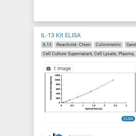
IL-13 Kit ELISA
IL13
Reactivité: Chien
Colorimetric
Sand
1 image
ELISA