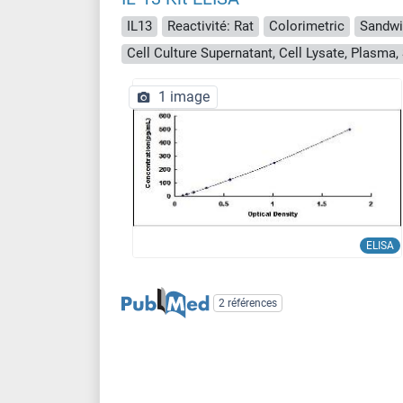
IL13
Reactivité: Rat
Colorimetric
Sandwi
1 image
ELISA
2 références