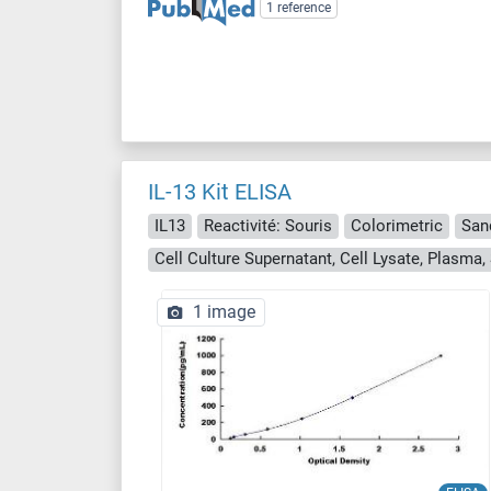
1 reference
IL-13 Kit ELISA
IL13
Reactivité: Souris
Colorimetric
San
1 image