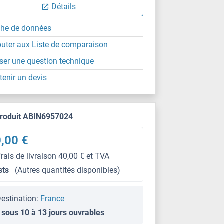
Détails
che de données
outer aux Liste de comparaison
ser une question technique
tenir un devis
produit ABIN6957024
,00 €
frais de livraison 40,00 € et TVA
sts
(Autres quantités disponibles)
estination:
France
 sous 10 à 13 jours ouvrables