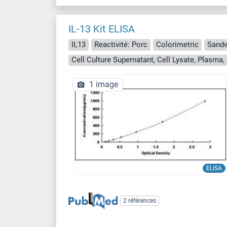
IL-13 Kit ELISA
IL13
Reactivité: Porc
Colorimetric
Sandw
1 image
ELISA
2 références