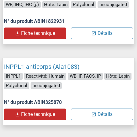
WB, IHC, IHC (p)
Hôte: Lapin
Polyclonal
unconjugated
N° du produit ABIN1822931
Fiche technique
Détails
INPPL1 anticorps (Ala1083)
INPPL1
Reactivité: Humain
WB, IF, FACS, IP
Hôte: Lapin
Polyclonal
unconjugated
N° du produit ABIN325870
Fiche technique
Détails