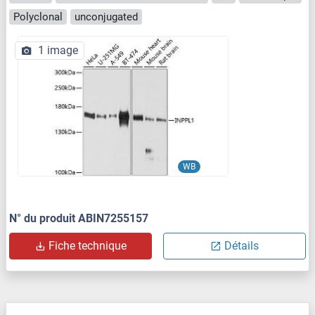
Polyclonal
unconjugated
1 image
WB
N° du produit ABIN7255157
Fiche technique
Détails