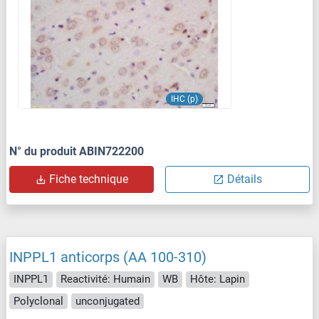
IHC (p)
N° du produit ABIN722200
Fiche technique
Détails
INPPL1 anticorps (AA 100-310)
INPPL1
Reactivité: Humain
WB
Hôte: Lapin
Polyclonal
unconjugated