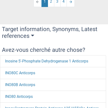
1
2
3
4
Target information, Synonyms, Latest
references
Avez-vous cherché autre chose?
Inosine 5'-Phosphate Dehydrogenase 1 Anticorps
INO80C Anticorps
INO80B Anticorps
INO80 Anticorps