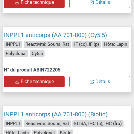
Fiche technique
Détails
INPPL1 anticorps (AA 701-800) (Cy5.5)
INPPL1
Reactivité: Souris, Rat
IF (cc), IF (p)
Hôte: Lapin
Polyclonal
Cy5.5
N° du produit ABIN722205
Fiche technique
Détails
INPPL1 anticorps (AA 701-800) (Biotin)
INPPL1
Reactivité: Souris, Rat
ELISA, IHC (p), IHC (fro)
Hôte: Lapin
Polyclonal
Biotin