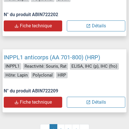
N° du produit ABIN722202
Fiche technique
Détails
INPPL1 anticorps (AA 701-800) (HRP)
INPPL1
Reactivité: Souris, Rat
ELISA, IHC (p), IHC (fro)
Hôte: Lapin
Polyclonal
HRP
N° du produit ABIN722209
Fiche technique
Détails