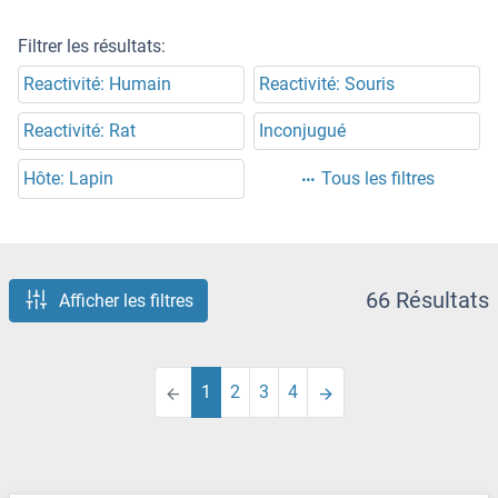
Filtrer les résultats:
Reactivité: Humain
Reactivité: Souris
Reactivité: Rat
Inconjugué
Hôte: Lapin
Tous les filtres
66 Résultats
Afficher les filtres
1
2
3
4