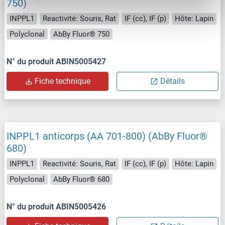
750)
INPPL1
Reactivité: Souris, Rat
IF (cc), IF (p)
Hôte: Lapin
Polyclonal
AbBy Fluor® 750
N° du produit ABIN5005427
Fiche technique
Détails
INPPL1 anticorps (AA 701-800) (AbBy Fluor®
680)
INPPL1
Reactivité: Souris, Rat
IF (cc), IF (p)
Hôte: Lapin
Polyclonal
AbBy Fluor® 680
N° du produit ABIN5005426