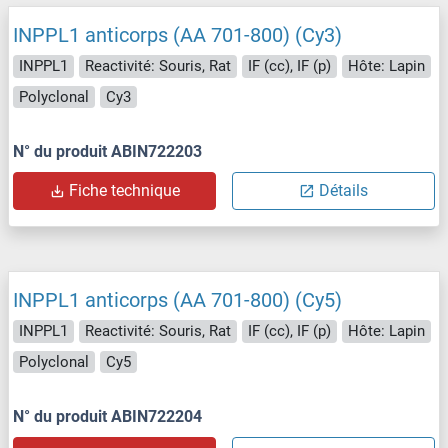
INPPL1 anticorps (AA 701-800) (Cy3)
INPPL1
Reactivité: Souris, Rat
IF (cc), IF (p)
Hôte: Lapin
Polyclonal
Cy3
N° du produit ABIN722203
Fiche technique
Détails
INPPL1 anticorps (AA 701-800) (Cy5)
INPPL1
Reactivité: Souris, Rat
IF (cc), IF (p)
Hôte: Lapin
Polyclonal
Cy5
N° du produit ABIN722204