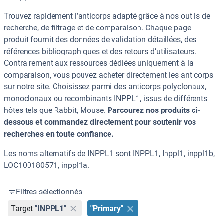
Trouvez rapidement l’anticorps adapté grâce à nos outils de
recherche, de filtrage et de comparaison. Chaque page
produit fournit des données de validation détaillées, des
références bibliographiques et des retours d’utilisateurs.
Contrairement aux ressources dédiées uniquement à la
comparaison, vous pouvez acheter directement les anticorps
sur notre site. Choisissez parmi des anticorps polyclonaux,
monoclonaux ou recombinants INPPL1, issus de différents
hôtes tels que Rabbit, Mouse.
Parcourez nos produits ci-
dessous et commandez directement pour soutenir vos
recherches en toute confiance.
Les noms alternatifs de INPPL1 sont INPPL1, Inppl1, inppl1b,
LOC100180571, inppl1a.
Filtres sélectionnés
Target
"INPPL1"
"Primary"