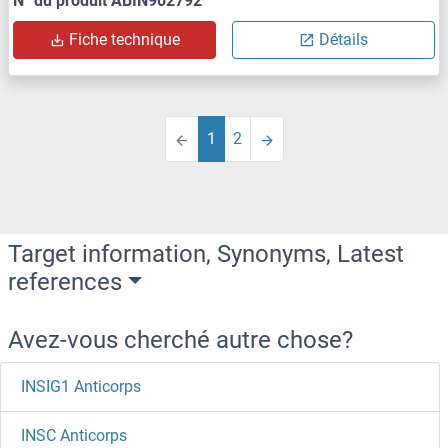
N° du produit ABIN902792
Fiche technique
Détails
1
2
Target information, Synonyms, Latest
references
Avez-vous cherché autre chose?
INSIG1 Anticorps
INSC Anticorps