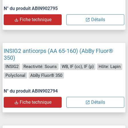
N° du produit ABIN902795
Fiche technique
Détails
INSIG2 anticorps (AA 65-160) (AbBy Fluor®
350)
INSIG2
Reactivité: Souris
WB, IF (cc), IF (p)
Hôte: Lapin
Polyclonal
AbBy Fluor® 350
N° du produit ABIN902794
Fiche technique
Détails