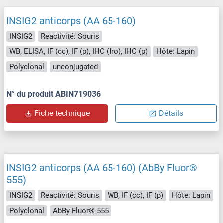
INSIG2 anticorps (AA 65-160)
INSIG2
Reactivité: Souris
WB, ELISA, IF (cc), IF (p), IHC (fro), IHC (p)
Hôte: Lapin
Polyclonal
unconjugated
N° du produit ABIN719036
Fiche technique
Détails
INSIG2 anticorps (AA 65-160) (AbBy Fluor®
555)
INSIG2
Reactivité: Souris
WB, IF (cc), IF (p)
Hôte: Lapin
Polyclonal
AbBy Fluor® 555