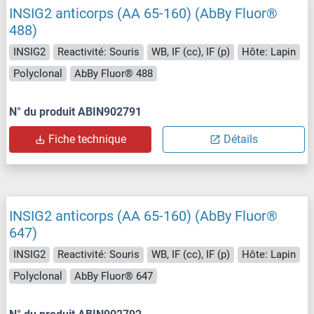
INSIG2 anticorps (AA 65-160) (AbBy Fluor®
488)
INSIG2
Reactivité: Souris
WB, IF (cc), IF (p)
Hôte: Lapin
Polyclonal
AbBy Fluor® 488
N° du produit ABIN902791
Fiche technique
Détails
INSIG2 anticorps (AA 65-160) (AbBy Fluor®
647)
INSIG2
Reactivité: Souris
WB, IF (cc), IF (p)
Hôte: Lapin
Polyclonal
AbBy Fluor® 647