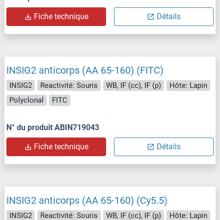
Fiche technique
Détails
INSIG2 anticorps (AA 65-160) (FITC)
INSIG2
Reactivité: Souris
WB, IF (cc), IF (p)
Hôte: Lapin
Polyclonal
FITC
N° du produit ABIN719043
Fiche technique
Détails
INSIG2 anticorps (AA 65-160) (Cy5.5)
INSIG2
Reactivité: Souris
WB, IF (cc), IF (p)
Hôte: Lapin