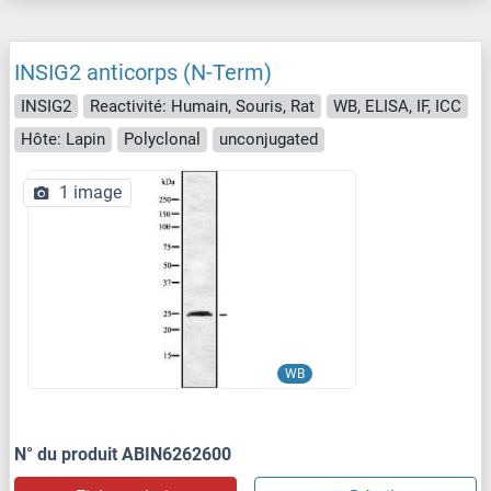
INSIG2 anticorps (N-Term)
INSIG2
Reactivité: Humain, Souris, Rat
WB, ELISA, IF, ICC
Hôte: Lapin
Polyclonal
unconjugated
1 image
WB
N° du produit ABIN6262600