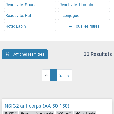
Reactivité: Souris
Reactivité: Humain
Reactivité: Rat
Inconjugué
Hôte: Lapin
Tous les filtres
33 Résultats
Afficher les filtres
1
2
INSIG2 anticorps (AA 50-150)
INSIG2
Reactivité: Humain
WB, IHC
Hôte: Lapin