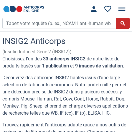
INSIG2 Anticorps
(Insulin Induced Gene 2 (INSIG2))
Choisissez l’un des
33 anticorps INSIG2
de notre liste de
produits basés sur
1 publication
et
9 images de validation
.
Découvrez des anticorps INSIG2 fiables issus d’une large
sélection de fabricants renommés. Notre portefeuille permet
une détection précise de INSIG2 dans plusieurs espèces, y
compris Mouse, Human, Rat, Cow, Goat, Horse, Rabbit, Dog,
Monkey, Pig, Sheep, et prend en charge diverses applications
de recherche telles que WB, IF (cc), IF (p), ELISA, IHC.
Trouvez rapidement l’anticorps adapté grâce à nos outils de
recherche, de filtrage et de comparaison. Chaque page