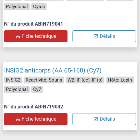
Polyclonal
Cy5.5
N° du produit ABIN719041
Fiche technique
Détails
INSIG2 anticorps (AA 65-160) (Cy7)
INSIG2
Reactivité: Souris
WB, IF (cc), IF (p)
Hôte: Lapin
Polyclonal
Cy7
N° du produit ABIN719042
Fiche technique
Détails