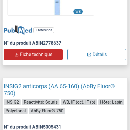
WB
1 reference
N° du produit ABIN2778637
Fiche technique
Détails
INSIG2 anticorps (AA 65-160) (AbBy Fluor®
750)
INSIG2
Reactivité: Souris
WB, IF (cc), IF (p)
Hôte: Lapin
Polyclonal
AbBy Fluor® 750
N° du produit ABIN5005431