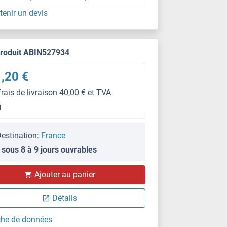
tenir un devis
produit ABIN527934
,20 €
frais de livraison 40,00 € et TVA
g
estination:
France
 sous 8 à 9 jours ouvrables
Ajouter au panier
Détails
che de données