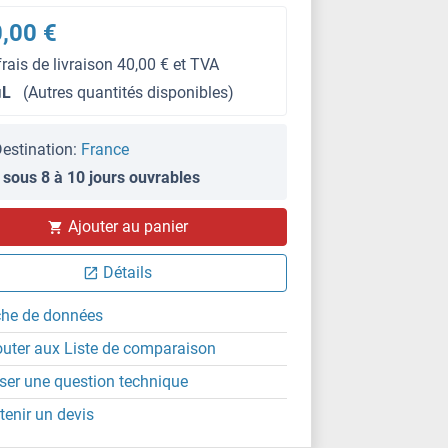
,00 €
frais de livraison 40,00 € et TVA
μL
(Autres quantités disponibles)
estination:
France
 sous 8 à 10 jours ouvrables
IF
Ajouter au panier
Détails
che de données
outer aux Liste de comparaison
ser une question technique
tenir un devis