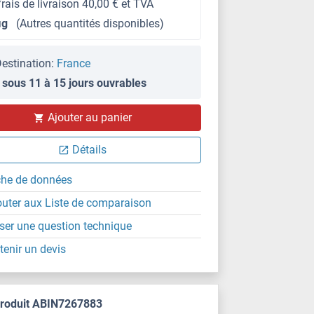
frais de livraison 40,00 € et TVA
μg
(Autres quantités disponibles)
estination:
France
 sous 11 à 15 jours ouvrables
IHC
Ajouter au panier
Détails
che de données
outer aux Liste de comparaison
ser une question technique
tenir un devis
produit ABIN7267883