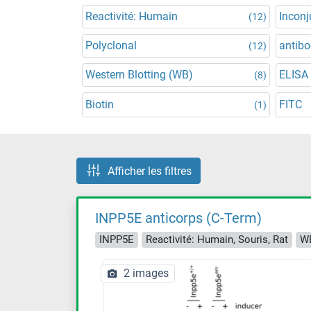
Reactivité: Humain
Incon
(12)
Polyclonal
antibo
(12)
Western Blotting (WB)
ELISA
(8)
Biotin
FITC
(1)
Afficher les filtres
INPP5E anticorps (C-Term)
INPP5E
Reactivité: Humain, Souris, Rat
WB
2 images