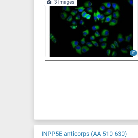
3 images
IF
INPP5E anticorps (AA 510-630)