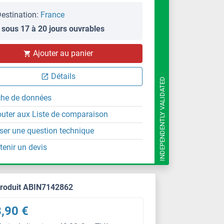
estination:
France
 sous 17 à 20 jours ouvrables
Ajouter au panier
Détails
INDEPENDENTLY VALIDATED
che de données
outer aux Liste de comparaison
ser une question technique
tenir un devis
produit ABIN7142862
,90 €