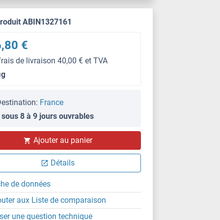
produit ABIN1327161
,80 €
frais de livraison 40,00 € et TVA
μg
estination:
France
 sous 8 à 9 jours ouvrables
Ajouter au panier
Détails
che de données
outer aux Liste de comparaison
ser une question technique