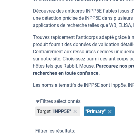
Découvrez des anticorps INPP5E fiables issus d’
une détection précise de INPP5E dans plusieurs
applications de recherche telles que WB, ELISA, IF
Trouvez rapidement l’anticorps adapté grâce à n
produit fournit des données de validation détaill
Contrairement aux ressources dédiées uniqueme
sur notre site. Choisissez parmi des anticorps
hôtes tels que Rabbit, Mouse.
Parcourez nos pr
recherches en toute confiance.
Les noms alternatifs de INPP5E sont Inpp5e, IN
Filtres sélectionnés
Target
"INPP5E"
"Primary"
Filtrer les résultats: