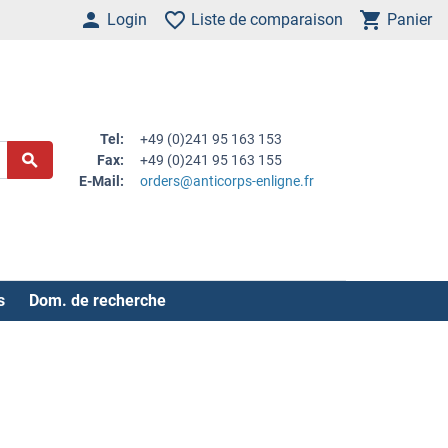
Login
Liste de comparaison
Panier
Tel:
+49 (0)241 95 163 153
Fax:
+49 (0)241 95 163 155
E-Mail:
orders@anticorps-enligne.fr
s
Dom. de recherche