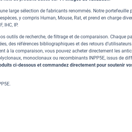
une large sélection de fabricants renommés. Notre portefeuille 
 espèces, y compris Human, Mouse, Rat, et prend en charge dive
, IHC, IP.
os outils de recherche, de filtrage et de comparaison. Chaque p
ées, des références bibliographiques et des retours d’utilisateurs
nt à la comparaison, vous pouvez acheter directement les anti
 polyclonaux, monoclonaux ou recombinants INPP5E, issus de dif
oduits ci-dessous et commandez directement pour soutenir vo
PP5E.