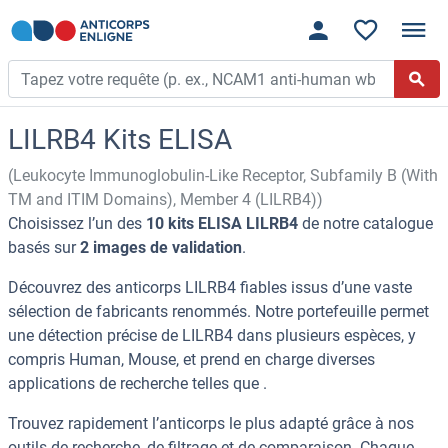
LILRB4 Kits ELISA
(Leukocyte Immunoglobulin-Like Receptor, Subfamily B (With
TM and ITIM Domains), Member 4 (LILRB4))
Choisissez l’un des
10 kits ELISA LILRB4
de notre catalogue
basés sur
2 images de validation
.
Découvrez des anticorps LILRB4 fiables issus d’une vaste
sélection de fabricants renommés. Notre portefeuille permet
une détection précise de LILRB4 dans plusieurs espèces, y
compris Human, Mouse, et prend en charge diverses
applications de recherche telles que .
Trouvez rapidement l’anticorps le plus adapté grâce à nos
outils de recherche, de filtrage et de comparaison. Chaque