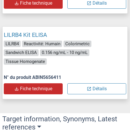
Fiche technique
Détails
LILRB4 Kit ELISA
LILRB4
Reactivité: Humain
Colorimetric
Sandwich ELISA
0.156 ng/mL - 10 ng/mL
Tissue Homogenate
N° du produit ABIN5656411
Fiche technique
Détails
Target information, Synonyms, Latest
references