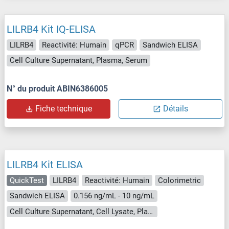
LILRB4 Kit IQ-ELISA
LILRB4
Reactivité: Humain
qPCR
Sandwich ELISA
Cell Culture Supernatant, Plasma, Serum
N° du produit ABIN6386005
Fiche technique
Détails
LILRB4 Kit ELISA
QuickTest
LILRB4
Reactivité: Humain
Colorimetric
Sandwich ELISA
0.156 ng/mL - 10 ng/mL
Cell Culture Supernatant, Cell Lysate, Plasma, Serum, Tissue Lysate