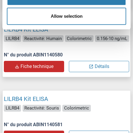
Allow selection
LILRB4 Kit ELISA
LILRB4
Reactivité: Humain
Colorimetric
0.156-10 ng/mL
N° du produit ABIN1140580
Fiche technique
Détails
LILRB4 Kit ELISA
LILRB4
Reactivité: Souris
Colorimetric
N° du produit ABIN1140581