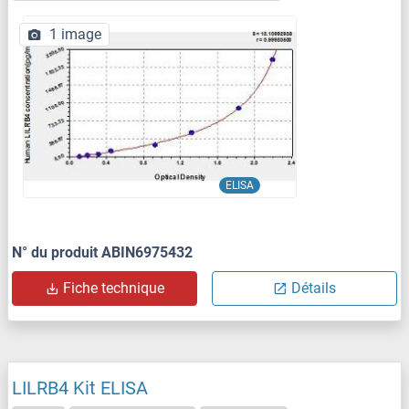
1 image
ELISA
N° du produit ABIN6975432
Fiche technique
Détails
LILRB4 Kit ELISA