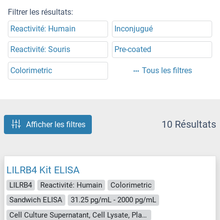
Filtrer les résultats:
Reactivité: Humain
Inconjugué
Reactivité: Souris
Pre-coated
Colorimetric
Tous les filtres
10 Résultats
Afficher les filtres
LILRB4 Kit ELISA
LILRB4
Reactivité: Humain
Colorimetric
Sandwich ELISA
31.25 pg/mL - 2000 pg/mL
Cell Culture Supernatant, Cell Lysate, Plasma, Serum