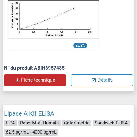
ELISA
N° du produit ABIN6957485
Fiche technique
Détails
Lipase A Kit ELISA
LIPA
Reactivité: Humain
Colorimetric
Sandwich ELISA
62.5 pg/mL - 4000 pg/mL