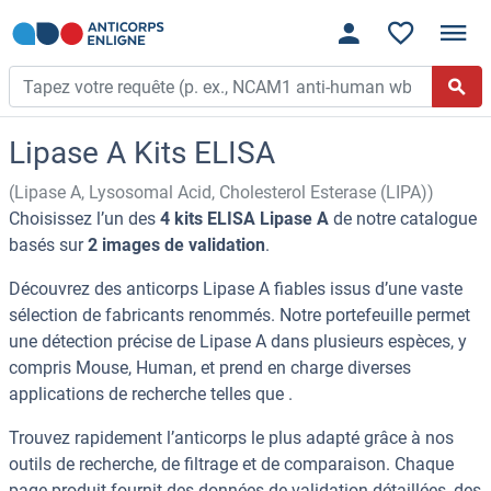
Lipase A Kits ELISA
(Lipase A, Lysosomal Acid, Cholesterol Esterase (LIPA))
Choisissez l’un des
4 kits ELISA Lipase A
de notre catalogue
basés sur
2 images de validation
.
Découvrez des anticorps Lipase A fiables issus d’une vaste
sélection de fabricants renommés. Notre portefeuille permet
une détection précise de Lipase A dans plusieurs espèces, y
compris Mouse, Human, et prend en charge diverses
applications de recherche telles que .
Trouvez rapidement l’anticorps le plus adapté grâce à nos
outils de recherche, de filtrage et de comparaison. Chaque
page produit fournit des données de validation détaillées, des