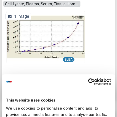
Cell Lysate, Plasma, Serum, Tissue Homogenate
1 image
ELISA
N° du produit ABIN6976006
Fiche technique
Détails
This website uses cookies
We use cookies to personalise content and ads, to
provide social media features and to analyse our traffic.