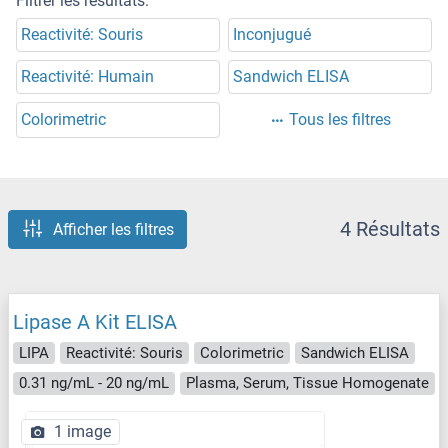
Filtrer les résultats:
Reactivité: Souris
Inconjugué
Reactivité: Humain
Sandwich ELISA
Colorimetric
Tous les filtres
4 Résultats
Afficher les filtres
Lipase A Kit ELISA
LIPA
Reactivité: Souris
Colorimetric
Sandwich ELISA
0.31 ng/mL - 20 ng/mL
Plasma, Serum, Tissue Homogenate
1 image