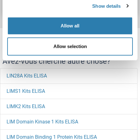
Fiche technique
Détails
Show details
Allow all
Target information, Synonyms, Latest
references
Allow selection
Avez-vous cherché autre chose?
LIN28A Kits ELISA
LIMS1 Kits ELISA
LIMK2 Kits ELISA
LIM Domain Kinase 1 Kits ELISA
LIM Domain Binding 1 Protein Kits ELISA