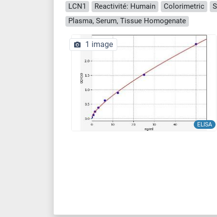
LCN1
Reactivité: Humain
Colorimetric
S
Plasma, Serum, Tissue Homogenate
1 image
ELISA