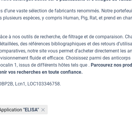
us d’une vaste sélection de fabricants renommés. Notre portefeui
s plusieurs espèces, y compris Human, Pig, Rat, et prend en cha
âce à nos outils de recherche, de filtrage et de comparaison. C
taillées, des références bibliographiques et des retours d’utilisa
mparatives, notre site vous permet d’acheter directement les an
visionnement fluide et efficace. Choisissez parmi des anticorps
lin 1, issus de différents hôtes tels que .
Parcourez nos produ
ir vos recherches en toute confiance.
, OBP2B, Lcn1, LOC103346758.
Application
"ELISA"