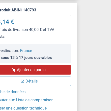
produit ABIN1140793
,14 €
frais de livraison 40,00 € et TVA
sts
estination:
France
 sous 13 à 17 jours ouvrables
Ajouter au panier
Détails
che de données
outer aux Liste de comparaison
ser une question technique