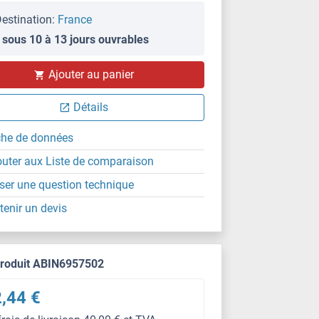
estination:
France
 sous 10 à 13 jours ouvrables
Ajouter au panier
Détails
che de données
outer aux Liste de comparaison
ser une question technique
tenir un devis
produit ABIN6957502
,44 €