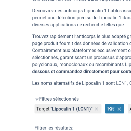
Découvrez des anticorps Lipocalin 1 fiables iss
permet une détection précise de Lipocalin 1 dan
diverses applications de recherche telles que .
Trouvez rapidement l’anticorps le plus adapté gr
page produit fournit des données de validation dé
Contrairement aux plateformes exclusivement co
sélectionnés, garantissant un processus d’appro
polyclonaux, monoclonaux ou recombinants Lipoca
dessous et commandez directement pour souten
Les noms alternatifs de Lipocalin 1 sont LCN1
Filtres sélectionnés
Target
"Lipocalin 1 (LCN1)"
"Kit"
Filtrer les résultats: