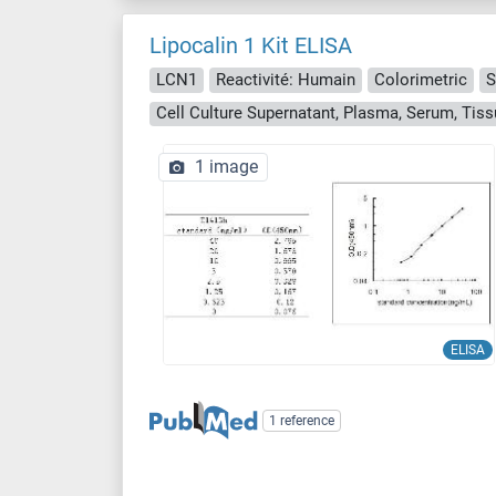
Lipocalin 1 Kit ELISA
LCN1
Reactivité: Humain
Colorimetric
S
Cell Culture Supernatant, Plasma, Serum, Ti
1 image
ELISA
1 reference