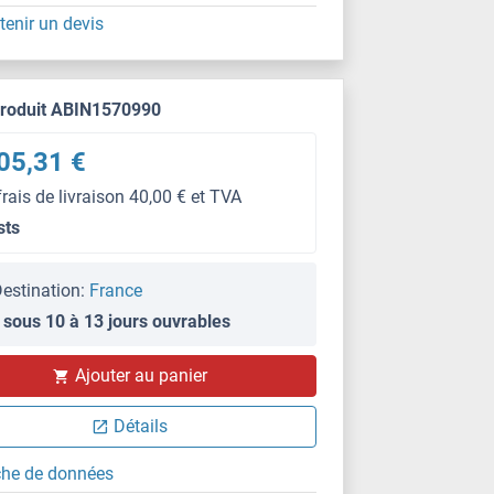
tenir un devis
produit ABIN1570990
05,31 €
frais de livraison 40,00 € et TVA
sts
estination:
France
 sous 10 à 13 jours ouvrables
Ajouter au panier
Détails
che de données