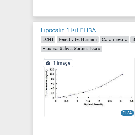
Lipocalin 1 Kit ELISA
LCN1
Reactivité: Humain
Colorimetric
S
Plasma, Saliva, Serum, Tears
1 image
ELISA