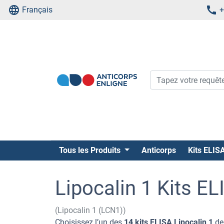
Français
+
Tous les Produits
Anticorps
Kits ELIS
Lipocalin 1 Kits EL
(Lipocalin 1 (LCN1))
Choisissez l’un des
14 kits ELISA Lipocalin 1
de