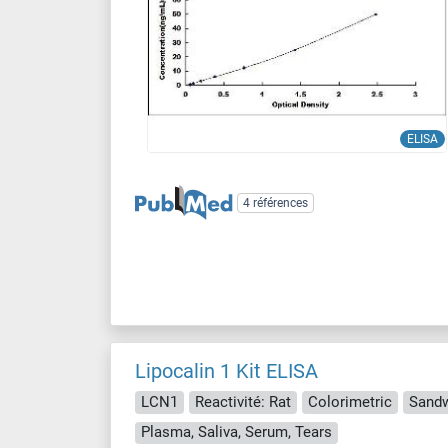
ELISA
4 références
Lipocalin 1 Kit ELISA
LCN1
Reactivité: Rat
Colorimetric
Sandw
Plasma, Saliva, Serum, Tears