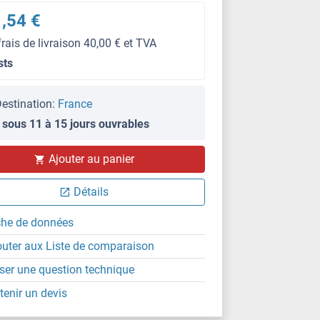
,54 €
frais de livraison 40,00 € et TVA
sts
estination:
France
 sous 11 à 15 jours ouvrables
Ajouter au panier
Détails
che de données
outer aux Liste de comparaison
ser une question technique
tenir un devis