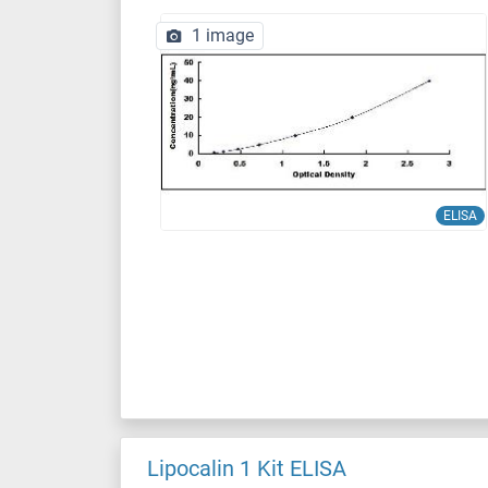
1 image
ELISA
Lipocalin 1 Kit ELISA