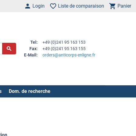
Login
Liste de comparaison
Panier
Tel:
+49 (0)241 95 163 153
Fax:
+49 (0)241 95 163 155
E-Mail:
orders@anticorps-enligne.fr
s
Dom. de recherche
tion
.