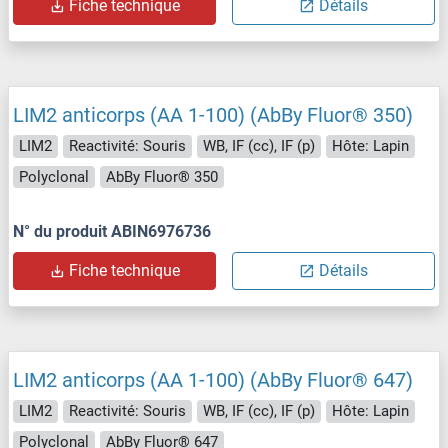
Fiche technique
Détails
LIM2 anticorps (AA 1-100) (AbBy Fluor® 350)
LIM2
Reactivité: Souris
WB, IF (cc), IF (p)
Hôte: Lapin
Polyclonal
AbBy Fluor® 350
N° du produit ABIN6976736
Fiche technique
Détails
LIM2 anticorps (AA 1-100) (AbBy Fluor® 647)
LIM2
Reactivité: Souris
WB, IF (cc), IF (p)
Hôte: Lapin
Polyclonal
AbBy Fluor® 647