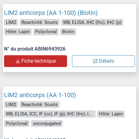
LIM2 anticorps (AA 1-100) (Biotin)
LIM2
Reactivité: Souris
WB, ELISA, IHC (fro), IHC (p)
Hôte: Lapin
Polyclonal
Biotin
N° du produit ABIN6943926
Fiche technique
Détails
LIM2 anticorps (AA 1-100)
LIM2
Reactivité: Souris
WB, ELISA, ICC, IF (cc), IF (p), IHC (fro), IHC (p)
Hôte: Lapin
Polyclonal
unconjugated