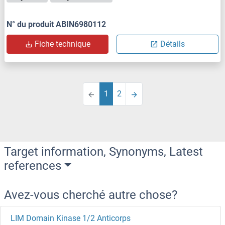
N° du produit ABIN6980112
Fiche technique
Détails
1
2
Target information, Synonyms, Latest
references
Avez-vous cherché autre chose?
LIM Domain Kinase 1/2 Anticorps