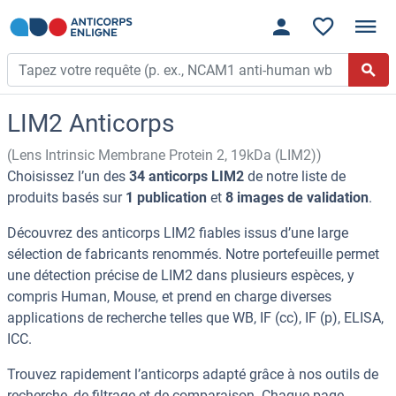
LIM2 Anticorps
(Lens Intrinsic Membrane Protein 2, 19kDa (LIM2))
Choisissez l’un des
34 anticorps LIM2
de notre liste de
produits basés sur
1 publication
et
8 images de validation
.
Découvrez des anticorps LIM2 fiables issus d’une large
sélection de fabricants renommés. Notre portefeuille permet
une détection précise de LIM2 dans plusieurs espèces, y
compris Human, Mouse, et prend en charge diverses
applications de recherche telles que WB, IF (cc), IF (p), ELISA,
ICC.
Trouvez rapidement l’anticorps adapté grâce à nos outils de
recherche, de filtrage et de comparaison. Chaque page