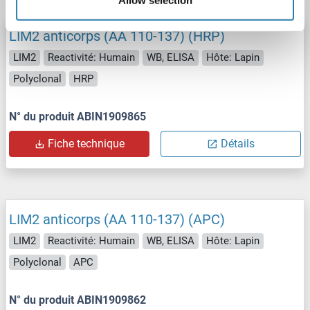
Allow selection
LIM2 anticorps (AA 110-137) (HRP)
LIM2
Reactivité: Humain
WB, ELISA
Hôte: Lapin
Polyclonal
HRP
N° du produit ABIN1909865
Fiche technique
Détails
LIM2 anticorps (AA 110-137) (APC)
LIM2
Reactivité: Humain
WB, ELISA
Hôte: Lapin
Polyclonal
APC
N° du produit ABIN1909862