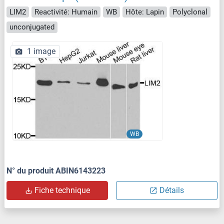
LIM2
Reactivité: Humain
WB
Hôte: Lapin
Polyclonal
unconjugated
1 image
WB
N° du produit ABIN6143223
Fiche technique
Détails