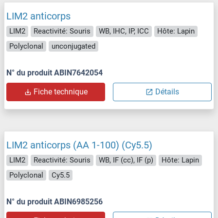
LIM2 anticorps
LIM2
Reactivité: Souris
WB, IHC, IP, ICC
Hôte: Lapin
Polyclonal
unconjugated
N° du produit ABIN7642054
Fiche technique
Détails
LIM2 anticorps (AA 1-100) (Cy5.5)
LIM2
Reactivité: Souris
WB, IF (cc), IF (p)
Hôte: Lapin
Polyclonal
Cy5.5
N° du produit ABIN6985256