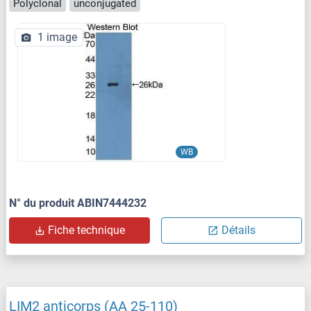
Polyclonal
unconjugated
1 image
WB
N° du produit ABIN7444232
Fiche technique
Détails
LIM2 anticorps (AA 25-110)