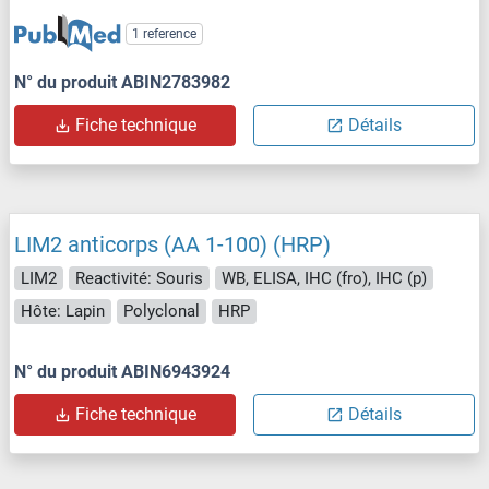
1 reference
N° du produit ABIN2783982
Fiche technique
Détails
LIM2 anticorps (AA 1-100) (HRP)
LIM2
Reactivité: Souris
WB, ELISA, IHC (fro), IHC (p)
Hôte: Lapin
Polyclonal
HRP
N° du produit ABIN6943924
Fiche technique
Détails