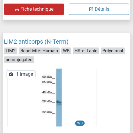
Fiche technique
Détails
LIM2 anticorps (N-Term)
LIM2
Reactivité: Humain
WB
Hôte: Lapin
Polyclonal
unconjugated
1 image
WB