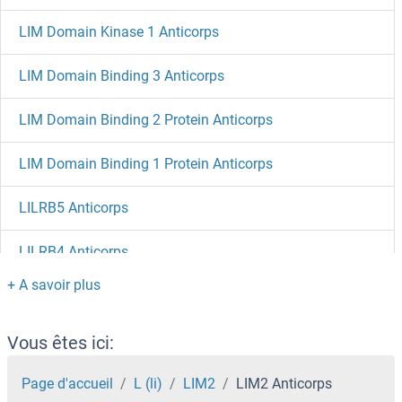
LIM Domain Kinase 1 Anticorps
LIM Domain Binding 3 Anticorps
LIM Domain Binding 2 Protein Anticorps
LIM Domain Binding 1 Protein Anticorps
LILRB5 Anticorps
LILRB4 Anticorps
LILRB3 Anticorps
LILRB2 Anticorps
Vous êtes ici:
LILRB1 Anticorps
Page d'accueil
L (li)
LIM2
LIM2 Anticorps