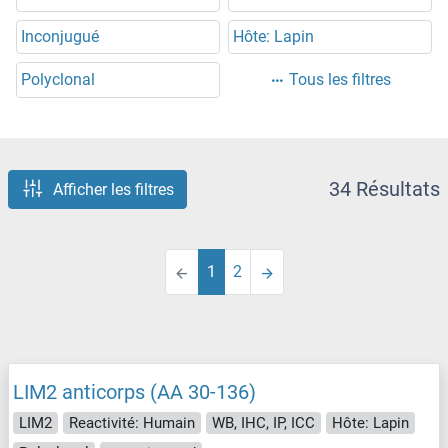
Inconjugué
Hôte: Lapin
Polyclonal
Tous les filtres
34 Résultats
Afficher les filtres
1
2
LIM2 anticorps (AA 30-136)
LIM2
Reactivité: Humain
WB, IHC, IP, ICC
Hôte: Lapin