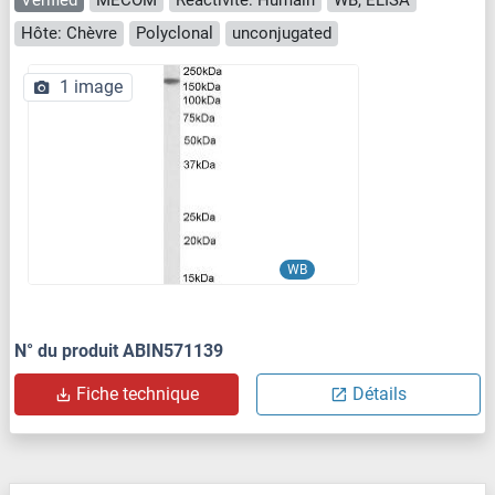
Hôte: Chèvre
Polyclonal
unconjugated
1 image
WB
N° du produit ABIN571139
Fiche technique
Détails