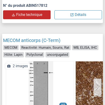
N° du produit ABIN517812
Fiche technique
Détails
MECOM anticorps (C-Term)
MECOM
Reactivité: Humain, Souris, Rat
WB, ELISA, IHC
Hôte: Lapin
Polyclonal
unconjugated
2 images
WB