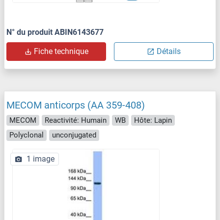
N° du produit ABIN6143677
Fiche technique
Détails
MECOM anticorps (AA 359-408)
MECOM
Reactivité: Humain
WB
Hôte: Lapin
Polyclonal
unconjugated
1 image