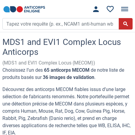
MDS1 and EVI1 Complex Locus
Anticorps
(MDS1 and EVI1 Complex Locus (MECOM))
Choisissez l’un des
65 anticorps MECOM
de notre liste de
produits basés sur
36 images de validation
.
Découvrez des anticorps MECOM fiables issus d’une large
sélection de fabricants renommés. Notre portefeuille permet
une détection précise de MECOM dans plusieurs espèces, y
compris Human, Mouse, Rat, Dog, Cow, Guinea Pig, Horse,
Rabbit, Pig, Zebrafish (Danio rerio), et prend en charge
diverses applications de recherche telles que WB, ELISA, IHC,
IF, EIA.