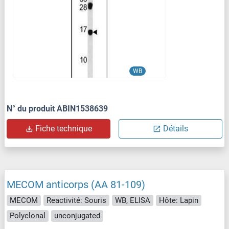
WB
N° du produit ABIN1538639
Fiche technique
Détails
MECOM anticorps (AA 81-109)
MECOM
Reactivité: Souris
WB, ELISA
Hôte: Lapin
Polyclonal
unconjugated