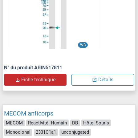
WB
N° du produit ABIN517811
Fiche technique
Détails
MECOM anticorps
MECOM
Reactivité: Humain
DB
Hôte: Souris
Monoclonal
2331C1a1
unconjugated