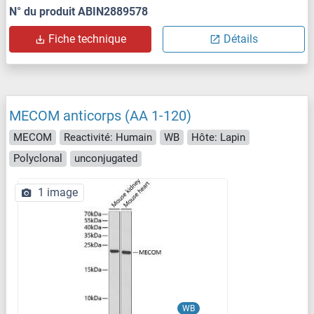
N° du produit ABIN2889578
Fiche technique
Détails
MECOM anticorps (AA 1-120)
MECOM
Reactivité: Humain
WB
Hôte: Lapin
Polyclonal
unconjugated
1 image
WB