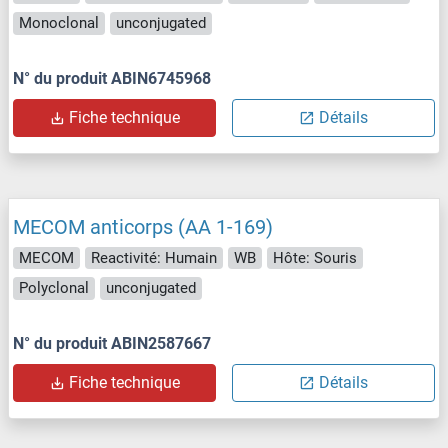
Monoclonal
unconjugated
N° du produit ABIN6745968
Fiche technique
Détails
MECOM anticorps (AA 1-169)
MECOM
Reactivité: Humain
WB
Hôte: Souris
Polyclonal
unconjugated
N° du produit ABIN2587667
Fiche technique
Détails