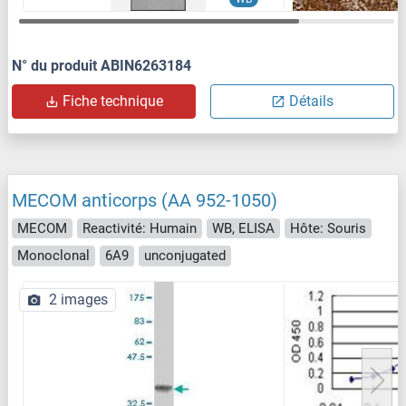
N° du produit ABIN6263184
Fiche technique
Détails
MECOM anticorps (AA 952-1050)
MECOM
Reactivité: Humain
WB, ELISA
Hôte: Souris
Monoclonal
6A9
unconjugated
2 images