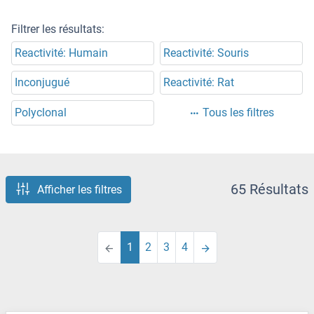
Filtrer les résultats:
Reactivité: Humain
Reactivité: Souris
Inconjugué
Reactivité: Rat
Polyclonal
Tous les filtres
65 Résultats
Afficher les filtres
1
2
3
4