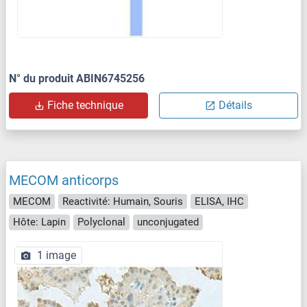
N° du produit ABIN6745256
Fiche technique
Détails
MECOM anticorps
MECOM
Reactivité: Humain, Souris
ELISA, IHC
Hôte: Lapin
Polyclonal
unconjugated
1 image