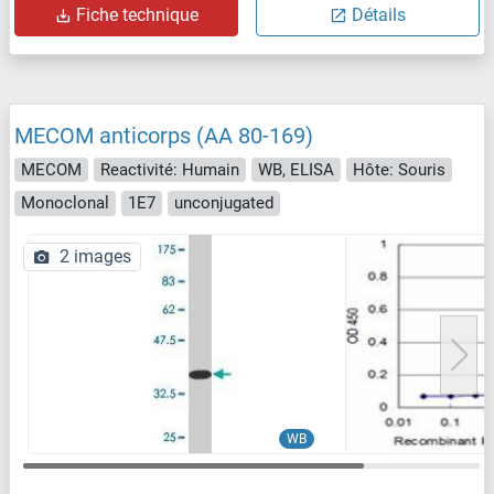
Fiche technique
Détails
MECOM anticorps (AA 80-169)
MECOM
Reactivité: Humain
WB, ELISA
Hôte: Souris
Monoclonal
1E7
unconjugated
2 images
WB