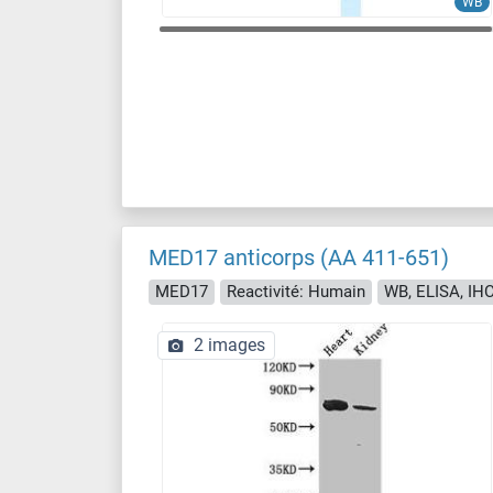
WB
MED17 anticorps (AA 411-651)
MED17
Reactivité: Humain
WB, ELISA, IH
2 images