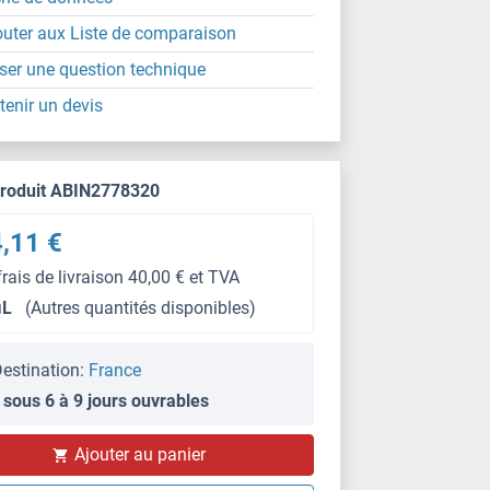
outer aux Liste de comparaison
ser une question technique
tenir un devis
produit ABIN2778320
,11 €
frais de livraison 40,00 € et TVA
μL
(Autres quantités disponibles)
estination:
France
 sous 6 à 9 jours ouvrables
Ajouter au panier