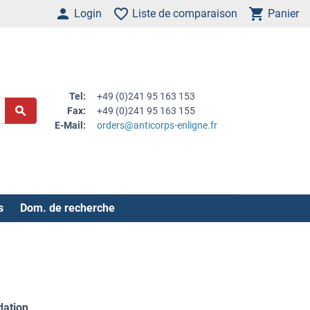
Login
Liste de comparaison
Panier
Tel:
+49 (0)241 95 163 153
Fax:
+49 (0)241 95 163 155
E-Mail:
orders@anticorps-enligne.fr
s
Dom. de recherche
dation
.