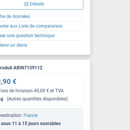
ChIP
Détails
che de données
outer aux Liste de comparaison
ser une question technique
tenir un devis
produit ABIN7159112
,90 €
frais de livraison 40,00 € et TVA
μg
(Autres quantités disponibles)
estination:
France
 sous 11 à 15 jours ouvrables