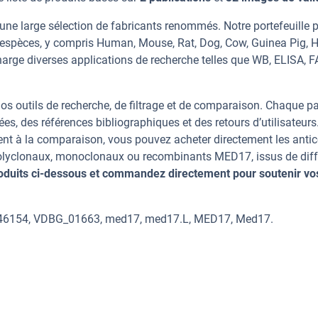
ne large sélection de fabricants renommés. Notre portefeuille 
espèces, y compris Human, Mouse, Rat, Dog, Cow, Guinea Pig, H
harge diverses applications de recherche telles que WB, ELISA, F
os outils de recherche, de filtrage et de comparaison. Chaque p
ées, des références bibliographiques et des retours d’utilisateurs
nt à la comparaison, vous pouvez acheter directement les anti
 polyclonaux, monoclonaux ou recombinants MED17, issus de diff
oduits ci-dessous et commandez directement pour soutenir vo
446154, VDBG_01663, med17, med17.L, MED17, Med17.