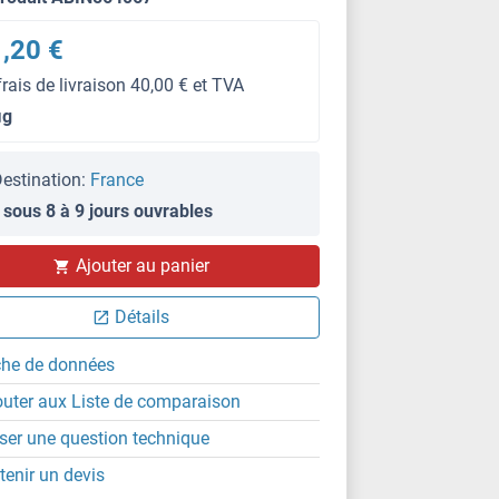
,20 €
frais de livraison 40,00 € et TVA
μg
estination:
France
 sous 8 à 9 jours ouvrables
Ajouter au panier
ISt
Détails
che de données
outer aux Liste de comparaison
ser une question technique
tenir un devis