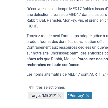
Découvrez des anticorps MED17 fiables issus d’u
une détection précise de MED17 dans plusieurs 
Rabbit, Bat, Hamster, Monkey, Pig, et prend en c
IHC, IF.
Trouvez rapidement l’anticorps adapté grâce à n
produit fournit des données de validation détaill
Contrairement aux ressources dédiées uniqueme
sur notre site. Choisissez parmi des anticorps
hôtes tels que Rabbit, Mouse.
Parcourez nos pr
recherches en toute confiance.
Les noms alternatifs de MED17 sont AOR_1_2
Filtres sélectionnés
Target
"MED17"
"Primary"