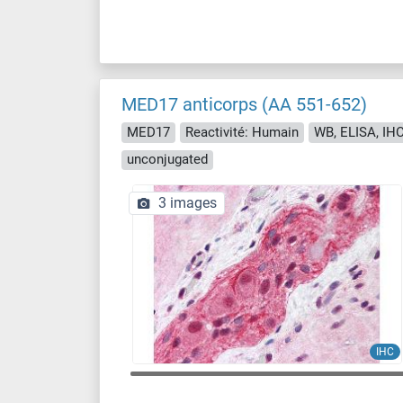
MED17 anticorps (AA 551-652)
MED17
Reactivité: Humain
WB, ELISA, IHC,
unconjugated
3 images
IHC