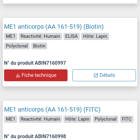
ME1 anticorps (AA 161-519) (Biotin)
ME1
Reactivité: Humain
ELISA
Hôte: Lapin
Polyclonal
Biotin
N° du produit ABIN7160997
Fiche technique
Détails
ME1 anticorps (AA 161-519) (FITC)
ME1
Reactivité: Humain
Hôte: Lapin
Polyclonal
FITC
N° du produit ABIN7160998