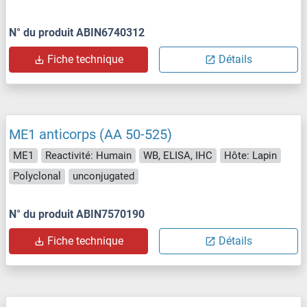
N° du produit ABIN6740312
Fiche technique
Détails
ME1 anticorps (AA 50-525)
ME1
Reactivité: Humain
WB, ELISA, IHC
Hôte: Lapin
Polyclonal
unconjugated
N° du produit ABIN7570190
Fiche technique
Détails