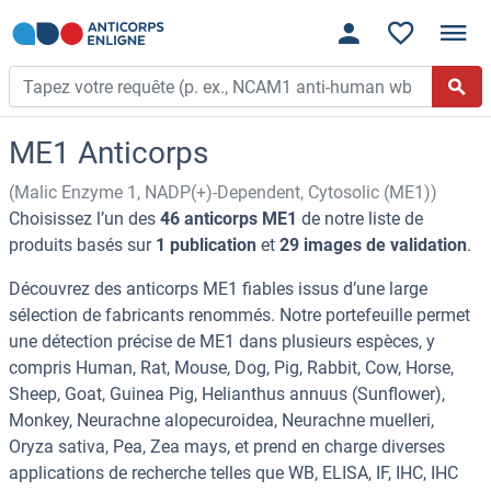
ME1 Anticorps
(Malic Enzyme 1, NADP(+)-Dependent, Cytosolic (ME1))
Choisissez l’un des
46 anticorps ME1
de notre liste de
produits basés sur
1 publication
et
29 images de validation
.
Découvrez des anticorps ME1 fiables issus d’une large
sélection de fabricants renommés. Notre portefeuille permet
une détection précise de ME1 dans plusieurs espèces, y
compris Human, Rat, Mouse, Dog, Pig, Rabbit, Cow, Horse,
Sheep, Goat, Guinea Pig, Helianthus annuus (Sunflower),
Monkey, Neurachne alopecuroidea, Neurachne muelleri,
Oryza sativa, Pea, Zea mays, et prend en charge diverses
applications de recherche telles que WB, ELISA, IF, IHC, IHC