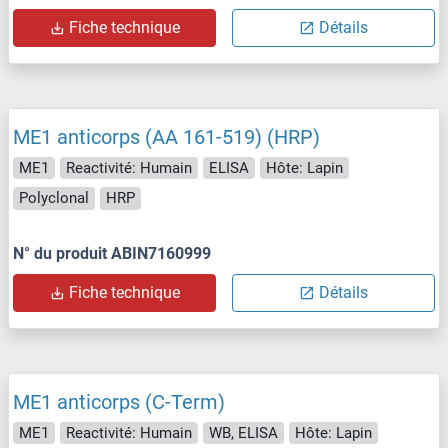
Fiche technique
Détails
ME1 anticorps (AA 161-519) (HRP)
ME1
Reactivité: Humain
ELISA
Hôte: Lapin
Polyclonal
HRP
N° du produit ABIN7160999
Fiche technique
Détails
ME1 anticorps (C-Term)
ME1
Reactivité: Humain
WB, ELISA
Hôte: Lapin