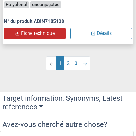
Polyclonal
unconjugated
N° du produit ABIN7185108
Fiche technique
Détails
1
2
3
Target information, Synonyms, Latest
references
Avez-vous cherché autre chose?