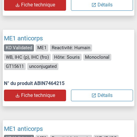
Fiche technique
Détails
ME1 anticorps
KO Validated
ME1
Reactivité: Humain
WB, IHC (p), IHC (fro)
Hôte: Souris
Monoclonal
GT15611
unconjugated
N° du produit ABIN7464215
Fiche technique
Détails
ME1 anticorps