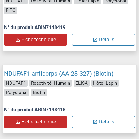
NDUFAF1
Reactivité: Humain
Hôte: Lapin
Polyclonal
FITC
N° du produit ABIN7148419
Fiche technique
Détails
NDUFAF1 anticorps (AA 25-327) (Biotin)
NDUFAF1
Reactivité: Humain
ELISA
Hôte: Lapin
Polyclonal
Biotin
N° du produit ABIN7148418
Fiche technique
Détails