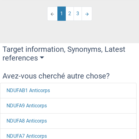
1
2
3
Target information, Synonyms, Latest
references
Avez-vous cherché autre chose?
NDUFAB1 Anticorps
NDUFA9 Anticorps
NDUFA8 Anticorps
NDUFA7 Anticorps