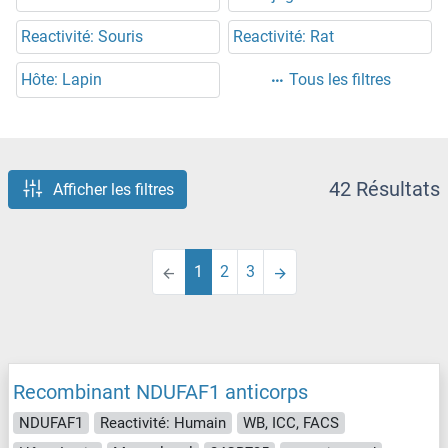
Reactivité: Souris
Reactivité: Rat
Hôte: Lapin
Tous les filtres
42 Résultats
Afficher les filtres
1
2
3
Recombinant NDUFAF1 anticorps
NDUFAF1
Reactivité: Humain
WB, ICC, FACS