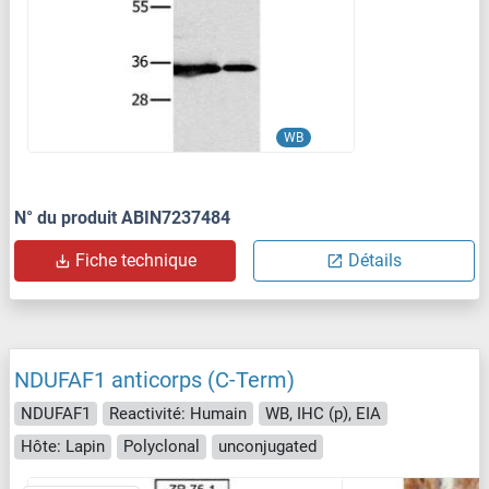
WB
N° du produit ABIN7237484
Fiche technique
Détails
NDUFAF1 anticorps (C-Term)
NDUFAF1
Reactivité: Humain
WB, IHC (p), EIA
Hôte: Lapin
Polyclonal
unconjugated