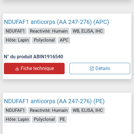
NDUFAF1 anticorps (AA 247-276) (APC)
NDUFAF1
Reactivité: Humain
WB, ELISA, IHC
Hôte: Lapin
Polyclonal
APC
N° du produit ABIN1916540
Fiche technique
Détails
NDUFAF1 anticorps (AA 247-276) (PE)
NDUFAF1
Reactivité: Humain
WB, ELISA, IHC
Hôte: Lapin
Polyclonal
PE