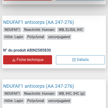
NDUFAF1 anticorps (AA 247-276)
NDUFAF1
Reactivité: Humain
WB, ELISA, IHC
Hôte: Lapin
Polyclonal
unconjugated
N° du produit ABIN2585830
Fiche technique
Détails
NDUFAF1 anticorps (AA 247-276)
NDUFAF1
Reactivité: Humain
WB, IHC, IHC (p)
Hôte: Lapin
Polyclonal
unconjugated