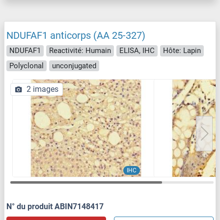
NDUFAF1 anticorps (AA 25-327)
NDUFAF1
Reactivité: Humain
ELISA, IHC
Hôte: Lapin
Polyclonal
unconjugated
2 images
IHC
N° du produit ABIN7148417