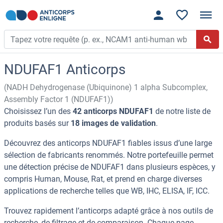
NDUFAF1 Anticorps
(NADH Dehydrogenase (Ubiquinone) 1 alpha Subcomplex,
Assembly Factor 1 (NDUFAF1))
Choisissez l’un des
42 anticorps NDUFAF1
de notre liste de
produits basés sur
18 images de validation
.
Découvrez des anticorps NDUFAF1 fiables issus d’une large
sélection de fabricants renommés. Notre portefeuille permet
une détection précise de NDUFAF1 dans plusieurs espèces, y
compris Human, Mouse, Rat, et prend en charge diverses
applications de recherche telles que WB, IHC, ELISA, IF, ICC.
Trouvez rapidement l’anticorps adapté grâce à nos outils de
recherche, de filtrage et de comparaison. Chaque page