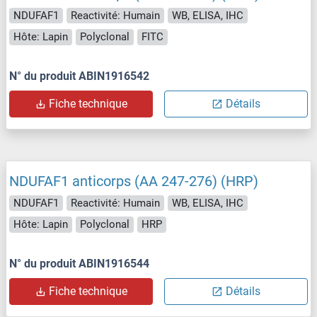
NDUFAF1
Reactivité: Humain
WB, ELISA, IHC
Hôte: Lapin
Polyclonal
FITC
N° du produit ABIN1916542
Fiche technique
Détails
NDUFAF1 anticorps (AA 247-276) (HRP)
NDUFAF1
Reactivité: Humain
WB, ELISA, IHC
Hôte: Lapin
Polyclonal
HRP
N° du produit ABIN1916544
Fiche technique
Détails