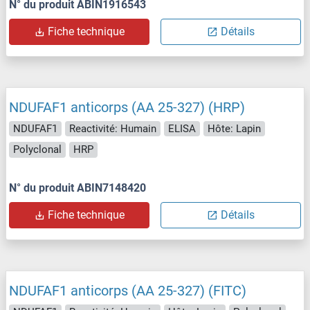
N° du produit ABIN1916543
Fiche technique
Détails
NDUFAF1 anticorps (AA 25-327) (HRP)
NDUFAF1
Reactivité: Humain
ELISA
Hôte: Lapin
Polyclonal
HRP
N° du produit ABIN7148420
Fiche technique
Détails
NDUFAF1 anticorps (AA 25-327) (FITC)