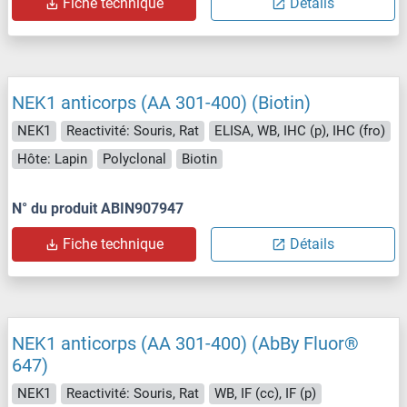
Fiche technique
Détails
NEK1 anticorps (AA 301-400) (Biotin)
NEK1
Reactivité: Souris, Rat
ELISA, WB, IHC (p), IHC (fro)
Hôte: Lapin
Polyclonal
Biotin
N° du produit ABIN907947
Fiche technique
Détails
NEK1 anticorps (AA 301-400) (AbBy Fluor®
647)
NEK1
Reactivité: Souris, Rat
WB, IF (cc), IF (p)