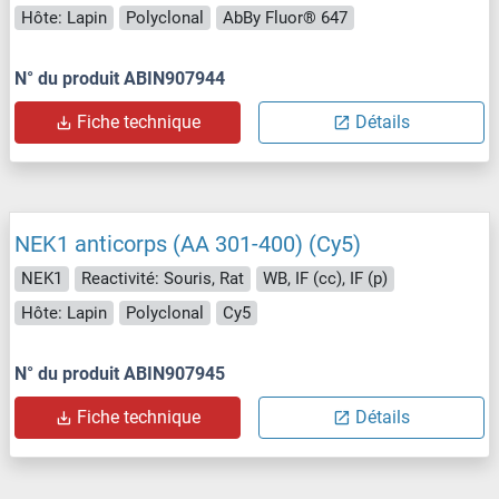
Hôte: Lapin
Polyclonal
AbBy Fluor® 647
N° du produit ABIN907944
Fiche technique
Détails
NEK1 anticorps (AA 301-400) (Cy5)
NEK1
Reactivité: Souris, Rat
WB, IF (cc), IF (p)
Hôte: Lapin
Polyclonal
Cy5
N° du produit ABIN907945
Fiche technique
Détails