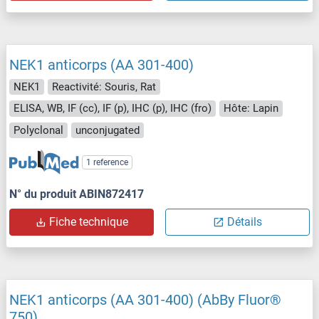
NEK1 anticorps (AA 301-400)
NEK1
Reactivité: Souris, Rat
ELISA, WB, IF (cc), IF (p), IHC (p), IHC (fro)
Hôte: Lapin
Polyclonal
unconjugated
1 reference
N° du produit ABIN872417
Fiche technique
Détails
NEK1 anticorps (AA 301-400) (AbBy Fluor®
750)