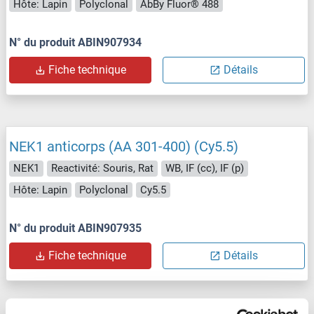
Hôte: Lapin
Polyclonal
AbBy Fluor® 488
N° du produit ABIN907934
Fiche technique
Détails
NEK1 anticorps (AA 301-400) (Cy5.5)
NEK1
Reactivité: Souris, Rat
WB, IF (cc), IF (p)
Hôte: Lapin
Polyclonal
Cy5.5
N° du produit ABIN907935
Fiche technique
Détails