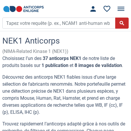
NEK1 Anticorps
(NIMA-Related Kinase 1 (NEK1))
Choisissez l’un des
37 anticorps NEK1
de notre liste de
produits basés sur
1 publication
et
8 images de validation
.
Découvrez des anticorps NEK1 fiables issus d’une large
sélection de fabricants renommés. Notre portefeuille permet
une détection précise de NEK1 dans plusieurs espèces, y
compris Mouse, Human, Rat, Hamster, et prend en charge
diverses applications de recherche telles que WB, IF (cc), IF
(p), ELISA, IHC (p).
Trouvez rapidement l’anticorps adapté grâce à nos outils de
recherche, de filtrage et de comparaison. Chaque page