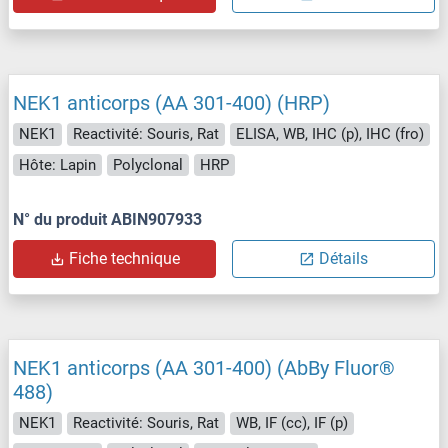
NEK1 anticorps (AA 301-400) (HRP)
NEK1
Reactivité: Souris, Rat
ELISA, WB, IHC (p), IHC (fro)
Hôte: Lapin
Polyclonal
HRP
N° du produit ABIN907933
Fiche technique
Détails
NEK1 anticorps (AA 301-400) (AbBy Fluor®
488)
NEK1
Reactivité: Souris, Rat
WB, IF (cc), IF (p)