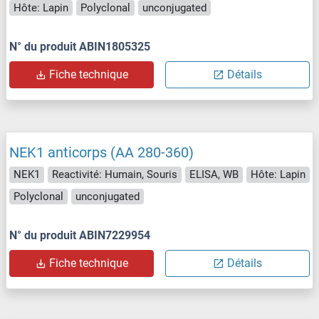
Hôte: Lapin
Polyclonal
unconjugated
N° du produit ABIN1805325
Fiche technique
Détails
NEK1 anticorps (AA 280-360)
NEK1
Reactivité: Humain, Souris
ELISA, WB
Hôte: Lapin
Polyclonal
unconjugated
N° du produit ABIN7229954
Fiche technique
Détails