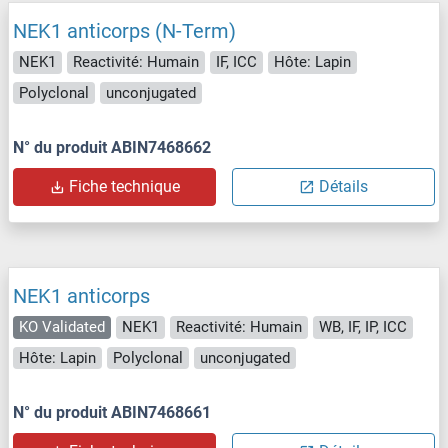
NEK1 anticorps (N-Term)
NEK1
Reactivité: Humain
IF, ICC
Hôte: Lapin
Polyclonal
unconjugated
N° du produit ABIN7468662
Fiche technique
Détails
NEK1 anticorps
KO Validated
NEK1
Reactivité: Humain
WB, IF, IP, ICC
Hôte: Lapin
Polyclonal
unconjugated
N° du produit ABIN7468661