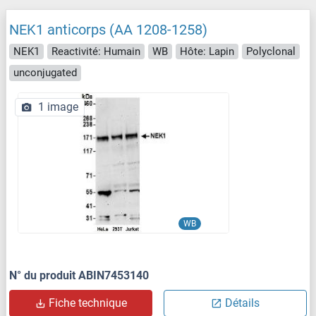
NEK1 anticorps (AA 1208-1258)
NEK1
Reactivité: Humain
WB
Hôte: Lapin
Polyclonal
unconjugated
1 image
WB
N° du produit ABIN7453140
Fiche technique
Détails