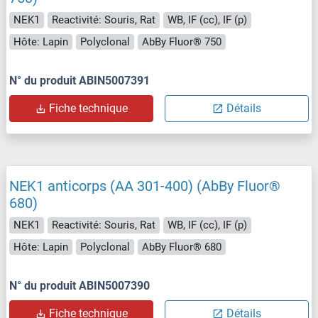
NEK1
Reactivité: Souris, Rat
WB, IF (cc), IF (p)
Hôte: Lapin
Polyclonal
AbBy Fluor® 750
N° du produit ABIN5007391
Fiche technique
Détails
NEK1 anticorps (AA 301-400) (AbBy Fluor®
680)
NEK1
Reactivité: Souris, Rat
WB, IF (cc), IF (p)
Hôte: Lapin
Polyclonal
AbBy Fluor® 680
N° du produit ABIN5007390
Fiche technique
Détails