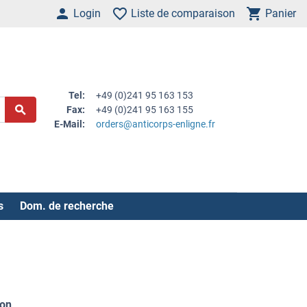
Login
Liste de comparaison
Panier
Tel:
+49 (0)241 95 163 153
Fax:
+49 (0)241 95 163 155
E-Mail:
orders@anticorps-enligne.fr
s
Dom. de recherche
ion
.