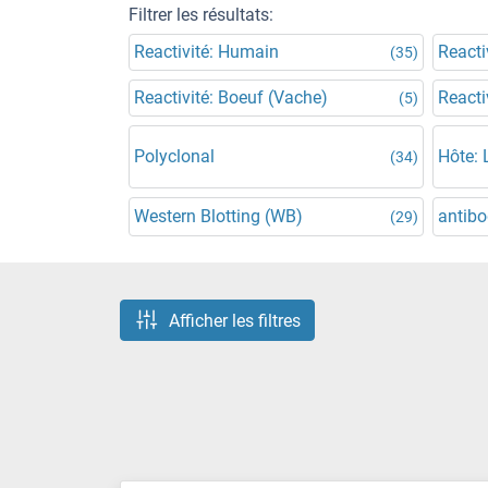
Filtrer les résultats:
Reactivité: Humain
Reacti
(35)
Reactivité: Boeuf (Vache)
Reacti
(5)
Polyclonal
Hôte: 
(34)
Western Blotting (WB)
antibo
(29)
Afficher les filtres