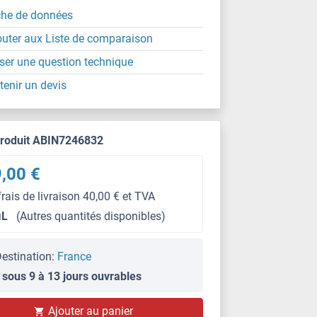
che de données
outer aux Liste de comparaison
ser une question technique
tenir un devis
produit ABIN7246832
,00 €
frais de livraison 40,00 € et TVA
μL
(Autres quantités disponibles)
estination:
France
 sous 9 à 13 jours ouvrables
Ajouter au panier