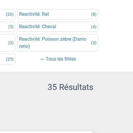
Reactivité: Rat
(26)
(8)
Reactivité: Cheval
(5)
(4)
Reactivité: Poisson zèbre (Danio
(3)
(3)
rerio)
Tous les filtres
(25)
35 Résultats