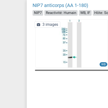
NIP7 anticorps (AA 1-180)
NIP7
Reactivité: Humain
WB, IF
Hôte: So
3 images
WB