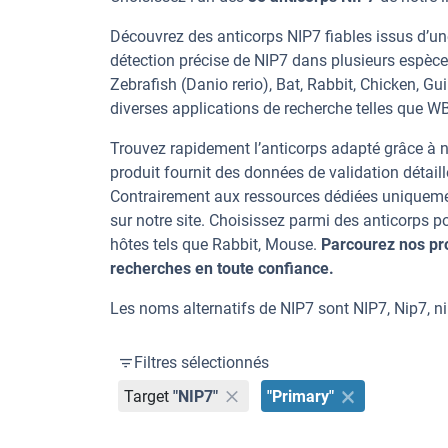
Découvrez des anticorps NIP7 fiables issus d’un
détection précise de NIP7 dans plusieurs espèc
Zebrafish (Danio rerio), Bat, Rabbit, Chicken, G
diverses applications de recherche telles que WB,
Trouvez rapidement l’anticorps adapté grâce à n
produit fournit des données de validation détaill
Contrairement aux ressources dédiées uniqueme
sur notre site. Choisissez parmi des anticorps 
hôtes tels que Rabbit, Mouse.
Parcourez nos pr
recherches en toute confiance.
Les noms alternatifs de NIP7 sont NIP7, Nip7, ni
Filtres sélectionnés
Target
"NIP7"
"Primary"