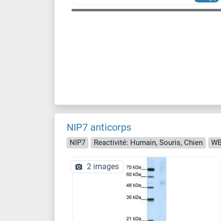
NIP7 anticorps
NIP7
Reactivité: Humain, Souris, Chien
WB
2 images