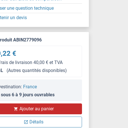
ser une question technique
tenir un devis
produit ABIN2779096
,22 €
frais de livraison 40,00 € et TVA
μL
(Autres quantités disponibles)
estination:
France
 sous 6 à 9 jours ouvrables
Ajouter au panier
WB
Détails