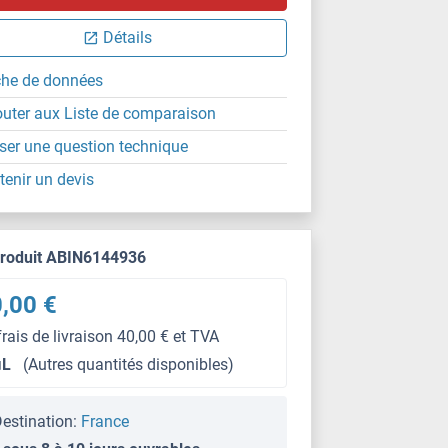
Détails
che de données
outer aux Liste de comparaison
ser une question technique
tenir un devis
produit ABIN6144936
,00 €
frais de livraison 40,00 € et TVA
μL
(Autres quantités disponibles)
estination:
France