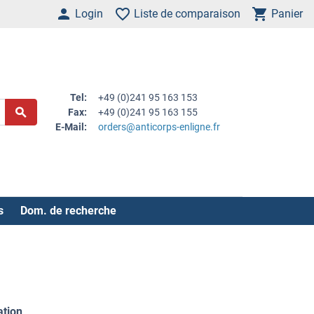
Login
Liste de comparaison
Panier
Tel:
+49 (0)241 95 163 153
Fax:
+49 (0)241 95 163 155
E-Mail:
orders@anticorps-enligne.fr
s
Dom. de recherche
ation
.