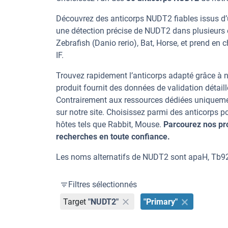
Découvrez des anticorps NUDT2 fiables issus d’u
une détection précise de NUDT2 dans plusieurs 
Zebrafish (Danio rerio), Bat, Horse, et prend en 
IF.
Trouvez rapidement l’anticorps adapté grâce à n
produit fournit des données de validation détaill
Contrairement aux ressources dédiées uniqueme
sur notre site. Choisissez parmi des anticorps
hôtes tels que Rabbit, Mouse.
Parcourez nos pr
recherches en toute confiance.
Les noms alternatifs de NUDT2 sont apaH, Tb9
Filtres sélectionnés
Target
"NUDT2"
"Primary"