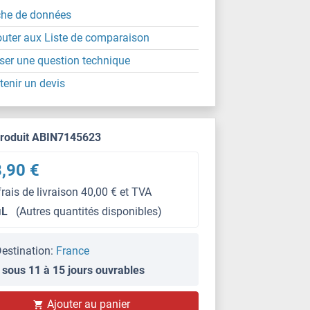
che de données
outer aux Liste de comparaison
ser une question technique
tenir un devis
produit ABIN7145623
,90 €
frais de livraison 40,00 € et TVA
μL
(Autres quantités disponibles)
estination:
France
 sous 11 à 15 jours ouvrables
Ajouter au panier