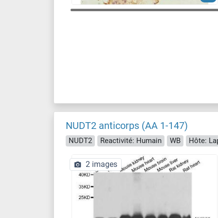
NUDT2 anticorps (AA 1-147)
NUDT2
Reactivité: Humain
WB
Hôte: La
2 images