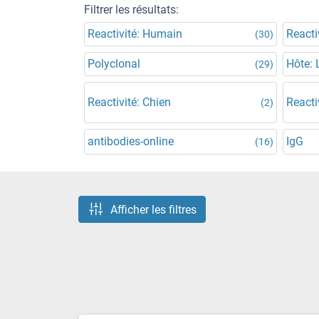
Filtrer les résultats:
Reactivité: Humain
Reacti
(30)
Polyclonal
Hôte: 
(29)
Reactivité: Chien
Reacti
(2)
antibodies-online
IgG
(16)
Afficher les filtres