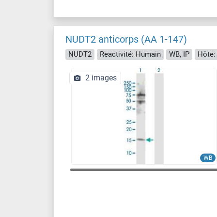
NUDT2 anticorps (AA 1-147)
NUDT2
Reactivité: Humain
WB, IP
Hôte:
2 images
WB