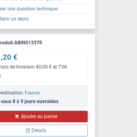
ser une question technique
tenir un devis
produit ABIN513378
,20 €
frais de livraison 40,00 € et TVA
g
estination:
France
 sous 8 à 9 jours ouvrables
Ajouter au panier
Détails