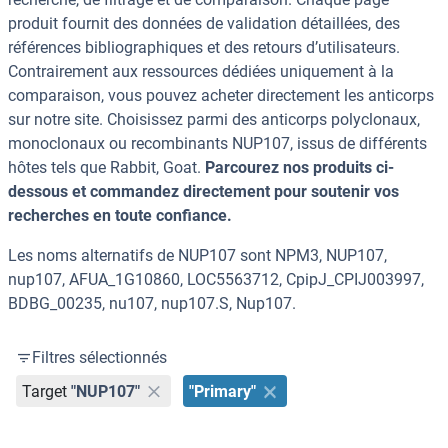
produit fournit des données de validation détaillées, des
références bibliographiques et des retours d’utilisateurs.
Contrairement aux ressources dédiées uniquement à la
comparaison, vous pouvez acheter directement les anticorps
sur notre site. Choisissez parmi des anticorps polyclonaux,
monoclonaux ou recombinants NUP107, issus de différents
hôtes tels que Rabbit, Goat.
Parcourez nos produits ci-
dessous et commandez directement pour soutenir vos
recherches en toute confiance.
Les noms alternatifs de NUP107 sont NPM3, NUP107,
nup107, AFUA_1G10860, LOC5563712, CpipJ_CPIJ003997,
BDBG_00235, nu107, nup107.S, Nup107.
Filtres sélectionnés
Target
"NUP107"
"Primary"