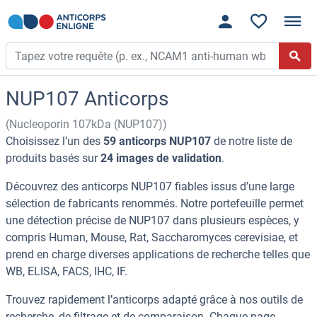
NUP107 Anticorps
(Nucleoporin 107kDa (NUP107))
Choisissez l’un des
59 anticorps NUP107
de notre liste de
produits basés sur
24 images de validation
.
Découvrez des anticorps NUP107 fiables issus d’une large
sélection de fabricants renommés. Notre portefeuille permet
une détection précise de NUP107 dans plusieurs espèces, y
compris Human, Mouse, Rat, Saccharomyces cerevisiae, et
prend en charge diverses applications de recherche telles que
WB, ELISA, FACS, IHC, IF.
Trouvez rapidement l’anticorps adapté grâce à nos outils de
recherche, de filtrage et de comparaison. Chaque page