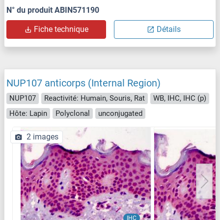
N° du produit ABIN571190
Fiche technique
Détails
NUP107 anticorps (Internal Region)
NUP107
Reactivité: Humain, Souris, Rat
WB, IHC, IHC (p)
Hôte: Lapin
Polyclonal
unconjugated
2 images
IHC