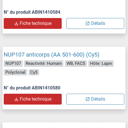
N° du produit ABIN1410584
Fiche technique
Détails
NUP107 anticorps (AA 501-600) (Cy5)
NUP107
Reactivité: Humain
WB, FACS
Hôte: Lapin
Polyclonal
Cy5
N° du produit ABIN1410580
Fiche technique
Détails