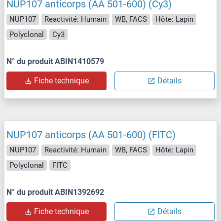
NUP107 anticorps (AA 501-600) (Cy3)
NUP107
Reactivité: Humain
WB, FACS
Hôte: Lapin
Polyclonal
Cy3
N° du produit ABIN1410579
Fiche technique
Détails
NUP107 anticorps (AA 501-600) (FITC)
NUP107
Reactivité: Humain
WB, FACS
Hôte: Lapin
Polyclonal
FITC
N° du produit ABIN1392692
Fiche technique
Détails