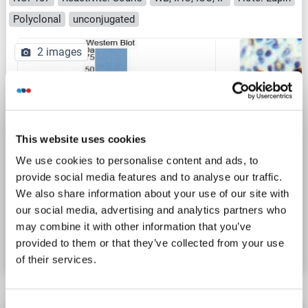
Polyclonal
unconjugated
2 images
This website uses cookies
We use cookies to personalise content and ads, to
WB
provide social media features and to analyse our traffic.
We also share information about your use of our site with
our social media, advertising and analytics partners who
N° du produit ABIN1860076
may combine it with other information that you’ve
Fiche technique
Détails
provided to them or that they’ve collected from your use
of their services.
Consent