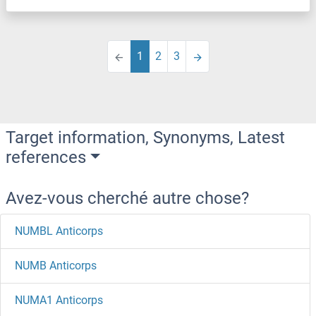
1
2
3
Target information, Synonyms, Latest
references
Avez-vous cherché autre chose?
NUMBL Anticorps
NUMB Anticorps
NUMA1 Anticorps