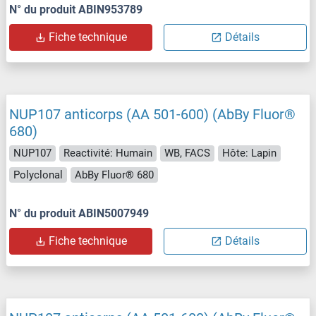
N° du produit ABIN953789
Fiche technique
Détails
NUP107 anticorps (AA 501-600) (AbBy Fluor®
680)
NUP107
Reactivité: Humain
WB, FACS
Hôte: Lapin
Polyclonal
AbBy Fluor® 680
N° du produit ABIN5007949
Fiche technique
Détails