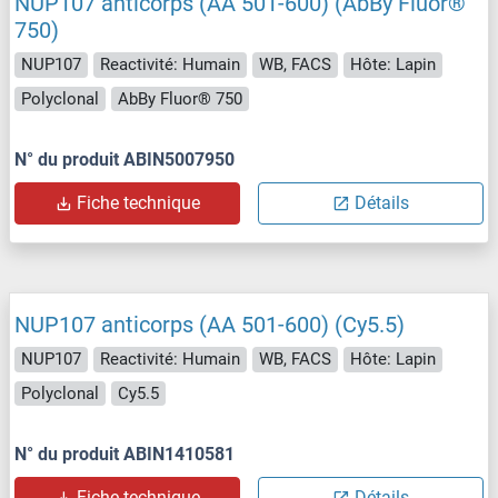
NUP107 anticorps (AA 501-600) (AbBy Fluor®
750)
NUP107
Reactivité: Humain
WB, FACS
Hôte: Lapin
Polyclonal
AbBy Fluor® 750
N° du produit ABIN5007950
Fiche technique
Détails
NUP107 anticorps (AA 501-600) (Cy5.5)
NUP107
Reactivité: Humain
WB, FACS
Hôte: Lapin
Polyclonal
Cy5.5
N° du produit ABIN1410581
Fiche technique
Détails