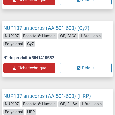
NUP107 anticorps (AA 501-600) (Cy7)
NUP107
Reactivité: Humain
WB, FACS
Hôte: Lapin
Polyclonal
Cy7
N° du produit ABIN1410582
Fiche technique
Détails
NUP107 anticorps (AA 501-600) (HRP)
NUP107
Reactivité: Humain
WB, ELISA
Hôte: Lapin
Polyclonal
HRP