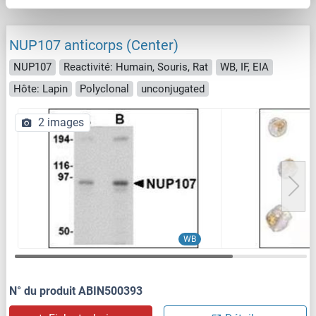
NUP107 anticorps (Center)
NUP107
Reactivité: Humain, Souris, Rat
WB, IF, EIA
Hôte: Lapin
Polyclonal
unconjugated
2 images
WB
N° du produit ABIN500393