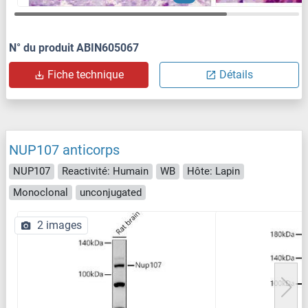
N° du produit ABIN605067
Fiche technique
Détails
NUP107 anticorps
NUP107
Reactivité: Humain
WB
Hôte: Lapin
Monoclonal
unconjugated
2 images