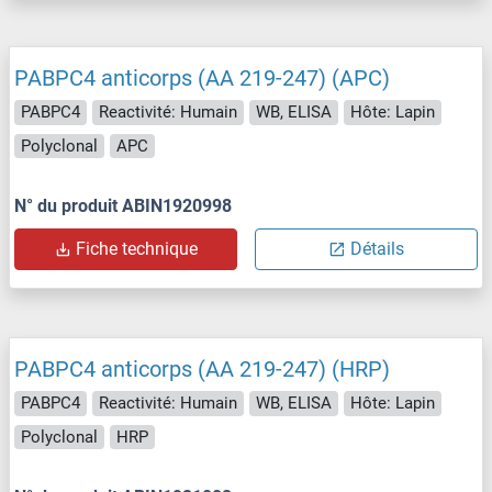
PABPC4 anticorps (AA 219-247) (APC)
PABPC4
Reactivité: Humain
WB, ELISA
Hôte: Lapin
Polyclonal
APC
N° du produit ABIN1920998
Fiche technique
Détails
PABPC4 anticorps (AA 219-247) (HRP)
PABPC4
Reactivité: Humain
WB, ELISA
Hôte: Lapin
Polyclonal
HRP