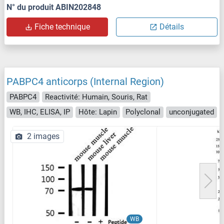
N° du produit ABIN202848
Fiche technique
Détails
PABPC4 anticorps (Internal Region)
PABPC4
Reactivité: Humain, Souris, Rat
WB, IHC, ELISA, IP
Hôte: Lapin
Polyclonal
unconjugated
2 images
WB