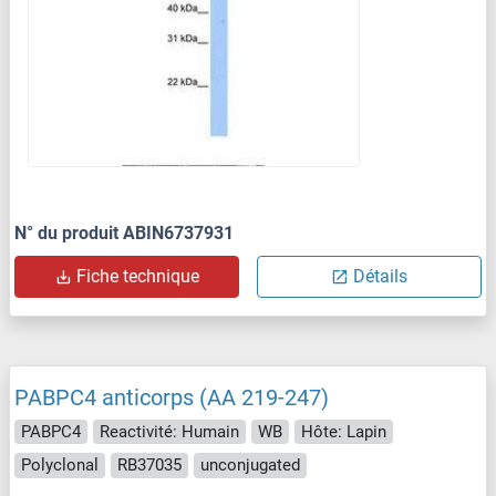
N° du produit ABIN6737931
Fiche technique
Détails
PABPC4 anticorps (AA 219-247)
PABPC4
Reactivité: Humain
WB
Hôte: Lapin
Polyclonal
RB37035
unconjugated