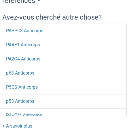
references
Avez-vous cherché autre chose?
PABPC3 Anticorps
PAAF1 Anticorps
PA2G4 Anticorps
p63 Anticorps
P5CS Anticorps
p53 Anticorps
P4HTM Anticorps