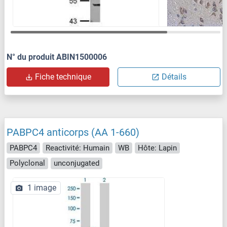
N° du produit ABIN1500006
Fiche technique
Détails
PABPC4 anticorps (AA 1-660)
PABPC4
Reactivité: Humain
WB
Hôte: Lapin
Polyclonal
unconjugated
1 image