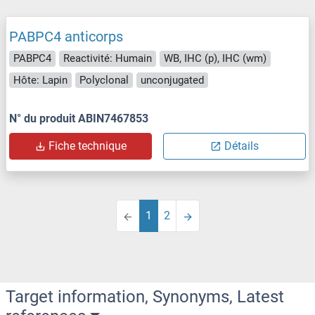
PABPC4 anticorps
PABPC4
Reactivité: Humain
WB, IHC (p), IHC (wm)
Hôte: Lapin
Polyclonal
unconjugated
N° du produit ABIN7467853
Fiche technique
Détails
1
2
Target information, Synonyms, Latest