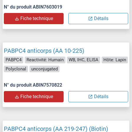
N° du produit ABIN7603019
Fiche technique
Détails
PABPC4 anticorps (AA 10-225)
PABPC4
Reactivité: Humain
WB, IHC, ELISA
Hôte: Lapin
Polyclonal
unconjugated
N° du produit ABIN7570822
Fiche technique
Détails
PABPC4 anticorps (AA 219-247) (Biotin)