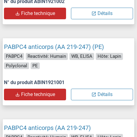
N° du produit ABIN1921002
Fiche technique
Détails
PABPC4 anticorps (AA 219-247) (PE)
PABPC4
Reactivité: Humain
WB, ELISA
Hôte: Lapin
Polyclonal
PE
N° du produit ABIN1921001
Fiche technique
Détails
PABPC4 anticorps (AA 219-247)