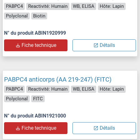
PABPC4
Reactivité: Humain
WB, ELISA
Hôte: Lapin
Polyclonal
Biotin
N° du produit ABIN1920999
Fiche technique
Détails
PABPC4 anticorps (AA 219-247) (FITC)
PABPC4
Reactivité: Humain
WB, ELISA
Hôte: Lapin
Polyclonal
FITC
N° du produit ABIN1921000
Fiche technique
Détails