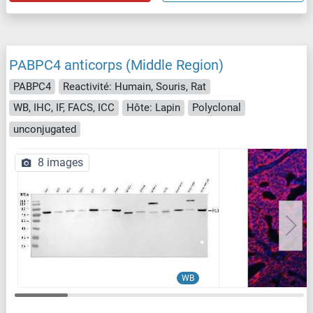
PABPC4 anticorps (Middle Region)
PABPC4
Reactivité: Humain, Souris, Rat
WB, IHC, IF, FACS, ICC
Hôte: Lapin
Polyclonal
unconjugated
8 images
WB