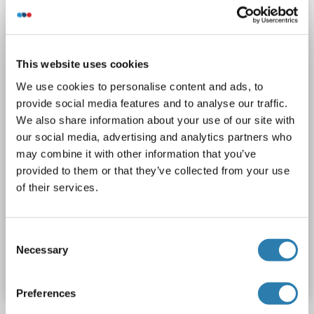
Hôte: Lapin
Polyclonal
unconjugated
1 image
This website uses cookies
We use cookies to personalise content and ads, to
provide social media features and to analyse our traffic.
We also share information about your use of our site with
our social media, advertising and analytics partners who
may combine it with other information that you’ve
WB
provided to them or that they’ve collected from your use
of their services.
2 références
Consent
N° du produit ABIN2778873
Necessary
Selection
Fiche technique
Détails
Preferences