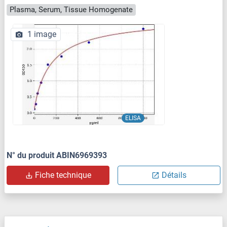
Plasma, Serum, Tissue Homogenate
1 image
ELISA
N° du produit ABIN6969393
Fiche technique
Détails