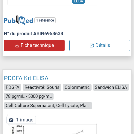
ELISA
1 reference
N° du produit ABIN6958638
Fiche technique
Détails
PDGFA Kit ELISA
PDGFA
Reactivité: Souris
Colorimetric
Sandwich ELISA
78 pg/mL - 5000 pg/mL
Cell Culture Supernatant, Cell Lysate, Plasma, Serum, Tissue Homogenate
1 image