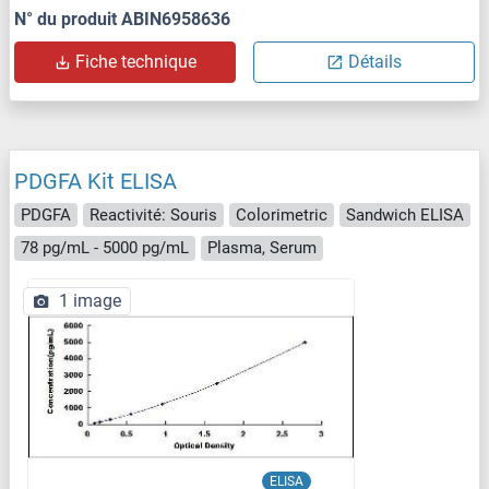
N° du produit ABIN6958636
Fiche technique
Détails
PDGFA Kit ELISA
PDGFA
Reactivité: Souris
Colorimetric
Sandwich ELISA
78 pg/mL - 5000 pg/mL
Plasma, Serum
1 image
ELISA