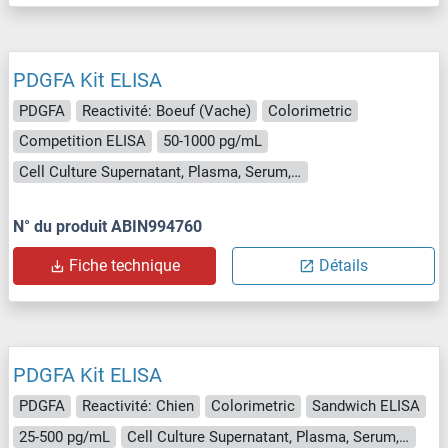
PDGFA Kit ELISA
PDGFA
Reactivité: Boeuf (Vache)
Colorimetric
Competition ELISA
50-1000 pg/mL
Cell Culture Supernatant, Plasma, Serum, Tissue Homogenate
N° du produit ABIN994760
Fiche technique
Détails
PDGFA Kit ELISA
PDGFA
Reactivité: Chien
Colorimetric
Sandwich ELISA
25-500 pg/mL
Cell Culture Supernatant, Plasma, Serum, Tissue Homogenate