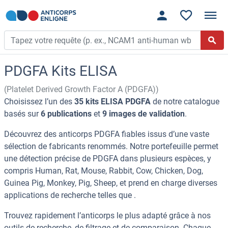
PDGFA Kits ELISA
(Platelet Derived Growth Factor A (PDGFA))
Choisissez l’un des
35 kits ELISA PDGFA
de notre catalogue
basés sur
6 publications
et
9 images de validation
.
Découvrez des anticorps PDGFA fiables issus d’une vaste
sélection de fabricants renommés. Notre portefeuille permet
une détection précise de PDGFA dans plusieurs espèces, y
compris Human, Rat, Mouse, Rabbit, Cow, Chicken, Dog,
Guinea Pig, Monkey, Pig, Sheep, et prend en charge diverses
applications de recherche telles que .
Trouvez rapidement l’anticorps le plus adapté grâce à nos
outils de recherche, de filtrage et de comparaison. Chaque