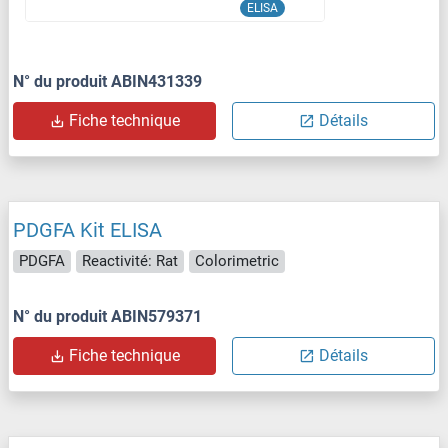
ELISA
N° du produit ABIN431339
Fiche technique
Détails
PDGFA Kit ELISA
PDGFA
Reactivité: Rat
Colorimetric
N° du produit ABIN579371
Fiche technique
Détails