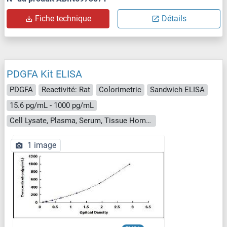
Fiche technique
Détails
PDGFA Kit ELISA
PDGFA
Reactivité: Rat
Colorimetric
Sandwich ELISA
15.6 pg/mL - 1000 pg/mL
Cell Lysate, Plasma, Serum, Tissue Homogenate
1 image