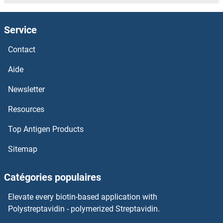
PDCD6 Kits ELISA
Service
PDCD5 Kits ELISA
Contact
PDAP1 Kits ELISA
Aide
PD-L1 Kits ELISA
Newsletter
Resources
PCYOX1 Kits ELISA
Top Antigen Products
PCTP Kits ELISA
Sitemap
PCSK5 Kits ELISA
Catégories populaires
PCSK4 Kits ELISA
Elevate every biotin-based application with
PCSK2 Kits ELISA
Polystreptavidin - polymerized Streptavidin.