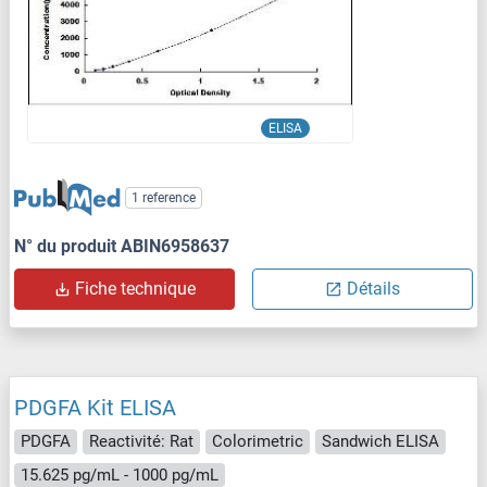
ELISA
1 reference
N° du produit ABIN6958637
Fiche technique
Détails
PDGFA Kit ELISA
PDGFA
Reactivité: Rat
Colorimetric
Sandwich ELISA
15.625 pg/mL - 1000 pg/mL