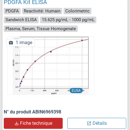
PDGFA Kit ELISA
PDGFA
Reactivité: Humain
Colorimetric
Sandwich ELISA
15.625 pg/mL - 1000 pg/mL
Plasma, Serum, Tissue Homogenate
1 image
ELISA
N° du produit ABIN6969398
Fiche technique
Détails