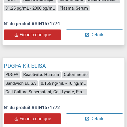
31.25 pg/mL - 2000 pg/mL
Plasma, Serum
N° du produit ABIN1571774
Fiche technique
Détails
PDGFA Kit ELISA
PDGFA
Reactivité: Humain
Colorimetric
Sandwich ELISA
0.156 ng/mL - 10 ng/mL
Cell Culture Supernatant, Cell Lysate, Plasma, Serum, Tissue Homogenate
N° du produit ABIN1571772
Fiche technique
Détails