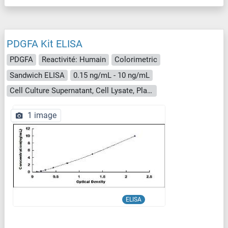
PDGFA Kit ELISA
PDGFA
Reactivité: Humain
Colorimetric
Sandwich ELISA
0.15 ng/mL - 10 ng/mL
Cell Culture Supernatant, Cell Lysate, Plasma, Serum, Tissue Homogenate
1 image
ELISA