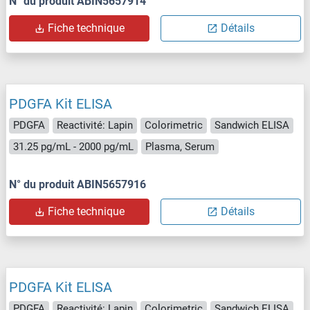
N° du produit ABIN5657914
Fiche technique
Détails
PDGFA Kit ELISA
PDGFA
Reactivité: Lapin
Colorimetric
Sandwich ELISA
31.25 pg/mL - 2000 pg/mL
Plasma, Serum
N° du produit ABIN5657916
Fiche technique
Détails
PDGFA Kit ELISA
PDGFA
Reactivité: Lapin
Colorimetric
Sandwich ELISA