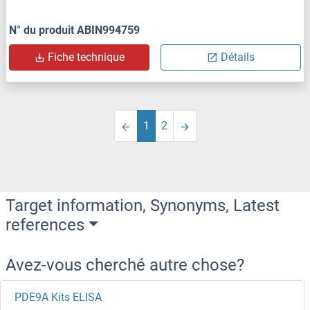
N° du produit ABIN994759
Fiche technique
Détails
1
2
Target information, Synonyms, Latest
references
Avez-vous cherché autre chose?
PDE9A Kits ELISA