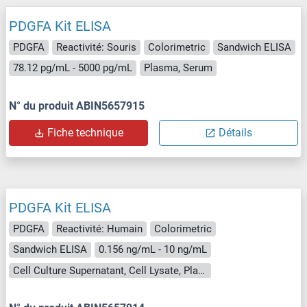
PDGFA Kit ELISA
PDGFA
Reactivité: Souris
Colorimetric
Sandwich ELISA
78.12 pg/mL - 5000 pg/mL
Plasma, Serum
N° du produit ABIN5657915
Fiche technique
Détails
PDGFA Kit ELISA
PDGFA
Reactivité: Humain
Colorimetric
Sandwich ELISA
0.156 ng/mL - 10 ng/mL
Cell Culture Supernatant, Cell Lysate, Plasma, Serum, Tissue Homogenate