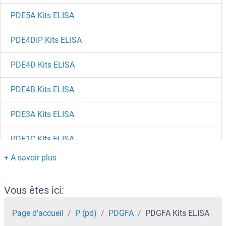
PDE5A Kits ELISA
PDE4DIP Kits ELISA
PDE4D Kits ELISA
PDE4B Kits ELISA
PDE3A Kits ELISA
PDE1C Kits ELISA
PDE1A Kits ELISA
PDE12 Kits ELISA
Vous êtes ici:
PDE10A Kits ELISA
Page d'accueil
P (pd)
PDGFA
PDGFA Kits ELISA