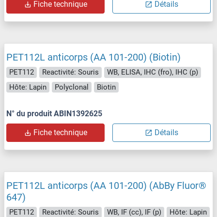
Fiche technique
Détails
PET112L anticorps (AA 101-200) (Biotin)
PET112
Reactivité: Souris
WB, ELISA, IHC (fro), IHC (p)
Hôte: Lapin
Polyclonal
Biotin
N° du produit ABIN1392625
Fiche technique
Détails
PET112L anticorps (AA 101-200) (AbBy Fluor®
647)
PET112
Reactivité: Souris
WB, IF (cc), IF (p)
Hôte: Lapin