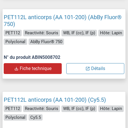
PET112L anticorps (AA 101-200) (AbBy Fluor®
750)
PET112
Reactivité: Souris
WB, IF (cc), IF (p)
Hôte: Lapin
Polyclonal
AbBy Fluor® 750
N° du produit ABIN5008702
Fiche technique
Détails
PET112L anticorps (AA 101-200) (Cy5.5)
PET112
Reactivité: Souris
WB, IF (cc), IF (p)
Hôte: Lapin
Polyclonal
Cy5.5