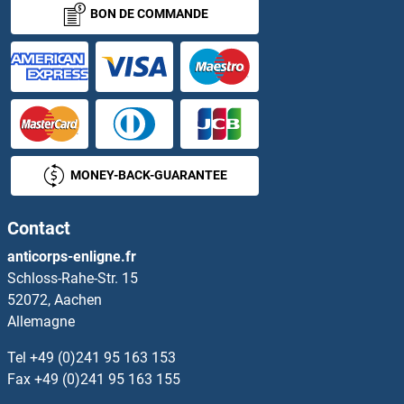
BON DE COMMANDE
PEX13 Anticorps
PEX14 Anticorps
PEX16 Anticorps
PEX19 Anticorps
MONEY-BACK-GUARANTEE
PEX2 Anticorps
Contact
PEX26 Anticorps
anticorps-enligne.fr
Schloss-Rahe-Str. 15
PEX3 Anticorps
52072, Aachen
Allemagne
PEX5 Anticorps
Tel
+49 (0)241 95 163 153
PEX6 Anticorps
Fax
+49 (0)241 95 163 155