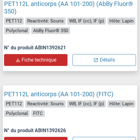
PET112L anticorps (AA 101-200) (AbBy Fluor®
350)
PET112
Reactivité: Souris
WB, IF (cc), IF (p)
Hôte: Lapin
Polyclonal
AbBy Fluor® 350
N° du produit ABIN1392621
Fiche technique
Détails
PET112L anticorps (AA 101-200) (FITC)
PET112
Reactivité: Souris
WB, IF (cc), IF (p)
Hôte: Lapin
Polyclonal
FITC
N° du produit ABIN1392626