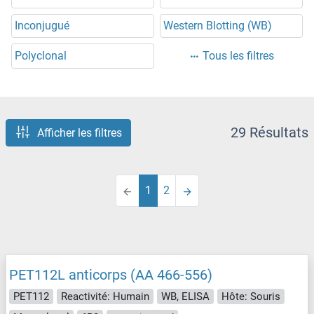
Inconjugué
Western Blotting (WB)
Polyclonal
Tous les filtres
29 Résultats
Afficher les filtres
1
2
PET112L anticorps (AA 466-556)
PET112
Reactivité: Humain
WB, ELISA
Hôte: Souris