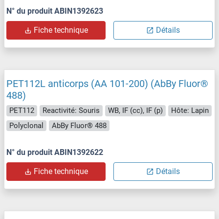
N° du produit ABIN1392623
Fiche technique
Détails
PET112L anticorps (AA 101-200) (AbBy Fluor®
488)
PET112
Reactivité: Souris
WB, IF (cc), IF (p)
Hôte: Lapin
Polyclonal
AbBy Fluor® 488
N° du produit ABIN1392622
Fiche technique
Détails