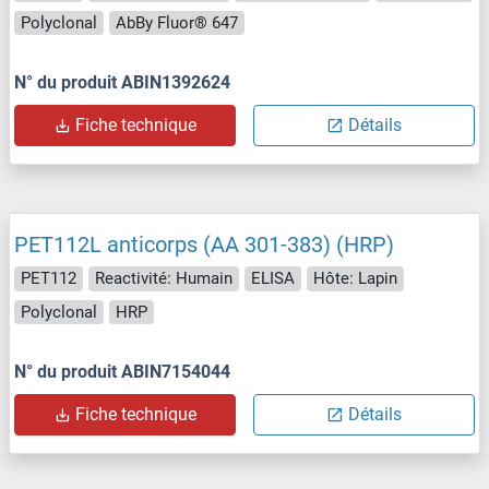
Polyclonal
AbBy Fluor® 647
N° du produit ABIN1392624
Fiche technique
Détails
PET112L anticorps (AA 301-383) (HRP)
PET112
Reactivité: Humain
ELISA
Hôte: Lapin
Polyclonal
HRP
N° du produit ABIN7154044
Fiche technique
Détails