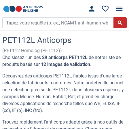
PET112L Anticorps
(PET112 Homolog (PET112))
Choisissez l’un des
29 anticorps PET112L
de notre liste de
produits basés sur
12 images de validation
.
Découvrez des anticorps PET112L fiables issus d’une large
sélection de fabricants renommés. Notre portefeuille permet
une détection précise de PET112L dans plusieurs espèces, y
compris Mouse, Human, Rabbit, Rat, et prend en charge
diverses applications de recherche telles que WB, ELISA, IF
(cc), IF (p), IHC (fro).
Trouvez rapidement l’anticorps adapté grâce à nos outils de
recherche, de filtrage et de comparaison. Chaque page