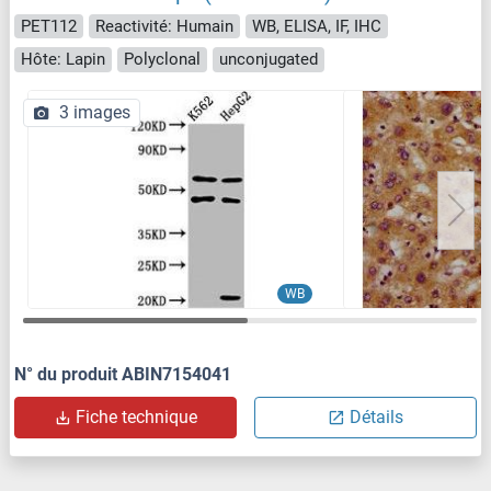
PET112
Reactivité: Humain
WB, ELISA, IF, IHC
Hôte: Lapin
Polyclonal
unconjugated
3 images
WB
N° du produit ABIN7154041
Fiche technique
Détails