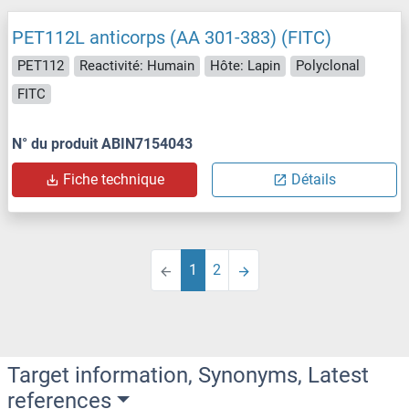
PET112L anticorps (AA 301-383) (FITC)
PET112
Reactivité: Humain
Hôte: Lapin
Polyclonal
FITC
N° du produit ABIN7154043
Fiche technique
Détails
1
2
Target information, Synonyms, Latest
references