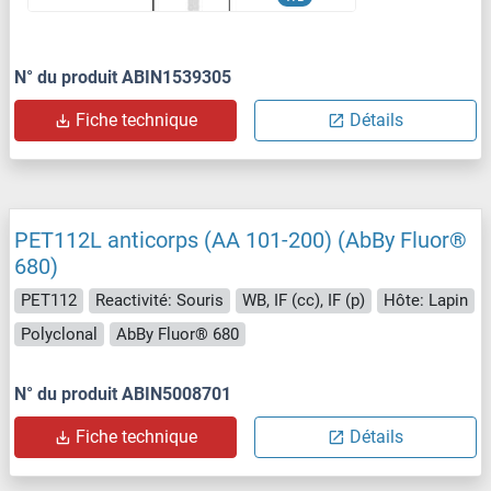
N° du produit ABIN1539305
Fiche technique
Détails
PET112L anticorps (AA 101-200) (AbBy Fluor®
680)
PET112
Reactivité: Souris
WB, IF (cc), IF (p)
Hôte: Lapin
Polyclonal
AbBy Fluor® 680
N° du produit ABIN5008701
Fiche technique
Détails