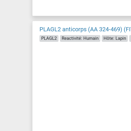
PLAGL2 anticorps (AA 324-469) (F
PLAGL2
Reactivité: Humain
Hôte: Lapin