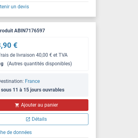
tenir un devis
produit ABIN7176597
,90 €
frais de livraison 40,00 € et TVA
μg
(Autres quantités disponibles)
estination:
France
 sous 11 à 15 jours ouvrables
Ajouter au panier
Détails
che de données