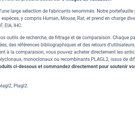
une large sélection de fabricants renommés. Notre portefeuille
 espèces, y compris Human, Mouse, Rat, et prend en charge div
, EIA, IHC.
os outils de recherche, de filtrage et de comparaison. Chaque p
ées, des références bibliographiques et des retours d’utilisateurs
nt à la comparaison, vous pouvez acheter directement les anti
 polyclonaux, monoclonaux ou recombinants PLAGL2, issus de dif
oduits ci-dessous et commandez directement pour soutenir vo
agl2, Plagl2.