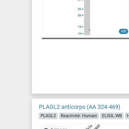
WB
PLAGL2 anticorps (AA 324-469)
PLAGL2
Reactivité: Humain
ELISA, WB
H