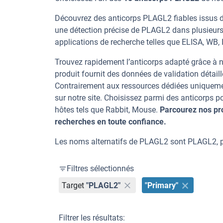
Découvrez des anticorps PLAGL2 fiables issus d’
une détection précise de PLAGL2 dans plusieurs
applications de recherche telles que ELISA, WB, IF
Trouvez rapidement l’anticorps adapté grâce à n
produit fournit des données de validation détaill
Contrairement aux ressources dédiées uniqueme
sur notre site. Choisissez parmi des anticorps
hôtes tels que Rabbit, Mouse.
Parcourez nos pr
recherches en toute confiance.
Les noms alternatifs de PLAGL2 sont PLAGL2, pl
Filtres sélectionnés
Target
"PLAGL2"
"Primary"
Filtrer les résultats: