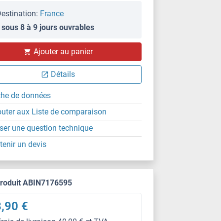
estination:
France
 sous 8 à 9 jours ouvrables
Ajouter au panier
Détails
che de données
outer aux Liste de comparaison
ser une question technique
tenir un devis
produit ABIN7176595
,90 €