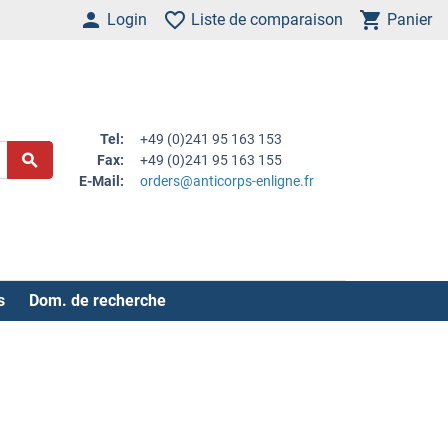
Login
Liste de comparaison
Panier
Tel:
+49 (0)241 95 163 153
Fax:
+49 (0)241 95 163 155
E-Mail:
orders@anticorps-enligne.fr
s
Dom. de recherche