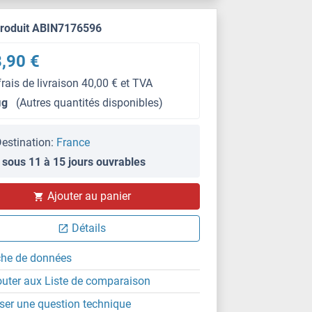
produit ABIN7176596
,90 €
frais de livraison 40,00 € et TVA
μg
(Autres quantités disponibles)
estination:
France
 sous 11 à 15 jours ouvrables
Ajouter au panier
Détails
che de données
outer aux Liste de comparaison
ser une question technique