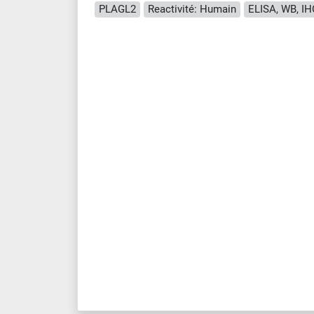
PLAGL2
Reactivité: Humain
ELISA, WB, IH