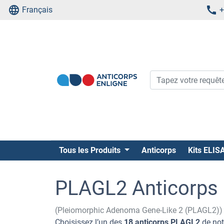
Français
+
Tous les Produits
Anticorps
Kits ELIS
PLAGL2 Anticorps
(Pleiomorphic Adenoma Gene-Like 2 (PLAGL2))
Choisissez l’un des
18 anticorps PLAGL2
de not