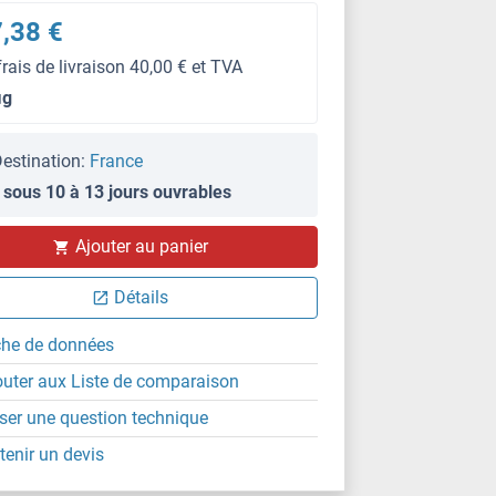
,38 €
frais de livraison 40,00 € et TVA
μg
estination:
France
 sous 10 à 13 jours ouvrables
Ajouter au panier
Détails
che de données
outer aux Liste de comparaison
ser une question technique
tenir un devis