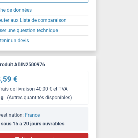
che de données
outer aux Liste de comparaison
ser une question technique
tenir un devis
produit ABIN2580976
,59 €
frais de livraison 40,00 € et TVA
μg
(Autres quantités disponibles)
estination:
France
 sous 15 à 20 jours ouvrables