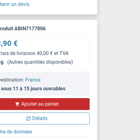
tenir un devis
produit ABIN7177806
,90 €
frais de livraison 40,00 € et TVA
μg
(Autres quantités disponibles)
estination:
France
 sous 11 à 15 jours ouvrables
Ajouter au panier
Détails
che de données