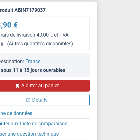
produit ABIN7179037
,90 €
frais de livraison 40,00 € et TVA
μg
(Autres quantités disponibles)
estination:
France
 sous 11 à 15 jours ouvrables
Ajouter au panier
Détails
che de données
outer aux Liste de comparaison
ser une question technique