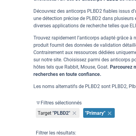
Découvrez des anticorps PLBD2 fiables issus d’u
une détection précise de PLBD2 dans plusieurs 
diverses applications de recherche telles que EL
Trouvez rapidement l’anticorps adapté grâce à n
produit fournit des données de validation détaill
Contrairement aux ressources dédiées uniqueme
sur notre site. Choisissez parmi des anticorps
hôtes tels que Rabbit, Mouse, Goat.
Parcourez n
recherches en toute confiance.
Les noms alternatifs de PLBD2 sont PLBD2, Plb
Filtres sélectionnés
Target
"PLBD2"
"Primary"
Filtrer les résultats: