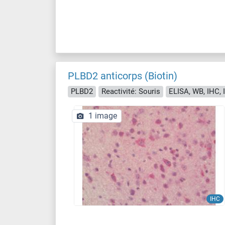
PLBD2 anticorps (Biotin)
PLBD2
Reactivité: Souris
ELISA, WB, IHC, 
1 image
IHC