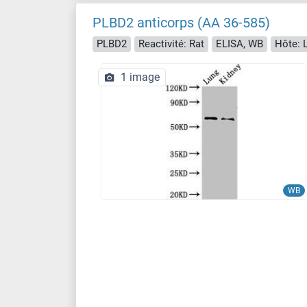
PLBD2 anticorps (AA 36-585)
PLBD2
Reactivité: Rat
ELISA, WB
Hôte: 
1 image
WB