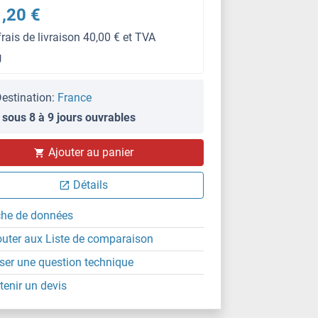
,20 €
frais de livraison 40,00 € et TVA
g
estination:
France
 sous 8 à 9 jours ouvrables
Ajouter au panier
Détails
che de données
outer aux Liste de comparaison
ser une question technique
tenir un devis