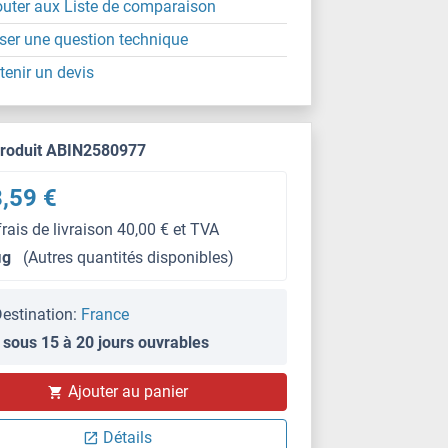
outer aux Liste de comparaison
ser une question technique
tenir un devis
produit ABIN2580977
,59 €
frais de livraison 40,00 € et TVA
μg
(Autres quantités disponibles)
estination:
France
 sous 15 à 20 jours ouvrables
Ajouter au panier
Détails