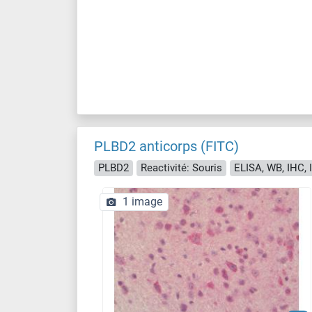
PLBD2 anticorps (FITC)
PLBD2
Reactivité: Souris
ELISA, WB, IHC, 
1 image