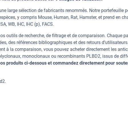
ne large sélection de fabricants renommés. Notre portefeuille 
espèces, y compris Mouse, Human, Rat, Hamster, et prend en ch
ISA, WB, IHC, IHC (p), FACS.
os outils de recherche, de filtrage et de comparaison. Chaque p
ées, des références bibliographiques et des retours d’utilisateurs
nt à la comparaison, vous pouvez acheter directement les anti
 polyclonaux, monoclonaux ou recombinants PLBD2, issus de diff
os produits ci-dessous et commandez directement pour soute
d2.