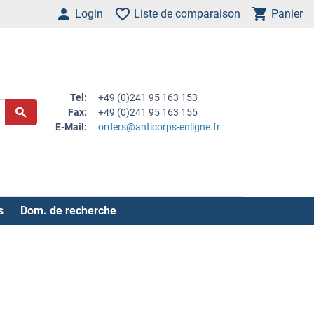
Login
Liste de comparaison
Panier
Tel:
+49 (0)241 95 163 153
Fax:
+49 (0)241 95 163 155
E-Mail:
orders@anticorps-enligne.fr
s
Dom. de recherche