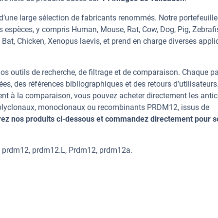
’une large sélection de fabricants renommés. Notre portefeuill
 espèces, y compris Human, Mouse, Rat, Cow, Dog, Pig, Zebrafi
, Bat, Chicken, Xenopus laevis, et prend en charge diverses appli
os outils de recherche, de filtrage et de comparaison. Chaque p
ées, des références bibliographiques et des retours d’utilisateurs
nt à la comparaison, vous pouvez acheter directement les anti
s polyclonaux, monoclonaux ou recombinants PRDM12, issus de
ez nos produits ci-dessous et commandez directement pour s
 prdm12, prdm12.L, Prdm12, prdm12a.