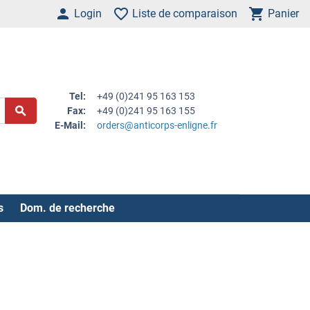
Login
Liste de comparaison
Panier
Tel:
+49 (0)241 95 163 153
Fax:
+49 (0)241 95 163 155
E-Mail:
orders@anticorps-enligne.fr
s
Dom. de recherche