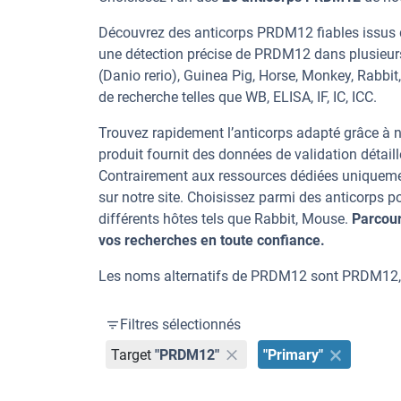
Découvrez des anticorps PRDM12 fiables issus d
une détection précise de PRDM12 dans plusieurs
(Danio rerio), Guinea Pig, Horse, Monkey, Rabbit
de recherche telles que WB, ELISA, IF, IC, ICC.
Trouvez rapidement l’anticorps adapté grâce à n
produit fournit des données de validation détaill
Contrairement aux ressources dédiées uniqueme
sur notre site. Choisissez parmi des anticorp
différents hôtes tels que Rabbit, Mouse.
Parcour
vos recherches en toute confiance.
Les noms alternatifs de PRDM12 sont PRDM12,
Filtres sélectionnés
Target
"PRDM12"
"Primary"