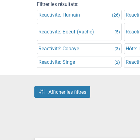
Filtrer les résultats:
Reactivité: Humain
Reacti
(26)
Reactivité: Boeuf (Vache)
Reacti
(5)
Reactivité: Cobaye
Hôte: 
(3)
Reactivité: Singe
Reacti
(2)
Afficher les filtres