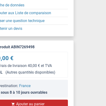
che de données
outer aux Liste de comparaison
ser une question technique
tenir un devis
produit ABIN7269498
,00 €
frais de livraison 40,00 € et TVA
μL
(Autres quantités disponibles)
estination:
France
 sous 8 à 10 jours ouvrables
Ajouter au panier