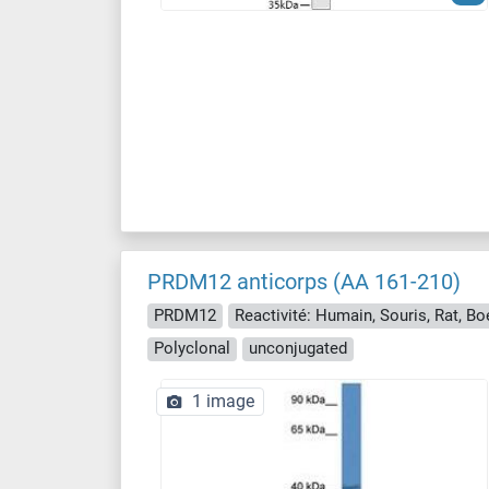
PRDM12 anticorps (AA 161-210)
PRDM12
Polyclonal
unconjugated
1 image