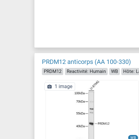
PRDM12 anticorps (AA 100-330)
PRDM12
Reactivité: Humain
WB
Hôte: L
1 image
WB