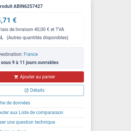
produit ABIN6257427
,71 €
frais de livraison 40,00 € et TVA
μL
(Autres quantités disponibles)
estination:
France
 sous 9 à 11 jours ouvrables
Ajouter au panier
Détails
che de données
outer aux Liste de comparaison
ser une question technique