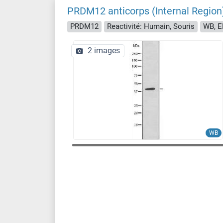
PRDM12 anticorps (Internal Region
PRDM12
Reactivité: Humain, Souris
WB, EL
2 images
WB