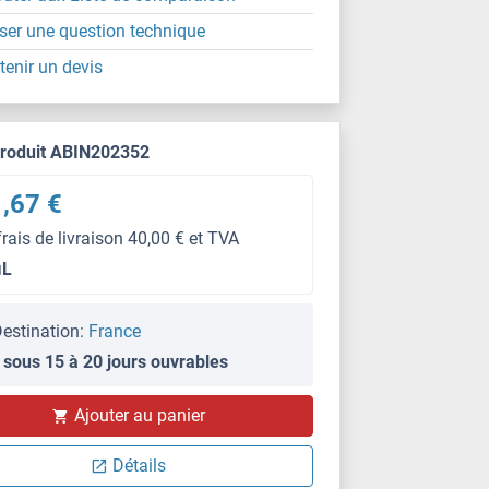
ser une question technique
tenir un devis
produit ABIN202352
,67 €
frais de livraison 40,00 € et TVA
μL
estination:
France
 sous 15 à 20 jours ouvrables
Ajouter au panier
Détails