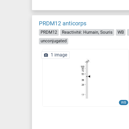
PRDM12 anticorps
PRDM12
Reactivité: Humain, Souris
WB
unconjugated
1 image
WB