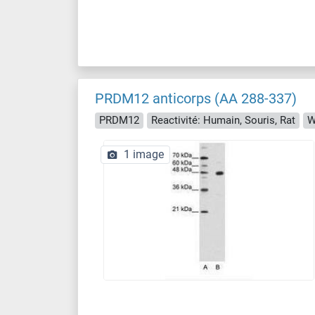
PRDM12 anticorps (AA 288-337)
PRDM12
Reactivité: Humain, Souris, Rat
W
1 image