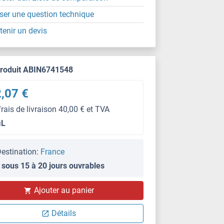
ser une question technique
tenir un devis
produit ABIN6741548
,07 €
frais de livraison 40,00 € et TVA
μL
estination:
France
 sous 15 à 20 jours ouvrables
Ajouter au panier
Détails