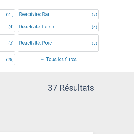
Reactivité: Rat
(21)
(7)
Reactivité: Lapin
(4)
(4)
Reactivité: Porc
(3)
(3)
Tous les filtres
(25)
37 Résultats