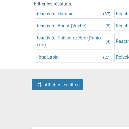
Filtrer les résultats:
Reactivité: Humain
Reacti
(37)
Reactivité: Boeuf (Vache)
Reacti
(5)
Reactivité: Poisson zèbre (Danio
Reacti
(4)
rerio)
Hôte: Lapin
Polycl
(27)
Afficher les filtres