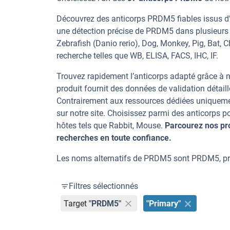
Découvrez des anticorps PRDM5 fiables issus d’
une détection précise de PRDM5 dans plusieurs 
Zebrafish (Danio rerio), Dog, Monkey, Pig, Bat, 
recherche telles que WB, ELISA, FACS, IHC, IF.
Trouvez rapidement l’anticorps adapté grâce à n
produit fournit des données de validation détaill
Contrairement aux ressources dédiées uniqueme
sur notre site. Choisissez parmi des anticorps
hôtes tels que Rabbit, Mouse.
Parcourez nos pr
recherches en toute confiance.
Les noms alternatifs de PRDM5 sont PRDM5, p
Filtres sélectionnés
Target
"PRDM5"
"Primary"