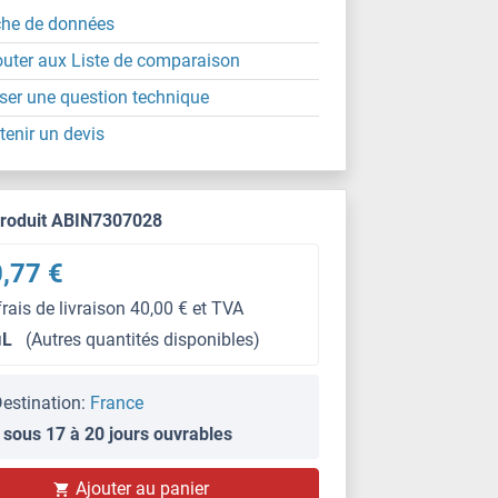
che de données
outer aux Liste de comparaison
ser une question technique
tenir un devis
produit ABIN7307028
,77 €
frais de livraison 40,00 € et TVA
μL
(Autres quantités disponibles)
estination:
France
 sous 17 à 20 jours ouvrables
IHC
Ajouter au panier