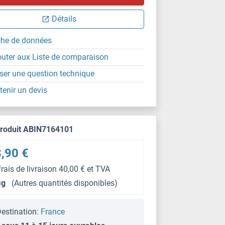
Détails
che de données
outer aux Liste de comparaison
ser une question technique
tenir un devis
produit ABIN7164101
,90 €
frais de livraison 40,00 € et TVA
μg
(Autres quantités disponibles)
estination:
France