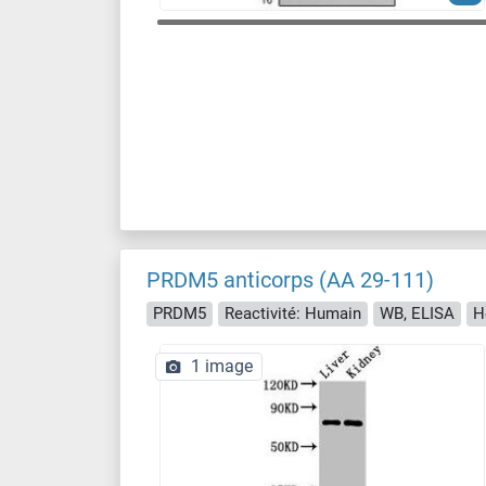
PRDM5 anticorps (AA 29-111)
PRDM5
Reactivité: Humain
WB, ELISA
H
1 image