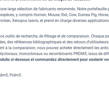
une large sélection de fabricants renommés. Notre portefeuille 
espèces, y compris Human, Mouse, Rat, Cow, Guinea Pig, Horse,
Chicken, Xenopus laevis, et prend en charge diverses applications
os outils de recherche, de filtrage et de comparaison. Chaque p
ées, des références bibliographiques et des retours d’utilisateurs
nt à la comparaison, vous pouvez acheter directement les anti
 polyclonaux, monoclonaux ou recombinants PRDM5, issus de dif
oduits ci-dessous et commandez directement pour soutenir vo
rdm5, Prdm5.