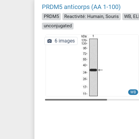
PRDM5 anticorps (AA 1-100)
PRDM5
Reactivité: Humain, Souris
WB, EL
unconjugated
6 images
WB