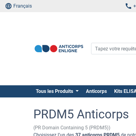
Français
+
Tous les Produits
Anticorps
Kits ELIS
PRDM5 Anticorps
(PR Domain Containing 5 (PRDM5))
Choisissez l’un des
37 anticorps PRDM5
de notr