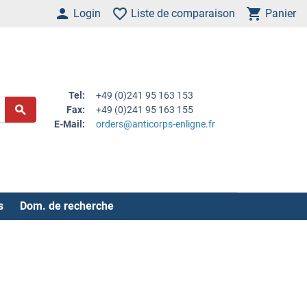
Login
Liste de comparaison
Panier
Tel:
+49 (0)241 95 163 153
Fax:
+49 (0)241 95 163 155
E-Mail:
orders@anticorps-enligne.fr
s
Dom. de recherche