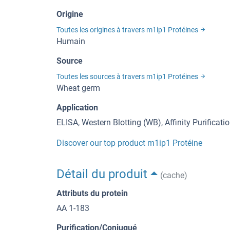
Origine
Toutes les origines à travers m1ip1 Protéines
Humain
Source
Toutes les sources à travers m1ip1 Protéines
Wheat germ
Application
ELISA, Western Blotting (WB), Affinity Purificati
Discover our top product m1ip1 Protéine
Détail du produit
(cache)
Attributs du protein
AA 1-183
Purification/Conjugué