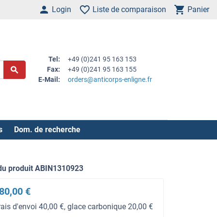
Login
Liste de comparaison
Panier
Tel:
+49 (0)241 95 163 153
Fax:
+49 (0)241 95 163 155
E-Mail:
orders@anticorps-enligne.fr
s
Dom. de recherche
du produit ABIN1310923
80,00 €
rais d'envoi 40,00 €, glace carbonique 20,00 €