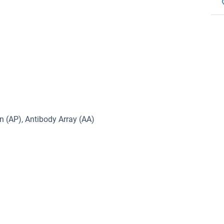
on (AP), Antibody Array (AA)