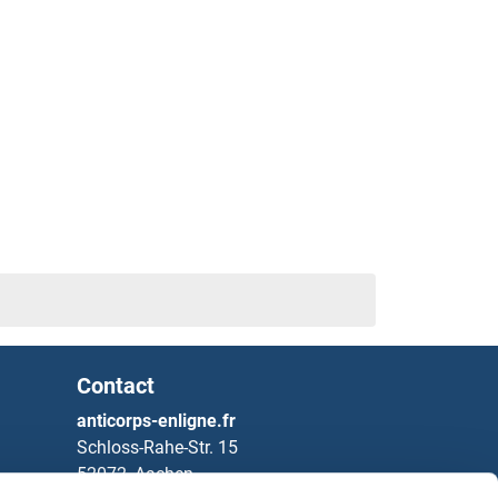
Contact
anticorps-enligne.fr
Schloss-Rahe-Str. 15
52072, Aachen