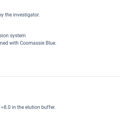
y the investigator.
ssion system
ined with Coomassie Blue.
8.0 in the elution buffer.