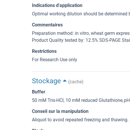
Indications d'application
Optimal working dilution should be determined b
Commentaires
Preparation method: in vitro, wheat germ expre
Product Quality tested by: 12.5% SDS-PAGE Sta
Restrictions
For Research Use only
Stockage
(cache)
Buffer
50 mM Tris-HCI, 10 mM reduced Glutathione, pH =
Conseil sur la manipulation
Aliquot to avoid repeated freezing and thawing.