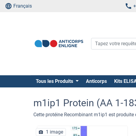
Français
+
Tous les Produits
Anticorps
Kits ELIS
m1ip1 Protein (AA 1-18
Cette protéine Recombinant m1ip1 est produite
1 image