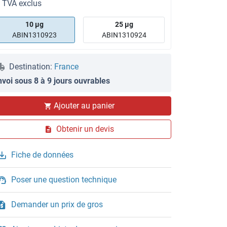
t TVA exclus
10 μg
25 μg
ABIN1310923
ABIN1310924
Destination:
France
nvoi sous 8 à 9 jours ouvrables
Ajouter au panier
Obtenir un devis
Fiche de données
Poser une question technique
Demander un prix de gros