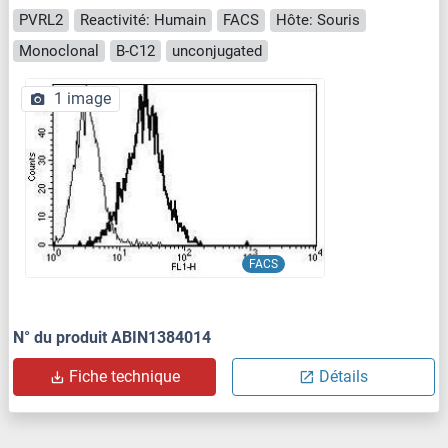
PVRL2
Reactivité: Humain
FACS
Hôte: Souris
Monoclonal
B-C12
unconjugated
1 image
FACS
N° du produit ABIN1384014
Fiche technique
Détails