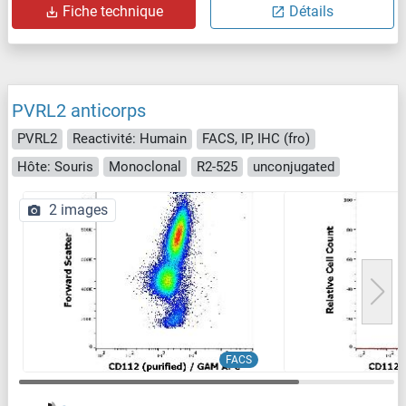
Fiche technique
Détails
PVRL2 anticorps
PVRL2
Reactivité: Humain
FACS, IP, IHC (fro)
Hôte: Souris
Monoclonal
R2-525
unconjugated
2 images
FACS