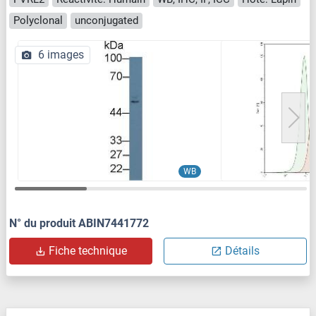
Polyclonal
unconjugated
6 images
WB
N° du produit ABIN7441772
Fiche technique
Détails