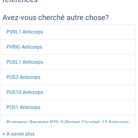
Avez-vous cherché autre chose?
PVRL1 Anticorps
PVRIG Anticorps
PUSL1 Anticorps
PUS3 Anticorps
PUS10 Anticorps
PUS1 Anticorps
Purinergic Receptor P2Y, G-Protein Coupled, 13 Anticorps
Purinergic Receptor P2x, Ligand-Gated Ion Channel, 3 Anticorps