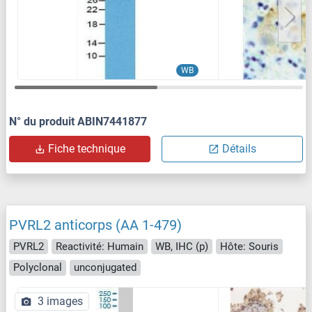
WB
N° du produit ABIN7441877
Fiche technique
Détails
PVRL2 anticorps (AA 1-479)
PVRL2
Reactivité: Humain
WB, IHC (p)
Hôte: Souris
Polyclonal
unconjugated
3 images