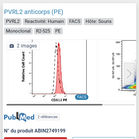
PVRL2 anticorps (PE)
PVRL2
Reactivité: Humain
FACS
Hôte: Souris
Monoclonal
R2-525
PE
2 images
FACS
2 références
N° du produit ABIN2749199