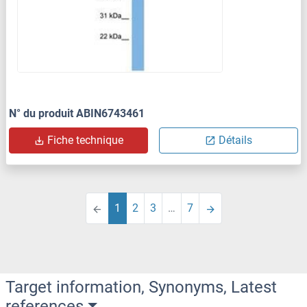
N° du produit ABIN6743461
Fiche technique
Détails
1
2
3
…
7
Target information, Synonyms, Latest
references