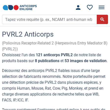
PVRL2 Anticorps
(Poliovirus Receptor-Related 2 (Herpesvirus Entry Mediator B)
(PVRL2))
Choisissez l’un des
121 anticorps PVRL2
de notre liste de
produits basés sur
8 publications
et
53 images de validation
.
Découvrez des anticorps PVRL2 fiables issus d’une large
sélection de fabricants renommés. Notre portefeuille permet
une détection précise de PVRL2 dans plusieurs espèces, y
compris Human, Mouse, Rat, Cow, Pig, Monkey, et prend en
charge diverses applications de recherche telles que WB,
FACS, IP, ICC, IF.
Trouvez rapidement l’anticorps adapté grâce à nos outils de