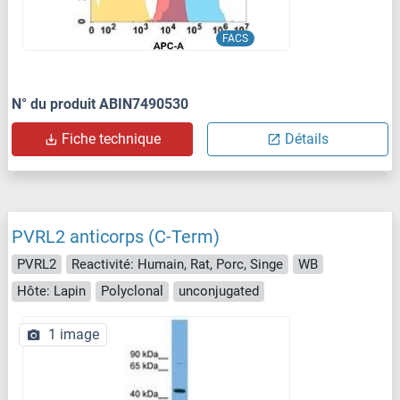
FACS
N° du produit ABIN7490530
Fiche technique
Détails
PVRL2 anticorps (C-Term)
PVRL2
Reactivité: Humain, Rat, Porc, Singe
WB
Hôte: Lapin
Polyclonal
unconjugated
1 image