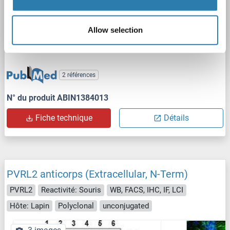
Allow selection
FACS
2 références
N° du produit ABIN1384013
Fiche technique
Détails
PVRL2 anticorps (Extracellular, N-Term)
PVRL2
Reactivité: Souris
WB, FACS, IHC, IF, LCI
Hôte: Lapin
Polyclonal
unconjugated