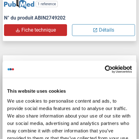
1 reference
N° du produit ABIN2749202
Fiche technique
Détails
PVRL2 anticorps (AA 1-479)
PVRL2
Reactivité: Humain
WB
Hôte: Lapin
Polyclonal
unconjugated
This website uses cookies
2 images
We use cookies to personalise content and ads, to
provide social media features and to analyse our traffic.
We also share information about your use of our site with
our social media, advertising and analytics partners who
may combine it with other information that you’ve
provided to them or that they’ve collected from your use