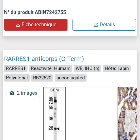
N° du produit ABIN7242755
Fiche technique
Détails
RARRES1 anticorps (C-Term)
RARRES1
Reactivité: Humain
WB, IHC (p)
Hôte: Lapin
Polyclonal
RB32520
unconjugated
2 images