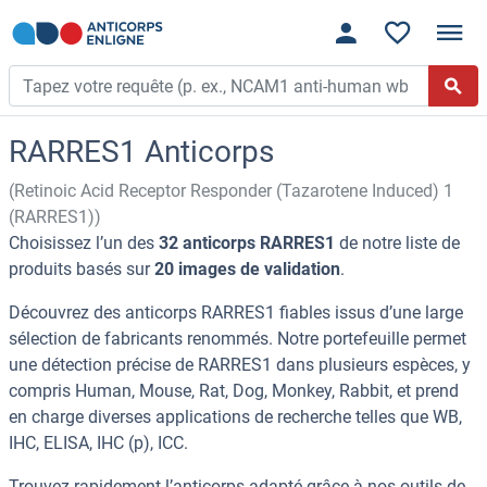
RARRES1 Anticorps
(Retinoic Acid Receptor Responder (Tazarotene Induced) 1
(RARRES1))
Choisissez l’un des
32 anticorps RARRES1
de notre liste de
produits basés sur
20 images de validation
.
Découvrez des anticorps RARRES1 fiables issus d’une large
sélection de fabricants renommés. Notre portefeuille permet
une détection précise de RARRES1 dans plusieurs espèces, y
compris Human, Mouse, Rat, Dog, Monkey, Rabbit, et prend
en charge diverses applications de recherche telles que WB,
IHC, ELISA, IHC (p), ICC.
Trouvez rapidement l’anticorps adapté grâce à nos outils de