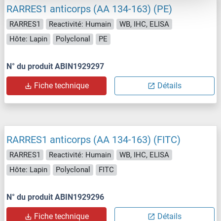
RARRES1 anticorps (AA 134-163) (PE)
RARRES1
Reactivité: Humain
WB, IHC, ELISA
Hôte: Lapin
Polyclonal
PE
N° du produit ABIN1929297
Fiche technique
Détails
RARRES1 anticorps (AA 134-163) (FITC)
RARRES1
Reactivité: Humain
WB, IHC, ELISA
Hôte: Lapin
Polyclonal
FITC
N° du produit ABIN1929296
Fiche technique
Détails