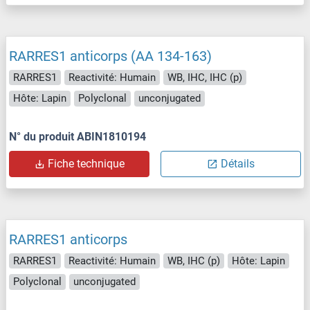
RARRES1 anticorps (AA 134-163)
RARRES1
Reactivité: Humain
WB, IHC, IHC (p)
Hôte: Lapin
Polyclonal
unconjugated
N° du produit ABIN1810194
Fiche technique
Détails
RARRES1 anticorps
RARRES1
Reactivité: Humain
WB, IHC (p)
Hôte: Lapin
Polyclonal
unconjugated