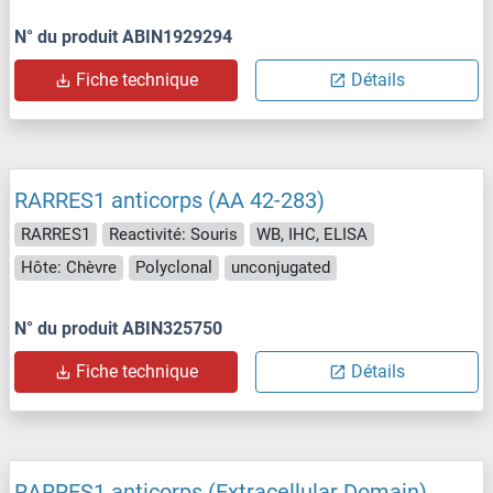
N° du produit ABIN1929294
Fiche technique
Détails
RARRES1 anticorps (AA 42-283)
RARRES1
Reactivité: Souris
WB, IHC, ELISA
Hôte: Chèvre
Polyclonal
unconjugated
N° du produit ABIN325750
Fiche technique
Détails
RARRES1 anticorps (Extracellular Domain)