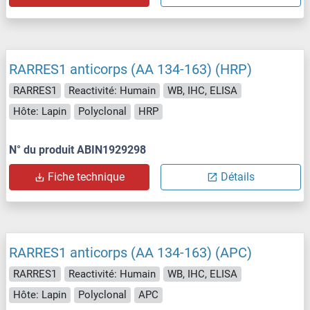
RARRES1 anticorps (AA 134-163) (HRP)
RARRES1
Reactivité: Humain
WB, IHC, ELISA
Hôte: Lapin
Polyclonal
HRP
N° du produit ABIN1929298
Fiche technique
Détails
RARRES1 anticorps (AA 134-163) (APC)
RARRES1
Reactivité: Humain
WB, IHC, ELISA
Hôte: Lapin
Polyclonal
APC