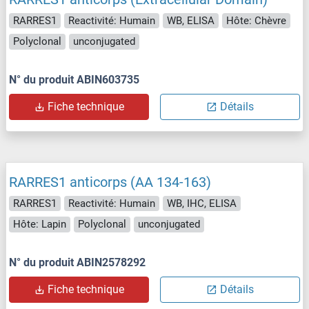
RARRES1
Reactivité: Humain
WB, ELISA
Hôte: Chèvre
Polyclonal
unconjugated
N° du produit ABIN603735
Fiche technique
Détails
RARRES1 anticorps (AA 134-163)
RARRES1
Reactivité: Humain
WB, IHC, ELISA
Hôte: Lapin
Polyclonal
unconjugated
N° du produit ABIN2578292
Fiche technique
Détails