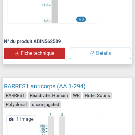
WB
N° du produit ABIN562589
Fiche technique
Détails
RARRES1 anticorps (AA 1-294)
RARRES1
Reactivité: Humain
WB
Hôte: Souris
Polyclonal
unconjugated
1 image