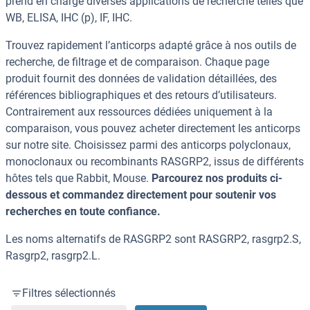
prend en charge diverses applications de recherche telles que
WB, ELISA, IHC (p), IF, IHC.
Trouvez rapidement l’anticorps adapté grâce à nos outils de
recherche, de filtrage et de comparaison. Chaque page
produit fournit des données de validation détaillées, des
références bibliographiques et des retours d’utilisateurs.
Contrairement aux ressources dédiées uniquement à la
comparaison, vous pouvez acheter directement les anticorps
sur notre site. Choisissez parmi des anticorps polyclonaux,
monoclonaux ou recombinants RASGRP2, issus de différents
hôtes tels que Rabbit, Mouse.
Parcourez nos produits ci-
dessous et commandez directement pour soutenir vos
recherches en toute confiance.
Les noms alternatifs de RASGRP2 sont RASGRP2, rasgrp2.S,
Rasgrp2, rasgrp2.L.
Filtres sélectionnés