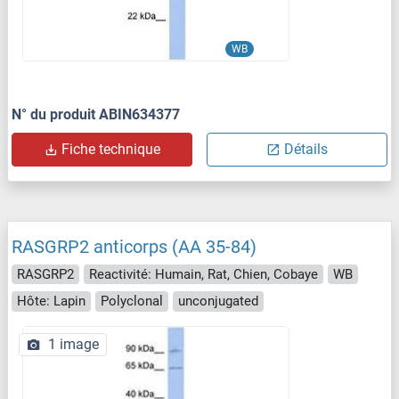
WB
N° du produit ABIN634377
Fiche technique
Détails
RASGRP2 anticorps (AA 35-84)
RASGRP2
Reactivité: Humain, Rat, Chien, Cobaye
WB
Hôte: Lapin
Polyclonal
unconjugated
1 image