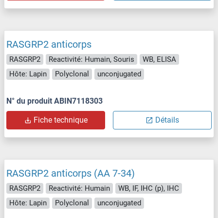
RASGRP2 anticorps
RASGRP2
Reactivité: Humain, Souris
WB, ELISA
Hôte: Lapin
Polyclonal
unconjugated
N° du produit ABIN7118303
Fiche technique
Détails
RASGRP2 anticorps (AA 7-34)
RASGRP2
Reactivité: Humain
WB, IF, IHC (p), IHC
Hôte: Lapin
Polyclonal
unconjugated