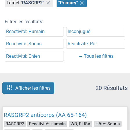
Target
"RASGRP2"
"Primary"
Filtrer les résultats:
Reactivité: Humain
Inconjugué
Reactivité: Souris
Reactivité: Rat
Reactivité: Chien
Tous les filtres
20 Résultats
Afficher les filtres
RASGRP2 anticorps (AA 65-164)
RASGRP2
Reactivité: Humain
WB, ELISA
Hôte: Souris