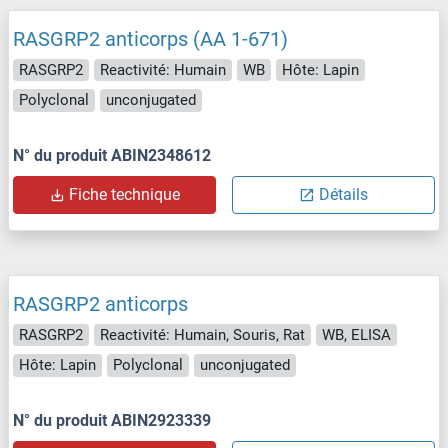
RASGRP2 anticorps (AA 1-671)
RASGRP2
Reactivité: Humain
WB
Hôte: Lapin
Polyclonal
unconjugated
N° du produit ABIN2348612
Fiche technique
Détails
RASGRP2 anticorps
RASGRP2
Reactivité: Humain, Souris, Rat
WB, ELISA
Hôte: Lapin
Polyclonal
unconjugated
N° du produit ABIN2923339