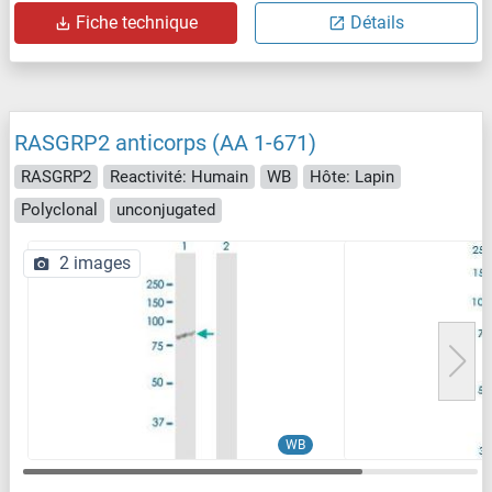
Fiche technique
Détails
RASGRP2 anticorps (AA 1-671)
RASGRP2
Reactivité: Humain
WB
Hôte: Lapin
Polyclonal
unconjugated
2 images
WB