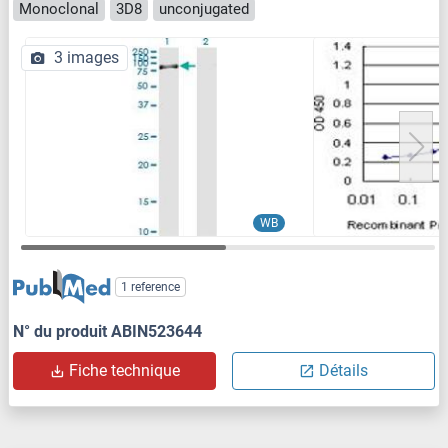
Monoclonal
3D8
unconjugated
3 images
WB
1 reference
N° du produit ABIN523644
Fiche technique
Détails