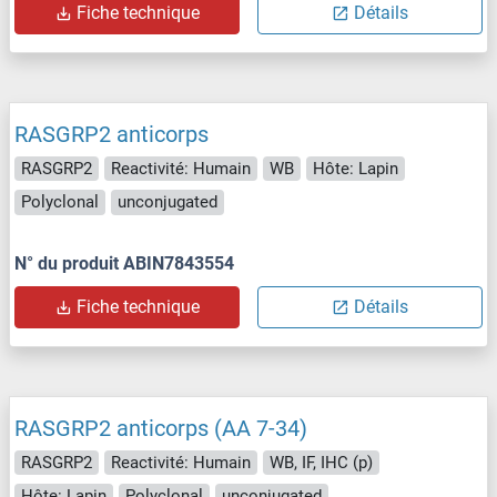
Fiche technique
Détails
RASGRP2 anticorps
RASGRP2
Reactivité: Humain
WB
Hôte: Lapin
Polyclonal
unconjugated
N° du produit ABIN7843554
Fiche technique
Détails
RASGRP2 anticorps (AA 7-34)
RASGRP2
Reactivité: Humain
WB, IF, IHC (p)
Hôte: Lapin
Polyclonal
unconjugated