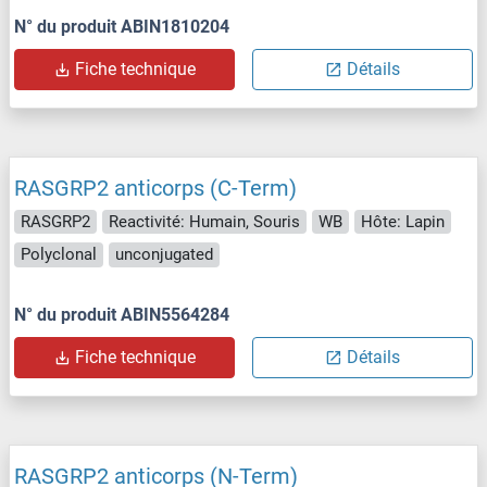
N° du produit ABIN1810204
Fiche technique
Détails
RASGRP2 anticorps (C-Term)
RASGRP2
Reactivité: Humain, Souris
WB
Hôte: Lapin
Polyclonal
unconjugated
N° du produit ABIN5564284
Fiche technique
Détails
RASGRP2 anticorps (N-Term)