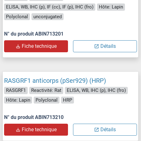
ELISA, WB, IHC (p), IF (cc), IF (p), IHC (fro)
Hôte: Lapin
Polyclonal
unconjugated
N° du produit ABIN713201
Fiche technique
Détails
RASGRF1 anticorps (pSer929) (HRP)
RASGRF1
Reactivité: Rat
ELISA, WB, IHC (p), IHC (fro)
Hôte: Lapin
Polyclonal
HRP
N° du produit ABIN713210
Fiche technique
Détails