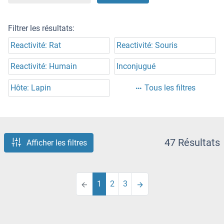
Filtrer les résultats:
Reactivité: Rat
Reactivité: Souris
Reactivité: Humain
Inconjugué
Hôte: Lapin
Tous les filtres
47 Résultats
Afficher les filtres
1
2
3