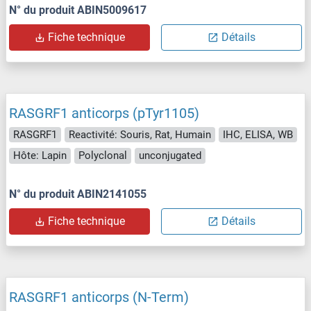
N° du produit ABIN5009617
Fiche technique
Détails
RASGRF1 anticorps (pTyr1105)
RASGRF1
Reactivité: Souris, Rat, Humain
IHC, ELISA, WB
Hôte: Lapin
Polyclonal
unconjugated
N° du produit ABIN2141055
Fiche technique
Détails
RASGRF1 anticorps (N-Term)