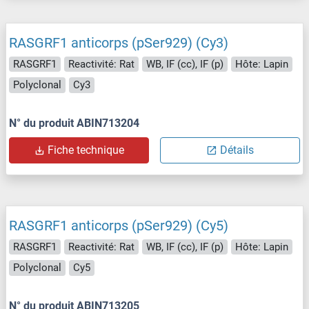
RASGRF1 anticorps (pSer929) (Cy3)
RASGRF1
Reactivité: Rat
WB, IF (cc), IF (p)
Hôte: Lapin
Polyclonal
Cy3
N° du produit ABIN713204
Fiche technique
Détails
RASGRF1 anticorps (pSer929) (Cy5)
RASGRF1
Reactivité: Rat
WB, IF (cc), IF (p)
Hôte: Lapin
Polyclonal
Cy5
N° du produit ABIN713205