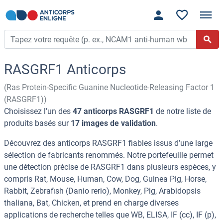
RASGRF1 Anticorps
(Ras Protein-Specific Guanine Nucleotide-Releasing Factor 1
(RASGRF1))
Choisissez l’un des
47 anticorps RASGRF1
de notre liste de
produits basés sur
17 images de validation
.
Découvrez des anticorps RASGRF1 fiables issus d’une large
sélection de fabricants renommés. Notre portefeuille permet
une détection précise de RASGRF1 dans plusieurs espèces, y
compris Rat, Mouse, Human, Cow, Dog, Guinea Pig, Horse,
Rabbit, Zebrafish (Danio rerio), Monkey, Pig, Arabidopsis
thaliana, Bat, Chicken, et prend en charge diverses
applications de recherche telles que WB, ELISA, IF (cc), IF (p),