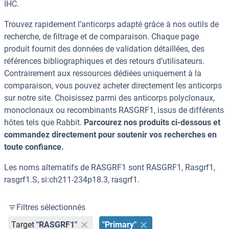
IHC.
Trouvez rapidement l’anticorps adapté grâce à nos outils de
recherche, de filtrage et de comparaison. Chaque page
produit fournit des données de validation détaillées, des
références bibliographiques et des retours d’utilisateurs.
Contrairement aux ressources dédiées uniquement à la
comparaison, vous pouvez acheter directement les anticorps
sur notre site. Choisissez parmi des anticorps polyclonaux,
monoclonaux ou recombinants RASGRF1, issus de différents
hôtes tels que Rabbit.
Parcourez nos produits ci-dessous et
commandez directement pour soutenir vos recherches en
toute confiance.
Les noms alternatifs de RASGRF1 sont RASGRF1, Rasgrf1,
rasgrf1.S, si:ch211-234p18.3, rasgrf1.
Filtres sélectionnés
Target
"RASGRF1"
"Primary"