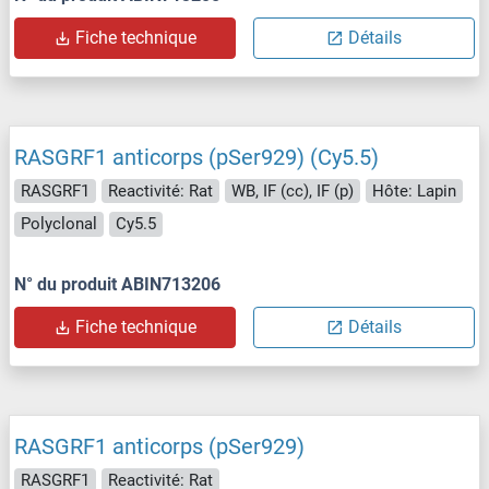
Fiche technique
Détails
RASGRF1 anticorps (pSer929) (Cy5.5)
RASGRF1
Reactivité: Rat
WB, IF (cc), IF (p)
Hôte: Lapin
Polyclonal
Cy5.5
N° du produit ABIN713206
Fiche technique
Détails
RASGRF1 anticorps (pSer929)
RASGRF1
Reactivité: Rat