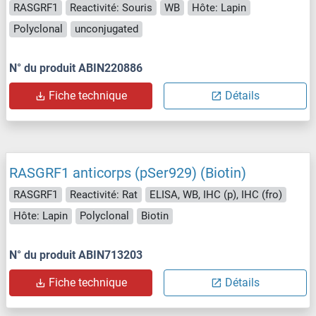
RASGRF1
Reactivité: Souris
WB
Hôte: Lapin
Polyclonal
unconjugated
N° du produit ABIN220886
Fiche technique
Détails
RASGRF1 anticorps (pSer929) (Biotin)
RASGRF1
Reactivité: Rat
ELISA, WB, IHC (p), IHC (fro)
Hôte: Lapin
Polyclonal
Biotin
N° du produit ABIN713203
Fiche technique
Détails