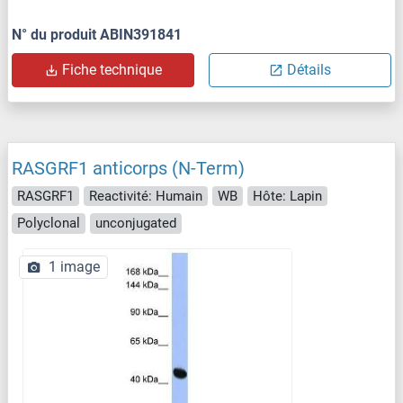
N° du produit ABIN391841
Fiche technique
Détails
RASGRF1 anticorps (N-Term)
RASGRF1
Reactivité: Humain
WB
Hôte: Lapin
Polyclonal
unconjugated
1 image