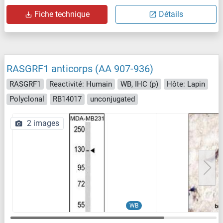
Fiche technique
Détails
RASGRF1 anticorps (AA 907-936)
RASGRF1
Reactivité: Humain
WB, IHC (p)
Hôte: Lapin
Polyclonal
RB14017
unconjugated
2 images
WB