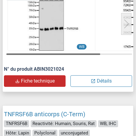
WB
N° du produit ABIN3021024
Fiche technique
Détails
TNFRSF6B anticorps (C-Term)
TNFRSF6B
Reactivité: Humain, Souris, Rat
WB, IHC
Hôte: Lapin
Polyclonal
unconjugated