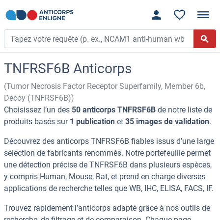
TNFRSF6B Anticorps
(Tumor Necrosis Factor Receptor Superfamily, Member 6b,
Decoy (TNFRSF6B))
Choisissez l’un des
50 anticorps TNFRSF6B
de notre liste de
produits basés sur
1 publication
et
35 images de validation
.
Découvrez des anticorps TNFRSF6B fiables issus d’une large
sélection de fabricants renommés. Notre portefeuille permet
une détection précise de TNFRSF6B dans plusieurs espèces,
y compris Human, Mouse, Rat, et prend en charge diverses
applications de recherche telles que WB, IHC, ELISA, FACS, IF.
Trouvez rapidement l’anticorps adapté grâce à nos outils de
recherche, de filtrage et de comparaison. Chaque page