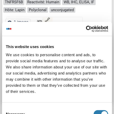
TNFRSF6B
Reactivité: Humain
WB, IHC, ELISA, IF
Hôte: Lapin
Polyclonal
unconjugated
1 image
This website uses cookies
We use cookies to personalise content and ads, to
provide social media features and to analyse our traffic.
WB
We also share information about your use of our site with
our social media, advertising and analytics partners who
may combine it with other information that you’ve
N° du produit ABIN7184804
provided to them or that they’ve collected from your use
of their services.
Fiche technique
Détails
Consent
Necessary