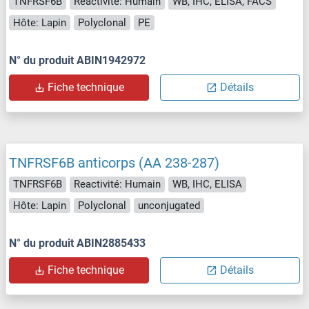
TNFRSF6B
Reactivité: Humain
WB, IHC, ELISA, FACS
Hôte: Lapin
Polyclonal
PE
N° du produit ABIN1942972
Fiche technique
Détails
TNFRSF6B anticorps (AA 238-287)
TNFRSF6B
Reactivité: Humain
WB, IHC, ELISA
Hôte: Lapin
Polyclonal
unconjugated
N° du produit ABIN2885433
Fiche technique
Détails