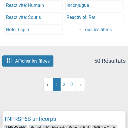
Reactivité: Humain
Inconjugué
Reactivité: Souris
Reactivité: Rat
Hôte: Lapin
Tous les filtres
50 Résultats
Afficher les filtres
1
2
3
TNFRSF6B anticorps
TNFRSF6B
Reactivité: Humain, Souris, Rat
WB, IHC, IF