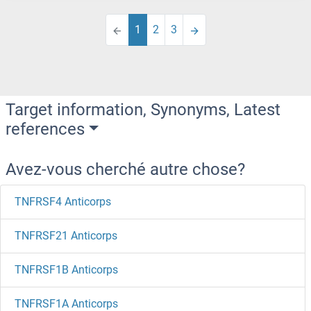
1
2
3
Target information, Synonyms, Latest
references
Avez-vous cherché autre chose?
TNFRSF4 Anticorps
TNFRSF21 Anticorps
TNFRSF1B Anticorps
TNFRSF1A Anticorps