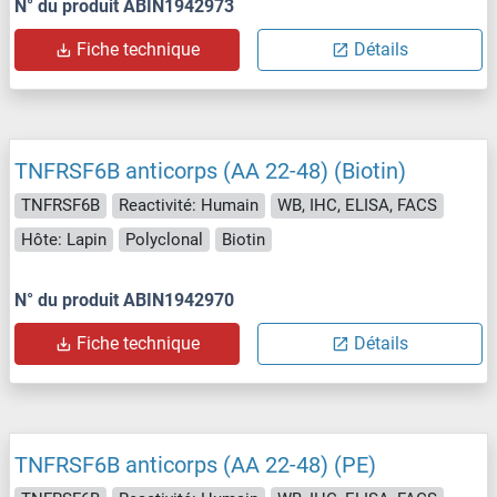
N° du produit ABIN1942973
Fiche technique
Détails
TNFRSF6B anticorps (AA 22-48) (Biotin)
TNFRSF6B
Reactivité: Humain
WB, IHC, ELISA, FACS
Hôte: Lapin
Polyclonal
Biotin
N° du produit ABIN1942970
Fiche technique
Détails
TNFRSF6B anticorps (AA 22-48) (PE)