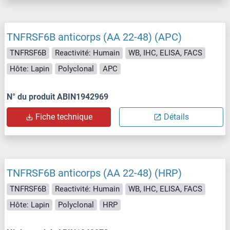
TNFRSF6B anticorps (AA 22-48) (APC)
TNFRSF6B
Reactivité: Humain
WB, IHC, ELISA, FACS
Hôte: Lapin
Polyclonal
APC
N° du produit ABIN1942969
Fiche technique
Détails
TNFRSF6B anticorps (AA 22-48) (HRP)
TNFRSF6B
Reactivité: Humain
WB, IHC, ELISA, FACS
Hôte: Lapin
Polyclonal
HRP