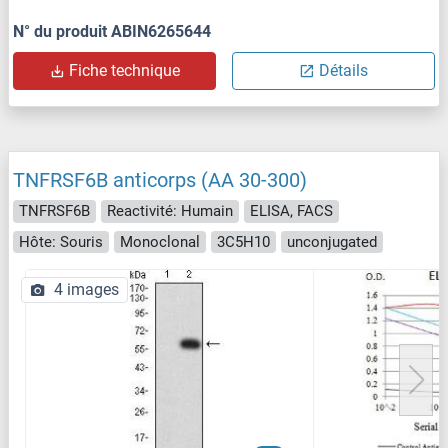
N° du produit ABIN6265644
Fiche technique
Détails
TNFRSF6B anticorps (AA 30-300)
TNFRSF6B
Reactivité: Humain
ELISA, FACS
Hôte: Souris
Monoclonal
3C5H10
unconjugated
4 images