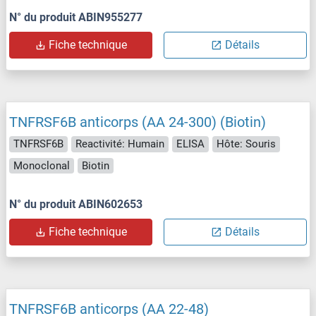
N° du produit ABIN955277
Fiche technique
Détails
TNFRSF6B anticorps (AA 24-300) (Biotin)
TNFRSF6B
Reactivité: Humain
ELISA
Hôte: Souris
Monoclonal
Biotin
N° du produit ABIN602653
Fiche technique
Détails
TNFRSF6B anticorps (AA 22-48)