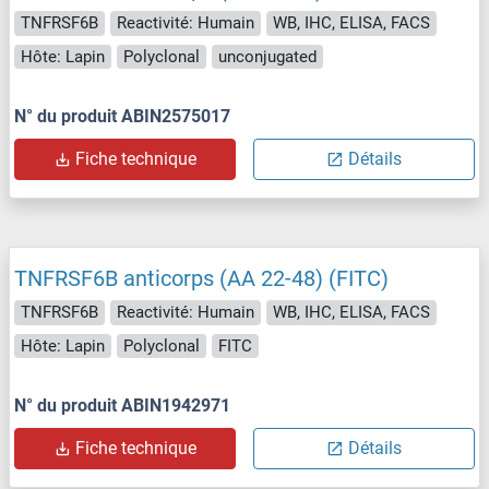
TNFRSF6B
Reactivité: Humain
WB, IHC, ELISA, FACS
Hôte: Lapin
Polyclonal
unconjugated
N° du produit ABIN2575017
Fiche technique
Détails
TNFRSF6B anticorps (AA 22-48) (FITC)
TNFRSF6B
Reactivité: Humain
WB, IHC, ELISA, FACS
Hôte: Lapin
Polyclonal
FITC
N° du produit ABIN1942971
Fiche technique
Détails