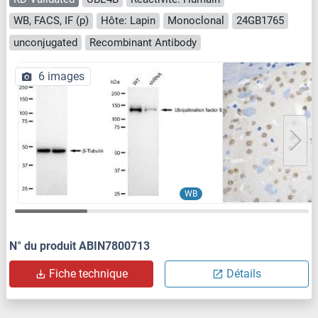
WB, FACS, IF (p)
Hôte: Lapin
Monoclonal
24GB1765
unconjugated
Recombinant Antibody
6 images
WB
N° du produit ABIN7800713
Fiche technique
Détails