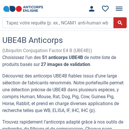
UBE4B Anticorps
(Ubiquitin Conjugation Factor E4 B (UBE4B))
Choisissez l’un des
51 anticorps UBE4B
de notre liste de
produits basés sur
27 images de validation
.
Découvrez des anticorps UBE4B fiables issus d’une large
sélection de fabricants renommés. Notre portefeuille permet
une détection précise de UBE4B dans plusieurs espèces, y
compris Human, Mouse, Rat, Dog, Pig, Cow, Guinea Pig,
Horse, Rabbit, et prend en charge diverses applications de
recherche telles que WB, ELISA, IF, IHC, IHC (p).
Trouvez rapidement l’anticorps adapté grâce à nos outils de
recherche, de filtrage et de comparaison. Chaque page