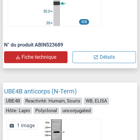
WB
N° du produit ABIN523689
Fiche technique
Détails
UBE4B anticorps (N-Term)
UBE4B
Reactivité: Humain, Souris
WB, ELISA
Hôte: Lapin
Polyclonal
unconjugated
1 image