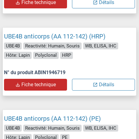
Fiche technique
Détails
UBE4B anticorps (AA 112-142) (HRP)
UBE4B
Reactivité: Humain, Souris
WB, ELISA, IHC
Hôte: Lapin
Polyclonal
HRP
N° du produit ABIN1946719
Fiche technique
Détails
UBE4B anticorps (AA 112-142) (PE)
UBE4B
Reactivité: Humain, Souris
WB, ELISA, IHC
Hôte: Lapin
Polyclonal
PE