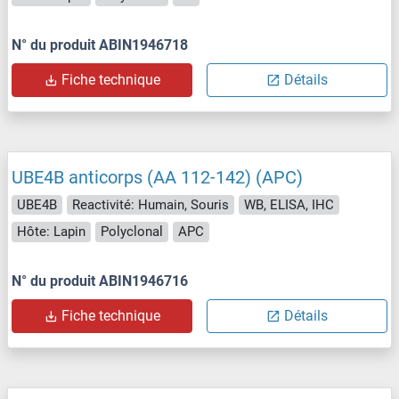
N° du produit ABIN1946718
Fiche technique
Détails
UBE4B anticorps (AA 112-142) (APC)
UBE4B
Reactivité: Humain, Souris
WB, ELISA, IHC
Hôte: Lapin
Polyclonal
APC
N° du produit ABIN1946716
Fiche technique
Détails