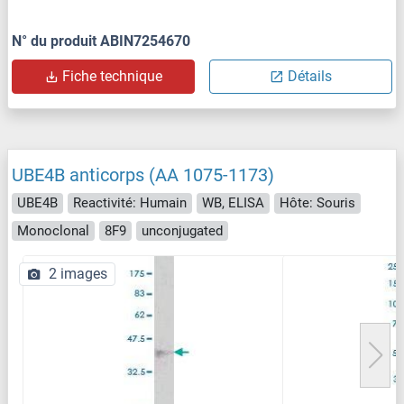
N° du produit ABIN7254670
Fiche technique
Détails
UBE4B anticorps (AA 1075-1173)
UBE4B
Reactivité: Humain
WB, ELISA
Hôte: Souris
Monoclonal
8F9
unconjugated
2 images