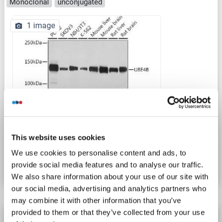
Monoclonal
unconjugated
1 image
WB
This website uses cookies
N° du produit ABIN7271132
We use cookies to personalise content and ads, to
Fiche technique
Détails
provide social media features and to analyse our traffic.
We also share information about your use of our site with
our social media, advertising and analytics partners who
may combine it with other information that you’ve
provided to them or that they’ve collected from your use
UBE4B anticorps (AA 254-303)