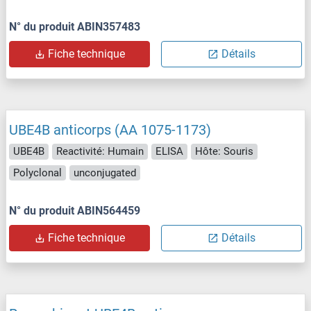
N° du produit ABIN357483
Fiche technique
Détails
UBE4B anticorps (AA 1075-1173)
UBE4B
Reactivité: Humain
ELISA
Hôte: Souris
Polyclonal
unconjugated
N° du produit ABIN564459
Fiche technique
Détails