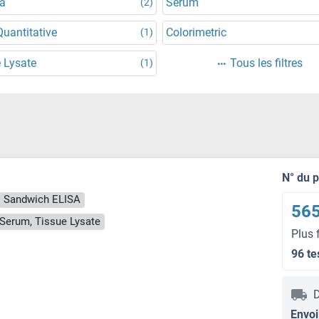
a
Serum
(2)
uantitative
Colorimetric
(1)
 Lysate
Tous les filtres
(1)
N° du 
Sandwich ELISA
565
, Serum, Tissue Lysate
Plus 
96 te
D
Envoi