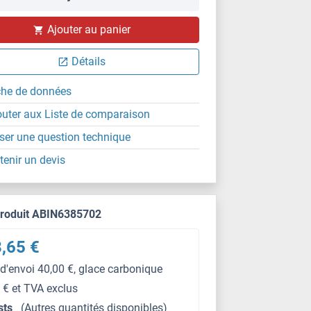
Ajouter au panier
Détails
che de données
outer aux Liste de comparaison
ser une question technique
tenir un devis
produit ABIN6385702
,65 €
 d'envoi 40,00 €, glace carbonique
 € et TVA exclus
sts
(Autres quantités disponibles)