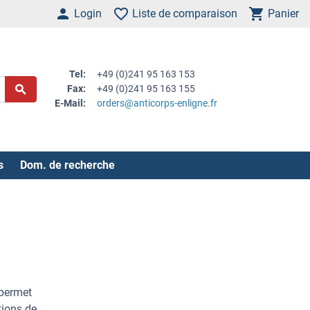
Login
Liste de comparaison
Panier
Tel:
+49 (0)241 95 163 153
Fax:
+49 (0)241 95 163 155
E-Mail:
orders@anticorps-enligne.fr
s
Dom. de recherche
 permet
tions de