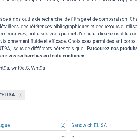
âce à nos outils de recherche, de filtrage et de comparaison. C
taillées, des références bibliographiques et des retours d’utilisa
mparatives, notre site vous permet d’acheter directement les an
visionnement fluide et efficace. Choisissez parmi des anticorps
A, issus de différents hôtes tels que .
Parcourez nos produits
ir vos recherches en toute confiance.
t9a, wnt9a.S, Wnt9a.
"ELISA"
jugué
Sandwich ELISA
(2)