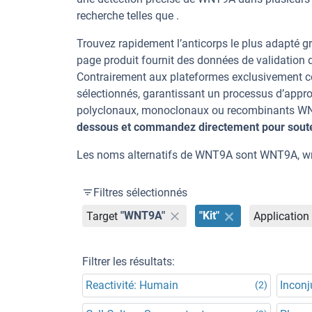
recherche telles que .
Trouvez rapidement l’anticorps le plus adapté gr
page produit fournit des données de validation dé
Contrairement aux plateformes exclusivement co
sélectionnés, garantissant un processus d’appro
polyclonaux, monoclonaux ou recombinants WNT9
dessous et commandez directement pour souten
Les noms alternatifs de WNT9A sont WNT9A, wn
Filtres sélectionnés
Target
"WNT9A"
"Kit"
Application
Filtrer les résultats:
Reactivité: Humain
Incon
(2)