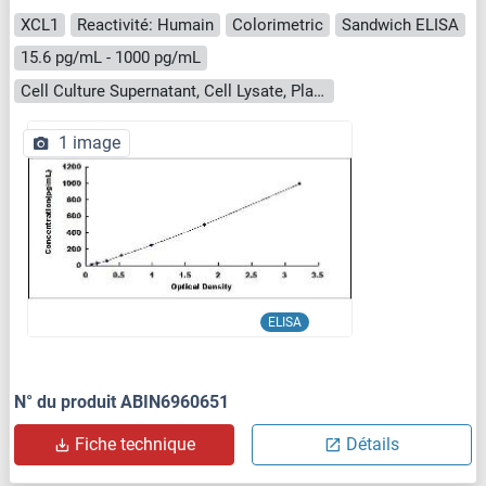
XCL1
Reactivité: Humain
Colorimetric
Sandwich ELISA
15.6 pg/mL - 1000 pg/mL
Cell Culture Supernatant, Cell Lysate, Plasma, Serum, Tissue Homogenate
1 image
ELISA
N° du produit ABIN6960651
Fiche technique
Détails