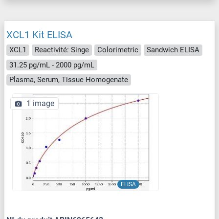
XCL1 Kit ELISA
XCL1
Reactivité: Singe
Colorimetric
Sandwich ELISA
31.25 pg/mL - 2000 pg/mL
Plasma, Serum, Tissue Homogenate
1 image
ELISA