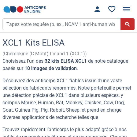
XCL1 Kits ELISA
(Chemokine (C Motif) Ligand 1 (XCL1))
Choisissez l’un des
32 kits ELISA XCL1
de notre catalogue
basés sur
10 images de validation
.
Découvrez des anticorps XCL1 fiables issus d’une vaste
sélection de fabricants renommés. Notre portefeuille permet
une détection précise de XCL1 dans plusieurs espèces, y
compris Mouse, Human, Rat, Monkey, Chicken, Cow, Dog,
Goat, Guinea Pig, Pig, Rabbit, Sheep, et prend en charge
diverses applications de recherche telles que .
Trouvez rapidement l’anticorps le plus adapté grâce à nos
outils de recherche, de filtrage et de comparaison. Chaque