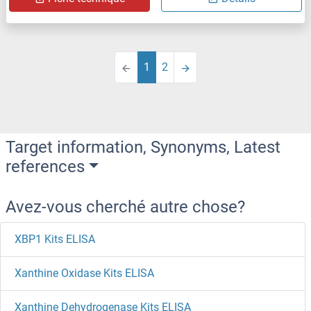
1
2
Target information, Synonyms, Latest
references
Avez-vous cherché autre chose?
XBP1 Kits ELISA
Xanthine Oxidase Kits ELISA
Xanthine Dehydrogenase Kits ELISA