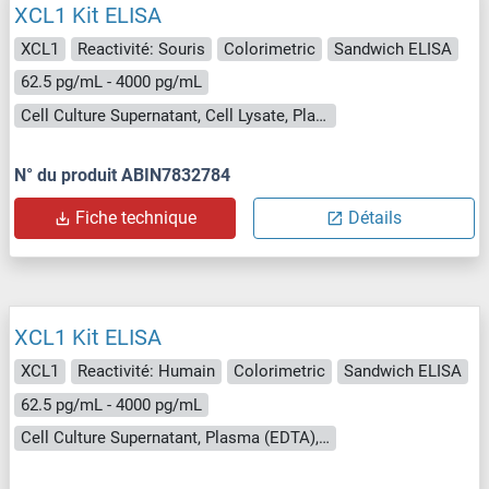
XCL1 Kit ELISA
XCL1
Reactivité: Souris
Colorimetric
Sandwich ELISA
62.5 pg/mL - 4000 pg/mL
Cell Culture Supernatant, Cell Lysate, Plasma (EDTA), Plasma (heparin), Serum
N° du produit ABIN7832784
Fiche technique
Détails
XCL1 Kit ELISA
XCL1
Reactivité: Humain
Colorimetric
Sandwich ELISA
62.5 pg/mL - 4000 pg/mL
Cell Culture Supernatant, Plasma (EDTA), Plasma (heparin), Serum