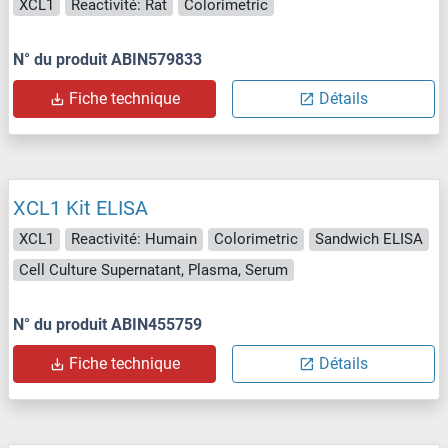
XCL1
Reactivité: Rat
Colorimetric
N° du produit ABIN579833
Fiche technique
Détails
XCL1 Kit ELISA
XCL1
Reactivité: Humain
Colorimetric
Sandwich ELISA
Cell Culture Supernatant, Plasma, Serum
N° du produit ABIN455759
Fiche technique
Détails