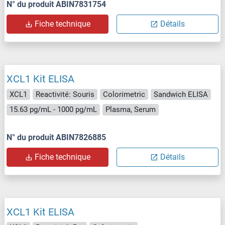
N° du produit ABIN7831754
Fiche technique
Détails
XCL1 Kit ELISA
XCL1
Reactivité: Souris
Colorimetric
Sandwich ELISA
15.63 pg/mL - 1000 pg/mL
Plasma, Serum
N° du produit ABIN7826885
Fiche technique
Détails
XCL1 Kit ELISA