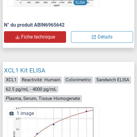
ELISA
N° du produit ABIN6965642
Fiche technique
Détails
XCL1 Kit ELISA
XCL1
Reactivité: Humain
Colorimetric
Sandwich ELISA
62.5 pg/mL - 4000 pg/mL
Plasma, Serum, Tissue Homogenate
1 image