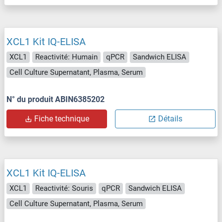
XCL1 Kit IQ-ELISA
XCL1
Reactivité: Humain
qPCR
Sandwich ELISA
Cell Culture Supernatant, Plasma, Serum
N° du produit ABIN6385202
Fiche technique
Détails
XCL1 Kit IQ-ELISA
XCL1
Reactivité: Souris
qPCR
Sandwich ELISA
Cell Culture Supernatant, Plasma, Serum