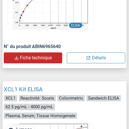
ELISA
N° du produit ABIN6965640
Fiche technique
Détails
XCL1 Kit ELISA
XCL1
Reactivité: Souris
Colorimetric
Sandwich ELISA
62.5 pg/mL - 4000 pg/mL
Plasma, Serum, Tissue Homogenate