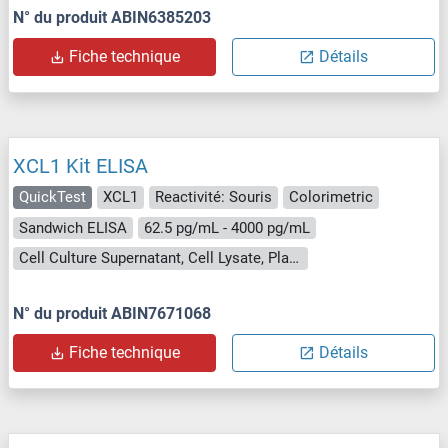
N° du produit ABIN6385203
Fiche technique
Détails
XCL1 Kit ELISA
QuickTest
XCL1
Reactivité: Souris
Colorimetric
Sandwich ELISA
62.5 pg/mL - 4000 pg/mL
Cell Culture Supernatant, Cell Lysate, Plasma, Serum, Tissue Lysate
N° du produit ABIN7671068
Fiche technique
Détails