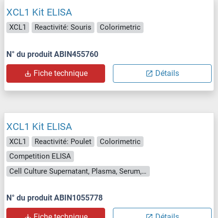
XCL1 Kit ELISA
XCL1
Reactivité: Souris
Colorimetric
N° du produit ABIN455760
Fiche technique
Détails
XCL1 Kit ELISA
XCL1
Reactivité: Poulet
Colorimetric
Competition ELISA
Cell Culture Supernatant, Plasma, Serum, Tissue Homogenate
N° du produit ABIN1055778
Fiche technique
Détails