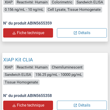
XIAP
Reactivité: Humain
Colorimetric
Sandwich ELISA
0.156 ng/mL - 10 ng/mL
Cell Lysate, Tissue Homogenate
N° du produit ABIN5655359
Fiche technique
Détails
XIAP Kit CLIA
XIAP
Reactivité: Humain
Chemiluminescent
Sandwich ELISA
156.25 pg/mL - 10000 pg/mL
Tissue Homogenate
N° du produit ABIN5655358
Fiche technique
Détails