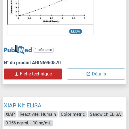
ELISA
1 reference
N° du produit ABIN6960570
Fiche technique
Détails
XIAP Kit ELISA
XIAP
Reactivité: Humain
Colorimetric
Sandwich ELISA
0.156 ng/mL - 10 ng/mL