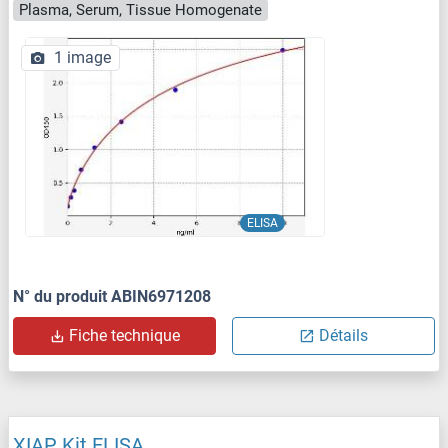
Plasma, Serum, Tissue Homogenate
1 image
ELISA
N° du produit ABIN6971208
Fiche technique
Détails
XIAP Kit ELISA