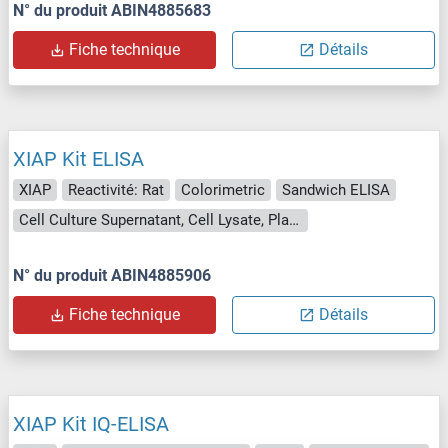
N° du produit ABIN4885683
Fiche technique
Détails
XIAP Kit ELISA
XIAP
Reactivité: Rat
Colorimetric
Sandwich ELISA
Cell Culture Supernatant, Cell Lysate, Plasma, Serum, Tissue Lysate
N° du produit ABIN4885906
Fiche technique
Détails
XIAP Kit IQ-ELISA