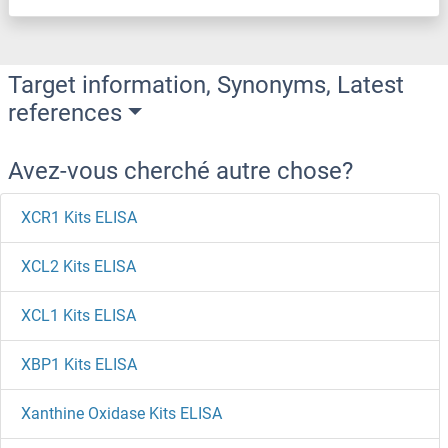
Target information, Synonyms, Latest
references
Avez-vous cherché autre chose?
XCR1 Kits ELISA
XCL2 Kits ELISA
XCL1 Kits ELISA
XBP1 Kits ELISA
Xanthine Oxidase Kits ELISA