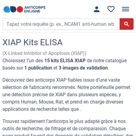
XIAP Kits ELISA
(X-Linked Inhibitor of Apoptosis (XIAP))
Choisissez l’un des
15 kits ELISA XIAP
de notre catalogue
basés sur
1 publication
et
3 images de validation
.
Découvrez des anticorps XIAP fiables issus d’une vaste
sélection de fabricants renommés. Notre portefeuille permet
une détection précise de XIAP dans plusieurs espèces, y
compris Human, Mouse, Rat, et prend en charge diverses
applications de recherche telles que .
Trouvez rapidement l’anticorps le plus adapté grâce à nos
outils de recherche, de filtrage et de comparaison. Chaque
page produit fournit des données de validation détaillées, des