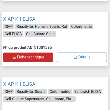
XIAP Kit ELISA
XIAP
Reactivité: Humain, Souris, Rat
Colorimetric
Cell ELISA
Cell Culture Cells
N° du produit ABIN1381595
Fiche technique
Détails
XIAP Kit ELISA
XIAP
Reactivité: Souris
Colorimetric
Sandwich ELISA
Cell Culture Supernatant, Cell Lysate, Plasma, Serum, Tissue Lysate