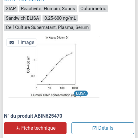
XIAP
Reactivité: Humain, Souris
Colorimetric
Sandwich ELISA
0.25-600 ng/mL
Cell Culture Supernatant, Plasma, Serum
1 image
ELISA
N° du produit ABIN625470
Fiche technique
Détails