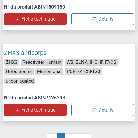
N° du produit ABIN1809160
Fiche technique
Détails
ZHX3 anticorps
ZHX3
Reactivité: Humain
WB, ELISA, IHC, IF, FACS
Hôte: Souris
Monoclonal
PCRP-ZHX3-1G3
unconjugated
N° du produit ABIN7126398
Fiche technique
Détails