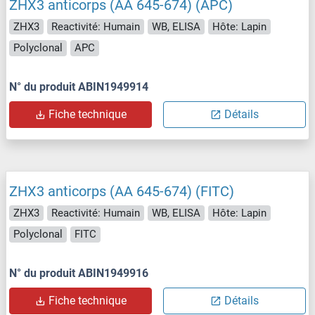
ZHX3 anticorps (AA 645-674) (APC)
ZHX3
Reactivité: Humain
WB, ELISA
Hôte: Lapin
Polyclonal
APC
N° du produit ABIN1949914
Fiche technique
Détails
ZHX3 anticorps (AA 645-674) (FITC)
ZHX3
Reactivité: Humain
WB, ELISA
Hôte: Lapin
Polyclonal
FITC
N° du produit ABIN1949916
Fiche technique
Détails