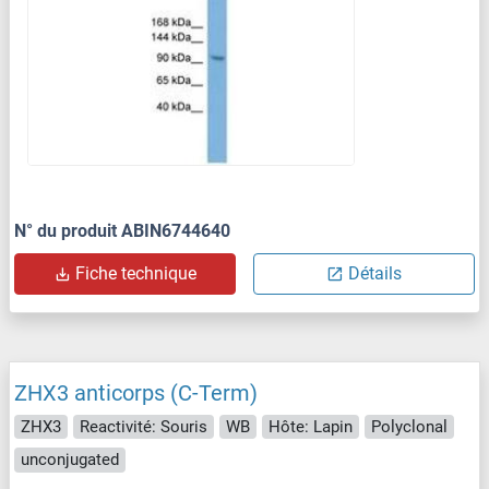
N° du produit ABIN6744640
Fiche technique
Détails
ZHX3 anticorps (C-Term)
ZHX3
Reactivité: Souris
WB
Hôte: Lapin
Polyclonal
unconjugated