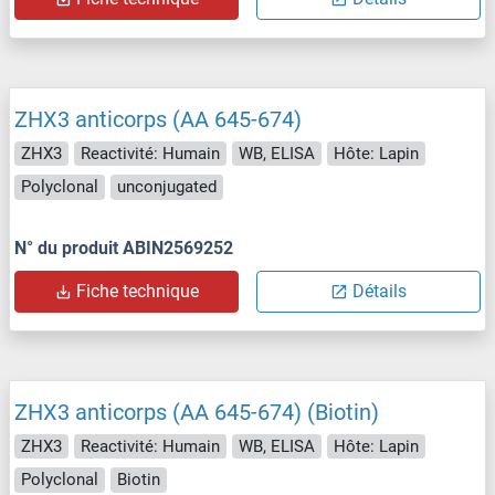
ZHX3 anticorps (AA 645-674)
ZHX3
Reactivité: Humain
WB, ELISA
Hôte: Lapin
Polyclonal
unconjugated
N° du produit ABIN2569252
Fiche technique
Détails
ZHX3 anticorps (AA 645-674) (Biotin)
ZHX3
Reactivité: Humain
WB, ELISA
Hôte: Lapin
Polyclonal
Biotin