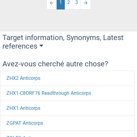
1
2
3
Target information, Synonyms, Latest
references
Avez-vous cherché autre chose?
ZHX2 Anticorps
ZHX1-C8ORF76 Readthrough Anticorps
ZHX1 Anticorps
ZGPAT Anticorps