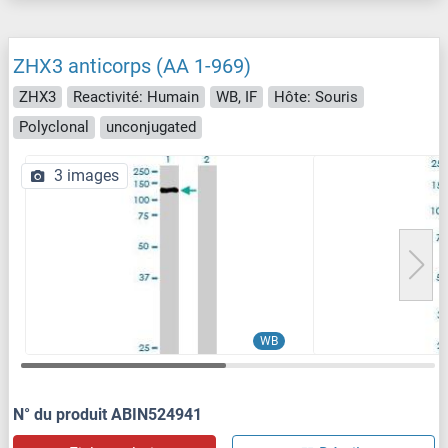
ZHX3 anticorps (AA 1-969)
ZHX3
Reactivité: Humain
WB, IF
Hôte: Souris
Polyclonal
unconjugated
3 images
WB
N° du produit ABIN524941