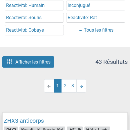
Reactivité: Humain
Inconjugué
Reactivité: Souris
Reactivité: Rat
Reactivité: Cobaye
Tous les filtres
43 Résultats
Afficher les filtres
1
2
3
ZHX3 anticorps
ZHX3
Reactivité: Souris, Rat
IHC, IF
Hôte: Lapin