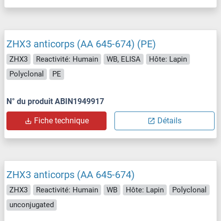
ZHX3 anticorps (AA 645-674) (PE)
ZHX3
Reactivité: Humain
WB, ELISA
Hôte: Lapin
Polyclonal
PE
N° du produit ABIN1949917
Fiche technique
Détails
ZHX3 anticorps (AA 645-674)
ZHX3
Reactivité: Humain
WB
Hôte: Lapin
Polyclonal
unconjugated