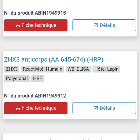
N° du produit ABIN1949915
Fiche technique
Détails
ZHX3 anticorps (AA 645-674) (HRP)
ZHX3
Reactivité: Humain
WB, ELISA
Hôte: Lapin
Polyclonal
HRP
N° du produit ABIN1949912
Fiche technique
Détails