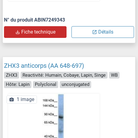
N° du produit ABIN7249343
Fiche technique
Détails
ZHX3 anticorps (AA 648-697)
ZHX3
Reactivité: Humain, Cobaye, Lapin, Singe
WB
Hôte: Lapin
Polyclonal
unconjugated
1 image