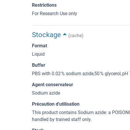
Restrictions
For Research Use only
Stockage
(cache)
Format
Liquid
Buffer
PBS with 0.02 % sodium azide,50 % glycerol, pH 
Agent conservateur
Sodium azide
Précaution d'utilisation
This product contains Sodium azide: a POI
handled by trained staff only.