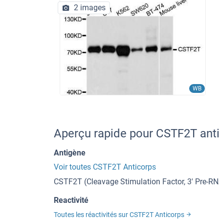
2 images
WB
Aperçu rapide pour CSTF2T ant
Antigène
Voir toutes CSTF2T Anticorps
CSTF2T (Cleavage Stimulation Factor, 3' Pre-RN
Reactivité
Toutes les réactivités sur CSTF2T Anticorps