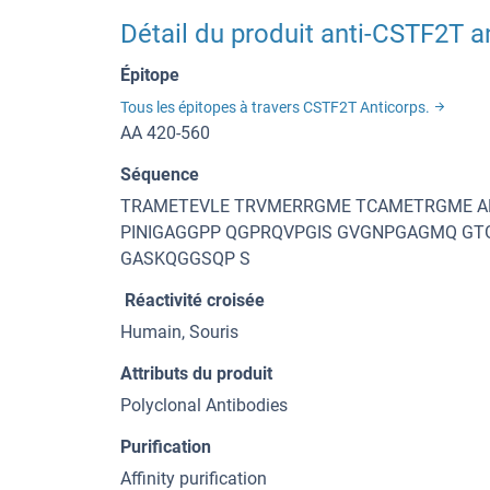
Détail du produit anti-CSTF2T a
Épitope
Tous les épitopes à travers CSTF2T Anticorps.
AA 420-560
Séquence
TRAMETEVLE TRVMERRGME TCAMETRGME 
PINIGAGGPP QGPRQVPGIS GVGNPGAGMQ GT
GASKQGGSQP S
Réactivité croisée
Humain, Souris
Attributs du produit
Polyclonal Antibodies
Purification
Affinity purification