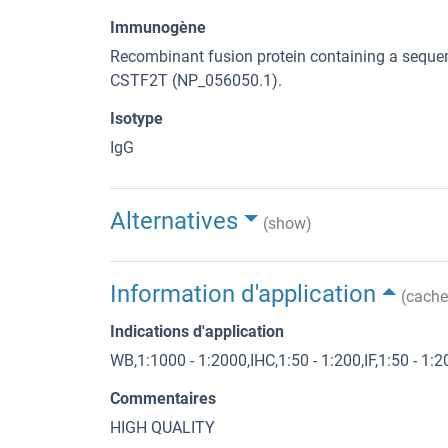
Immunogène
Recombinant fusion protein containing a sequ
CSTF2T (NP_056050.1).
Isotype
IgG
Alternatives
(show)
Information d'application
(cache
Indications d'application
WB,1:1000 - 1:2000,IHC,1:50 - 1:200,IF,1:50 - 1:2
Commentaires
HIGH QUALITY