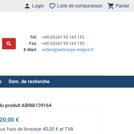
Login
Liste de comparaison
Panier
Tel:
+49 (0)241 95 163 153
Fax:
+49 (0)241 95 163 155
E-Mail:
orders@anticorps-enligne.fr
s
Dom. de recherche
du produit ABIN6139164
20,00 €
lus frais de livraison 40,00 € et TVA