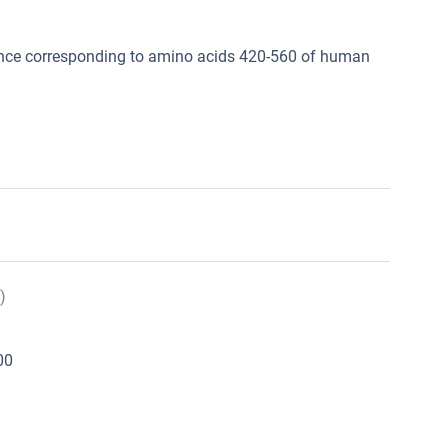
ence corresponding to amino acids 420-560 of human
)
00