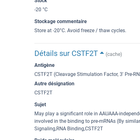
Stock
-20 °C
Stockage commentaire
Store at -20°C. Avoid freeze / thaw cycles.
Détails sur CSTF2T
(cache)
Antigène
CSTF2T (Cleavage Stimulation Factor, 3' Pre-RN
Autre désignation
CSTF2T
Sujet
May play a significant role in AAUAAA-independ
involved in the binding to pre-mRNAs (By simila
Signaling,RNA Binding,CSTF2T