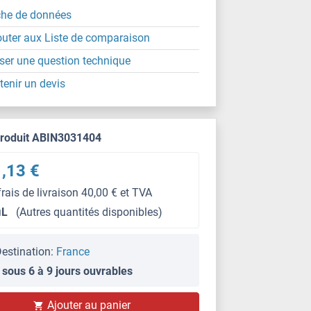
che de données
outer aux Liste de comparaison
ser une question technique
tenir un devis
produit ABIN3031404
,13 €
frais de livraison 40,00 € et TVA
μL
(Autres quantités disponibles)
estination:
France
 sous 6 à 9 jours ouvrables
IF
Ajouter au panier