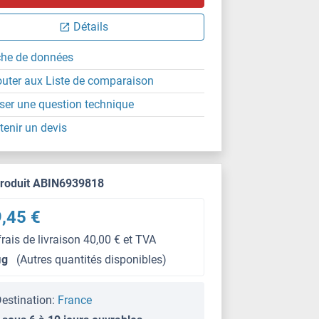
Détails
che de données
outer aux Liste de comparaison
ser une question technique
tenir un devis
produit ABIN6939818
,45 €
frais de livraison 40,00 € et TVA
μg
(Autres quantités disponibles)
estination:
France