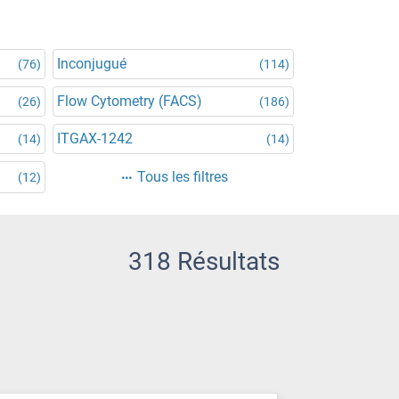
Inconjugué
(76)
(114)
Flow Cytometry (FACS)
(26)
(186)
ITGAX-1242
(14)
(14)
Tous les filtres
(12)
318 Résultats