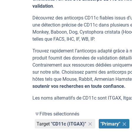
validation
.
Découvrez des anticorps CD11c fiables issus d’u
une détection précise de CD11c dans plusieurs
Monkey, Baboon, Dog, Cystophora cristata (Hoode
telles que FACS, IHC, IF, WB, IP.
Trouvez rapidement l’anticorps adapté grâce à n
produit fournit des données de validation détaill
Contrairement aux ressources dédiées uniqueme
sur notre site. Choisissez parmi des anticorps
hôtes tels que Mouse, Rabbit, Armenian Hamste
soutenir vos recherches en toute confiance.
Les noms alternatifs de CD11c sont ITGAX, Itga
Filtres sélectionnés
Target
"CD11c (ITGAX)"
"Primary"