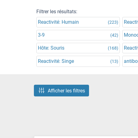
Filtrer les résultats:
Reactivité: Humain
Reacti
(223)
3-9
Monoc
(42)
Hôte: Souris
Reacti
(168)
Reactivité: Singe
antibo
(13)
Afficher les filtres