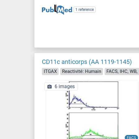
1 reference
CD11c anticorps (AA 1119-1145)
ITGAX
Reactivité: Humain
FACS, IHC, WB, 
6 images
FACS