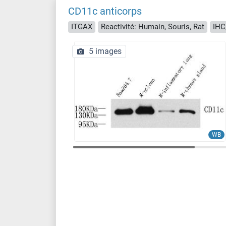
CD11c anticorps
ITGAX
Reactivité: Humain, Souris, Rat
IHC
5 images
WB