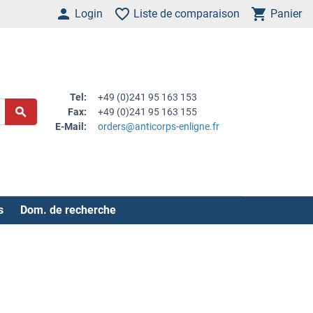
Login
Liste de comparaison
Panier
Tel:
+49 (0)241 95 163 153
Fax:
+49 (0)241 95 163 155
E-Mail:
orders@anticorps-enligne.fr
s
Dom. de recherche