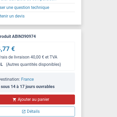
ser une question technique
tenir un devis
produit ABIN390974
,77 €
frais de livraison 40,00 € et TVA
μL
(Autres quantités disponibles)
estination:
France
 sous 14 à 17 jours ouvrables
Ajouter au panier
WB
Détails