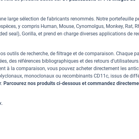
ne large sélection de fabricants renommés. Notre portefeuille 
 espèces, y compris Human, Mouse, Cynomolgus, Monkey, Rat, 
d seal), Gorilla, et prend en charge diverses applications de r
os outils de recherche, de filtrage et de comparaison. Chaque p
ées, des références bibliographiques et des retours d’utilisateurs
nt à la comparaison, vous pouvez acheter directement les anti
 polyclonaux, monoclonaux ou recombinants CD11c, issus de diff
r.
Parcourez nos produits ci-dessous et commandez directeme
x.