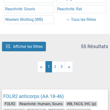
Reactivité: Souris
Reactivité: Rat
Western Blotting (WB)
Tous les filtres
55 Résultats
Afficher les filtres
1
2
3
FOLR2 anticorps (AA 18-46)
FOLR2
Reactivité: Humain, Souris
WB, FACS, IHC (p)