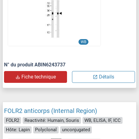
WB
N° du produit ABIN6243737
Fiche technique
Détails
FOLR2 anticorps (Internal Region)
FOLR2
Reactivité: Humain, Souris
WB, ELISA, IF, ICC
Hôte: Lapin
Polyclonal
unconjugated