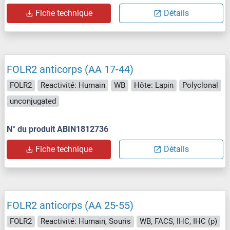
Fiche technique
Détails
FOLR2 anticorps (AA 17-44)
FOLR2
Reactivité: Humain
WB
Hôte: Lapin
Polyclonal
unconjugated
N° du produit ABIN1812736
Fiche technique
Détails
FOLR2 anticorps (AA 25-55)
FOLR2
Reactivité: Humain, Souris
WB, FACS, IHC, IHC (p)