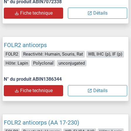
N° du produit ABIN7072338
Fiche technique
Détails
FOLR2 anticorps
FOLR2
Reactivité: Humain, Souris, Rat
WB, IHC (p), IF (p)
Hôte: Lapin
Polyclonal
unconjugated
N° du produit ABIN1386344
Fiche technique
Détails
FOLR2 anticorps (AA 17-230)