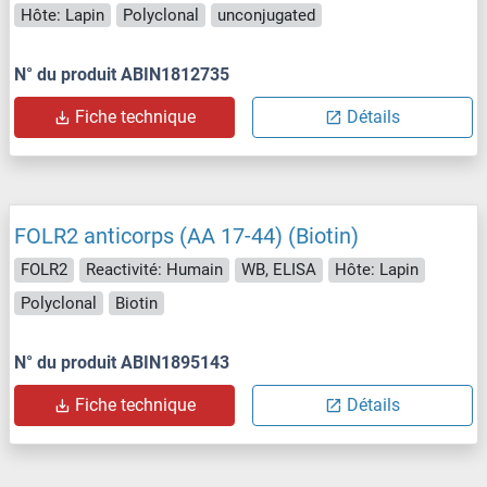
Hôte: Lapin
Polyclonal
unconjugated
N° du produit ABIN1812735
Fiche technique
Détails
FOLR2 anticorps (AA 17-44) (Biotin)
FOLR2
Reactivité: Humain
WB, ELISA
Hôte: Lapin
Polyclonal
Biotin
N° du produit ABIN1895143
Fiche technique
Détails