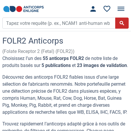
FOLR2 Anticorps
(Folate Receptor 2 (Fetal) (FOLR2))
Choisissez l’un des
55 anticorps FOLR2
de notre liste de
produits basés sur
5 publications
et
23 images de validation
.
Découvrez des anticorps FOLR2 fiables issus d’une large
sélection de fabricants renommés. Notre portefeuille permet
une détection précise de FOLR2 dans plusieurs espèces, y
compris Human, Mouse, Rat, Cow, Dog, Horse, Bat, Guinea
Pig, Monkey, Pig, Rabbit, et prend en charge diverses
applications de recherche telles que WB, ELISA, IHC, FACS, IP.
Trouvez rapidement l’anticorps adapté grâce à nos outils de
recherche, de filtrage et de comparaison. Chaque page