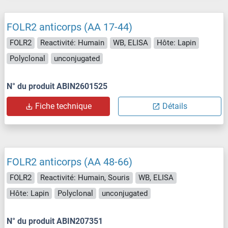
FOLR2 anticorps (AA 17-44)
FOLR2
Reactivité: Humain
WB, ELISA
Hôte: Lapin
Polyclonal
unconjugated
N° du produit ABIN2601525
Fiche technique
Détails
FOLR2 anticorps (AA 48-66)
FOLR2
Reactivité: Humain, Souris
WB, ELISA
Hôte: Lapin
Polyclonal
unconjugated
N° du produit ABIN207351