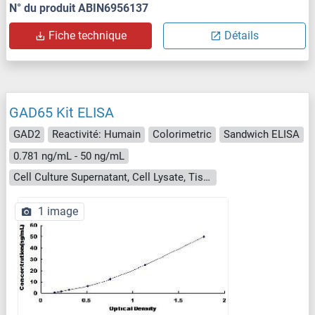
N° du produit ABIN6956137
Fiche technique
Détails
GAD65 Kit ELISA
GAD2
Reactivité: Humain
Colorimetric
Sandwich ELISA
0.781 ng/mL - 50 ng/mL
Cell Culture Supernatant, Cell Lysate, Tissue Homogenate
1 image