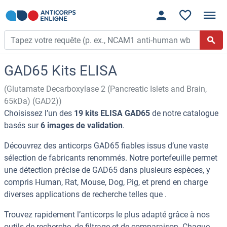
GAD65 Kits ELISA
(Glutamate Decarboxylase 2 (Pancreatic Islets and Brain,
65kDa) (GAD2))
Choisissez l’un des
19 kits ELISA GAD65
de notre catalogue
basés sur
6 images de validation
.
Découvrez des anticorps GAD65 fiables issus d’une vaste
sélection de fabricants renommés. Notre portefeuille permet
une détection précise de GAD65 dans plusieurs espèces, y
compris Human, Rat, Mouse, Dog, Pig, et prend en charge
diverses applications de recherche telles que .
Trouvez rapidement l’anticorps le plus adapté grâce à nos
outils de recherche, de filtrage et de comparaison. Chaque