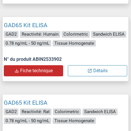
GAD65 Kit ELISA
GAD2
Reactivité: Humain
Colorimetric
Sandwich ELISA
0.78 ng/mL - 50 ng/mL
Tissue Homogenate
N° du produit ABIN2533902
Fiche technique
Détails
GAD65 Kit ELISA
GAD2
Reactivité: Rat
Colorimetric
Sandwich ELISA
0.78 ng/mL - 50 ng/mL
Tissue Homogenate