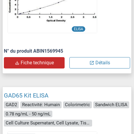
ELISA
N° du produit ABIN1569945
Fiche technique
Détails
GAD65 Kit ELISA
GAD2
Reactivité: Humain
Colorimetric
Sandwich ELISA
0.78 ng/mL - 50 ng/mL
Cell Culture Supernatant, Cell Lysate, Tissue Homogenate