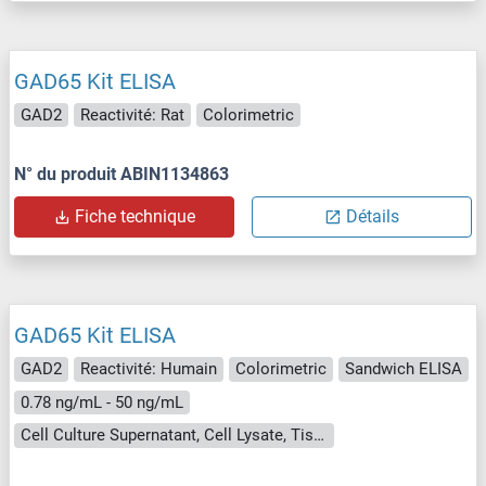
GAD65 Kit ELISA
GAD2
Reactivité: Rat
Colorimetric
N° du produit ABIN1134863
Fiche technique
Détails
GAD65 Kit ELISA
GAD2
Reactivité: Humain
Colorimetric
Sandwich ELISA
0.78 ng/mL - 50 ng/mL
Cell Culture Supernatant, Cell Lysate, Tissue Homogenate