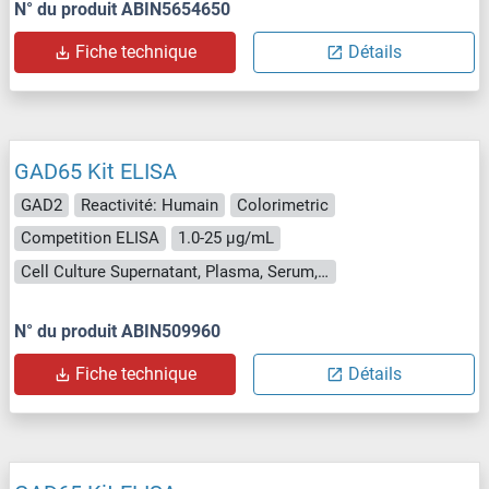
N° du produit ABIN5654650
Fiche technique
Détails
GAD65 Kit ELISA
GAD2
Reactivité: Humain
Colorimetric
Competition ELISA
1.0-25 μg/mL
Cell Culture Supernatant, Plasma, Serum, Tissue Homogenate
N° du produit ABIN509960
Fiche technique
Détails