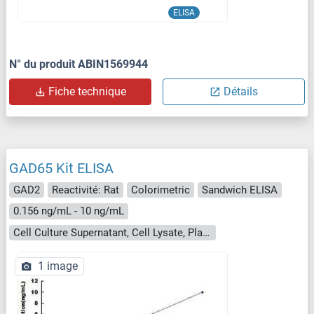
ELISA
N° du produit ABIN1569944
Fiche technique
Détails
GAD65 Kit ELISA
GAD2
Reactivité: Rat
Colorimetric
Sandwich ELISA
0.156 ng/mL - 10 ng/mL
Cell Culture Supernatant, Cell Lysate, Plasma, Serum, Tissue Homogenate
1 image