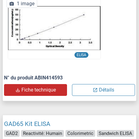
1 image
ELISA
N° du produit ABIN414593
Fiche technique
Détails
GAD65 Kit ELISA
GAD2
Reactivité: Humain
Colorimetric
Sandwich ELISA