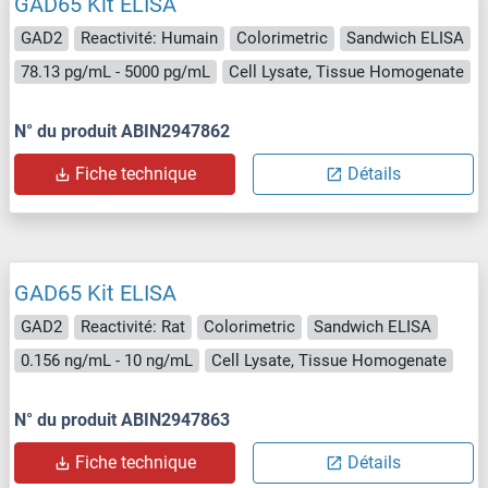
GAD65 Kit ELISA
GAD2
Reactivité: Humain
Colorimetric
Sandwich ELISA
78.13 pg/mL - 5000 pg/mL
Cell Lysate, Tissue Homogenate
N° du produit ABIN2947862
Fiche technique
Détails
GAD65 Kit ELISA
GAD2
Reactivité: Rat
Colorimetric
Sandwich ELISA
0.156 ng/mL - 10 ng/mL
Cell Lysate, Tissue Homogenate
N° du produit ABIN2947863
Fiche technique
Détails