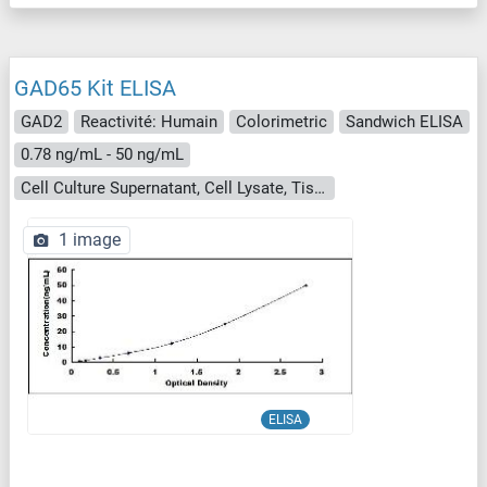
GAD65 Kit ELISA
GAD2
Reactivité: Humain
Colorimetric
Sandwich ELISA
0.78 ng/mL - 50 ng/mL
Cell Culture Supernatant, Cell Lysate, Tissue Homogenate
1 image
ELISA