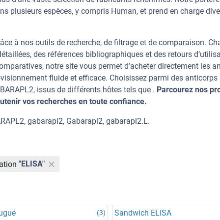
s plusieurs espèces, y compris Human, et prend en charge dive
âce à nos outils de recherche, de filtrage et de comparaison. C
taillées, des références bibliographiques et des retours d’utilisa
mparatives, notre site vous permet d’acheter directement les an
visionnement fluide et efficace. Choisissez parmi des anticorps
RAPL2, issus de différents hôtes tels que .
Parcourez nos pr
tenir vos recherches en toute confiance.
APL2, gabarapl2, Gabarapl2, gabarapl2.L.
ation
"ELISA"
jugué
Sandwich ELISA
(3)