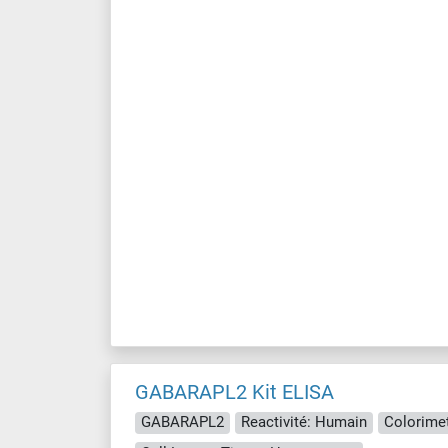
GABARAPL2 Kit ELISA
GABARAPL2
Reactivité: Humain
Colorimet