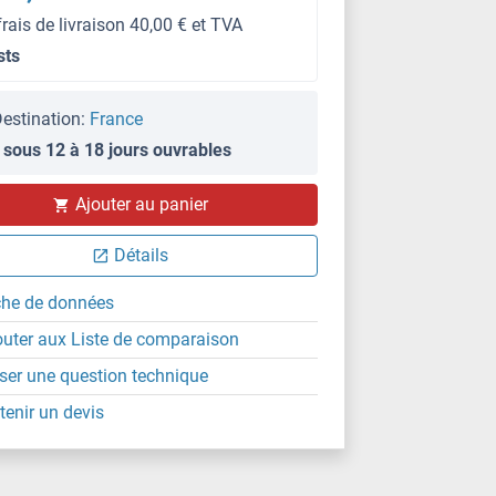
frais de livraison 40,00 € et TVA
sts
estination:
France
 sous 12 à 18 jours ouvrables
Ajouter au panier
Détails
che de données
outer aux Liste de comparaison
ser une question technique
tenir un devis