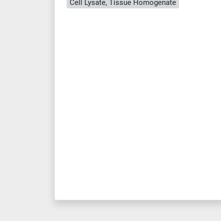
Cell Lysate, Tissue Homogenate