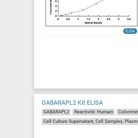
ELISA
GABARAPL2 Kit ELISA
GABARAPL2
Reactivité: Humain
Colorimet
Cell Culture Supernatant, Cell Samples, Plasm