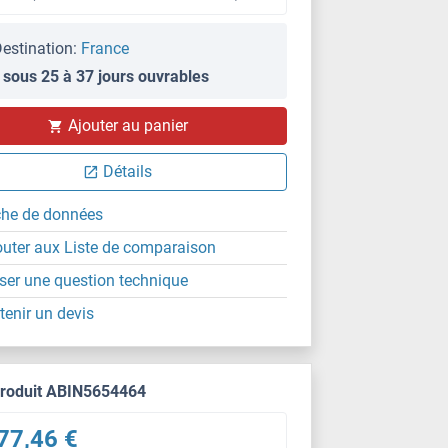
estination:
France
 sous 25 à 37 jours ouvrables
Ajouter au panier
Détails
che de données
outer aux Liste de comparaison
ser une question technique
tenir un devis
produit ABIN5654464
77,46 €