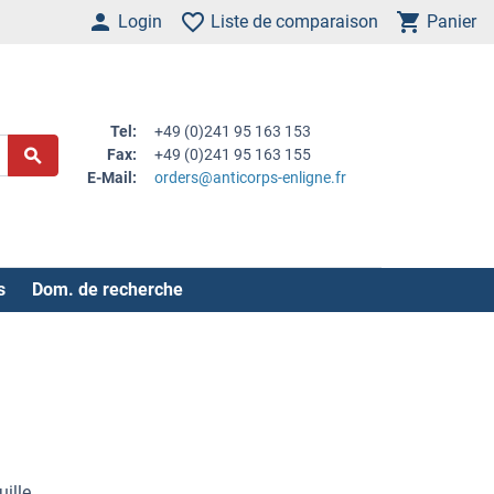
Login
Liste de comparaison
Panier
Tel:
+49 (0)241 95 163 153
Fax:
+49 (0)241 95 163 155
E-Mail:
orders@anticorps-enligne.fr
s
Dom. de recherche
ille