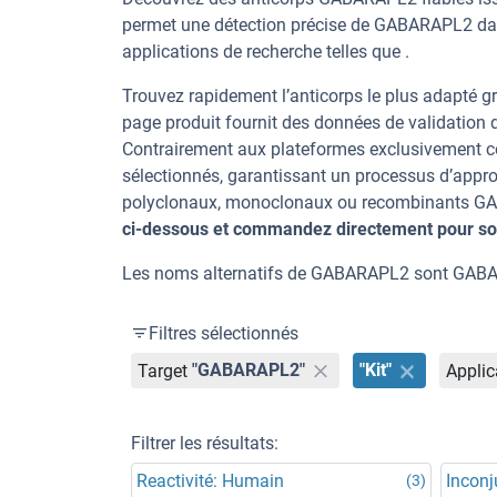
permet une détection précise de GABARAPL2 dan
applications de recherche telles que .
Trouvez rapidement l’anticorps le plus adapté gr
page produit fournit des données de validation dé
Contrairement aux plateformes exclusivement co
sélectionnés, garantissant un processus d’appro
polyclonaux, monoclonaux ou recombinants GABA
ci-dessous et commandez directement pour sou
Les noms alternatifs de GABARAPL2 sont GABAR
Filtres sélectionnés
Target
"GABARAPL2"
"Kit"
Applic
Filtrer les résultats:
Reactivité: Humain
Incon
(3)