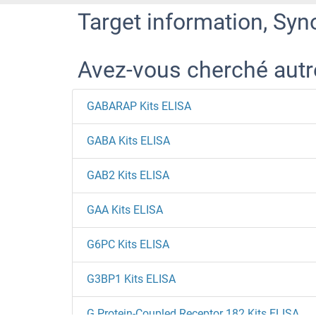
Target information, Syn
Avez-vous cherché aut
GABARAP Kits ELISA
GABA Kits ELISA
GAB2 Kits ELISA
GAA Kits ELISA
G6PC Kits ELISA
G3BP1 Kits ELISA
G Protein-Coupled Receptor 182 Kits ELISA