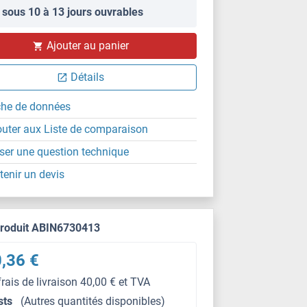
 sous 10 à 13 jours ouvrables
Ajouter au panier
Détails
che de données
outer aux Liste de comparaison
ser une question technique
tenir un devis
produit ABIN6730413
,36 €
frais de livraison 40,00 € et TVA
sts
(Autres quantités disponibles)