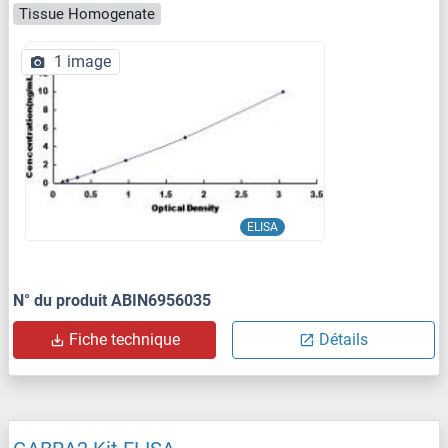
Tissue Homogenate
1 image
ELISA
N° du produit ABIN6956035
Fiche technique
Détails