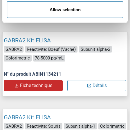
Fiche technique
Détails
Allow selection
GABRA2 Kit ELISA
GABRA2
Reactivité: Boeuf (Vache)
Subunit alpha-2
Colorimetric
78-5000 pg/mL
N° du produit ABIN1134211
Fiche technique
Détails
GABRA2 Kit ELISA
GABRA2
Reactivité: Souris
Subunit alpha-1
Colorimetric