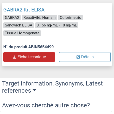
GABRA2 Kit ELISA
GABRA2
Reactivité: Humain
Colorimetric
Sandwich ELISA
0.156 ng/mL - 10 ng/mL
Tissue Homogenate
N° du produit ABIN5654499
Fiche technique
Détails
Target information, Synonyms, Latest
references
Avez-vous cherché autre chose?