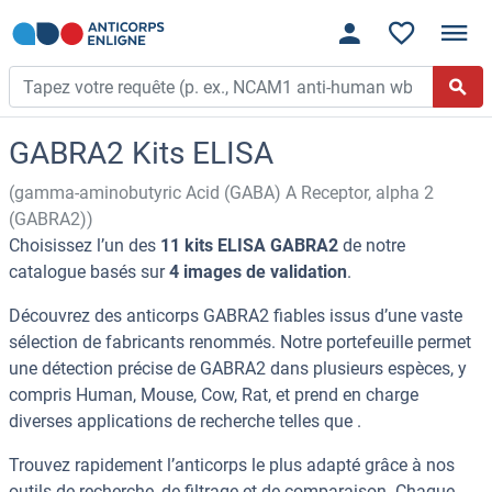
GABRA2 Kits ELISA
(gamma-aminobutyric Acid (GABA) A Receptor, alpha 2
(GABRA2))
Choisissez l’un des
11 kits ELISA GABRA2
de notre
catalogue basés sur
4 images de validation
.
Découvrez des anticorps GABRA2 fiables issus d’une vaste
sélection de fabricants renommés. Notre portefeuille permet
une détection précise de GABRA2 dans plusieurs espèces, y
compris Human, Mouse, Cow, Rat, et prend en charge
diverses applications de recherche telles que .
Trouvez rapidement l’anticorps le plus adapté grâce à nos
outils de recherche, de filtrage et de comparaison. Chaque