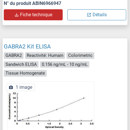
N° du produit ABIN6966947
Fiche technique
Détails
GABRA2 Kit ELISA
GABRA2
Reactivité: Humain
Colorimetric
Sandwich ELISA
0.156 ng/mL - 10 ng/mL
Tissue Homogenate
1 image