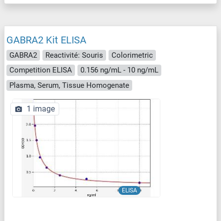
GABRA2 Kit ELISA
GABRA2
Reactivité: Souris
Colorimetric
Competition ELISA
0.156 ng/mL - 10 ng/mL
Plasma, Serum, Tissue Homogenate
1 image
ELISA