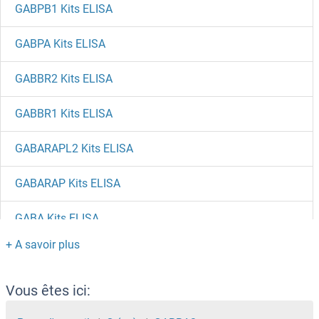
GABPB1 Kits ELISA
GABPA Kits ELISA
GABBR2 Kits ELISA
GABBR1 Kits ELISA
GABARAPL2 Kits ELISA
GABARAP Kits ELISA
GABA Kits ELISA
GAB2 Kits ELISA
GAA Kits ELISA
Vous êtes ici: