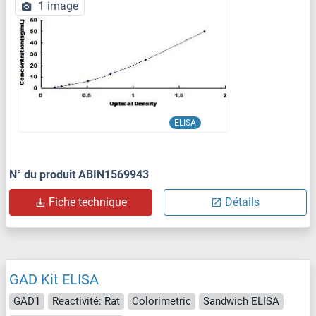
1 image
ELISA
N° du produit ABIN1569943
Fiche technique
Détails
GAD Kit ELISA
GAD1
Reactivité: Rat
Colorimetric
Sandwich ELISA