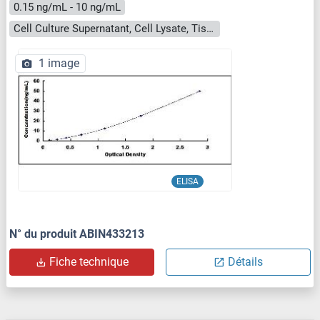
0.15 ng/mL - 10 ng/mL
Cell Culture Supernatant, Cell Lysate, Tissue Homogenate
1 image
ELISA
N° du produit ABIN433213
Fiche technique
Détails