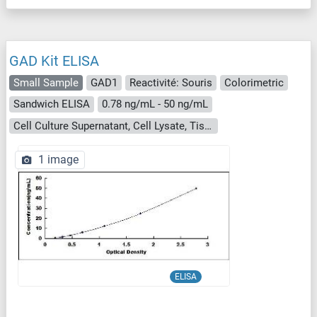
GAD Kit ELISA
Small Sample
GAD1
Reactivité: Souris
Colorimetric
Sandwich ELISA
0.78 ng/mL - 50 ng/mL
Cell Culture Supernatant, Cell Lysate, Tissue Homogenate
1 image
ELISA