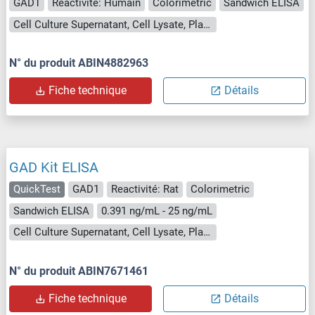
GAD1
Reactivité: Humain
Colorimetric
Sandwich ELISA
Cell Culture Supernatant, Cell Lysate, Plasma, Serum, Tissue Lysate
N° du produit ABIN4882963
Fiche technique
Détails
GAD Kit ELISA
QuickTest
GAD1
Reactivité: Rat
Colorimetric
Sandwich ELISA
0.391 ng/mL - 25 ng/mL
Cell Culture Supernatant, Cell Lysate, Plasma, Serum, Tissue Lysate
N° du produit ABIN7671461
Fiche technique
Détails