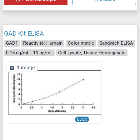
GAD Kit ELISA
GAD1
Reactivité: Humain
Colorimetric
Sandwich ELISA
0.15 ng/mL - 10 ng/mL
Cell Lysate, Tissue Homogenate
1 image
ELISA