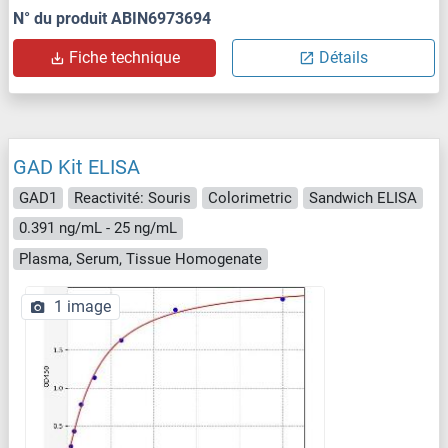
N° du produit ABIN6973694
Fiche technique
Détails
GAD Kit ELISA
GAD1
Reactivité: Souris
Colorimetric
Sandwich ELISA
0.391 ng/mL - 25 ng/mL
Plasma, Serum, Tissue Homogenate
1 image