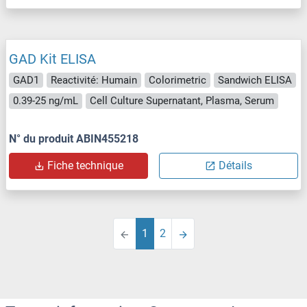
GAD Kit ELISA
GAD1
Reactivité: Humain
Colorimetric
Sandwich ELISA
0.39-25 ng/mL
Cell Culture Supernatant, Plasma, Serum
N° du produit ABIN455218
Fiche technique
Détails
1
2