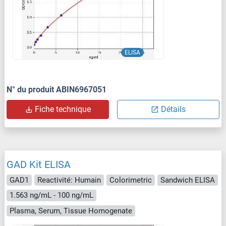
ELISA
N° du produit ABIN6967051
Fiche technique
Détails
GAD Kit ELISA
GAD1
Reactivité: Humain
Colorimetric
Sandwich ELISA
1.563 ng/mL - 100 ng/mL
Plasma, Serum, Tissue Homogenate