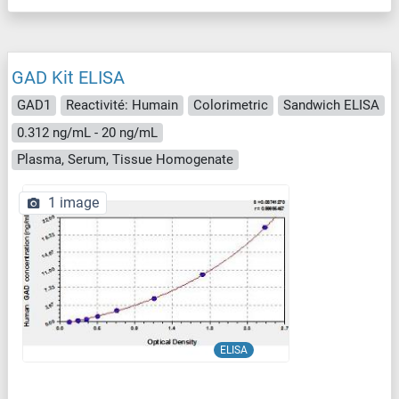
GAD Kit ELISA
GAD1
Reactivité: Humain
Colorimetric
Sandwich ELISA
0.312 ng/mL - 20 ng/mL
Plasma, Serum, Tissue Homogenate
1 image
ELISA