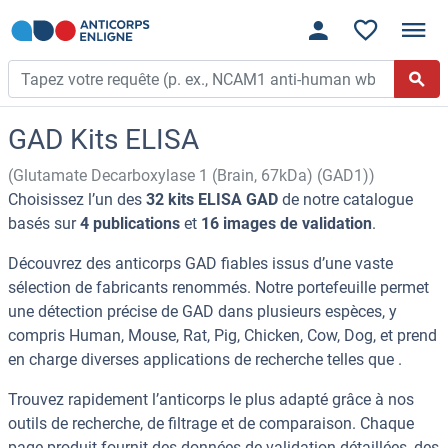
GAD Kits ELISA
(Glutamate Decarboxylase 1 (Brain, 67kDa) (GAD1))
Choisissez l’un des
32 kits ELISA GAD
de notre catalogue
basés sur
4 publications
et
16 images de validation
.
Découvrez des anticorps GAD fiables issus d’une vaste
sélection de fabricants renommés. Notre portefeuille permet
une détection précise de GAD dans plusieurs espèces, y
compris Human, Mouse, Rat, Pig, Chicken, Cow, Dog, et prend
en charge diverses applications de recherche telles que .
Trouvez rapidement l’anticorps le plus adapté grâce à nos
outils de recherche, de filtrage et de comparaison. Chaque
page produit fournit des données de validation détaillées, des