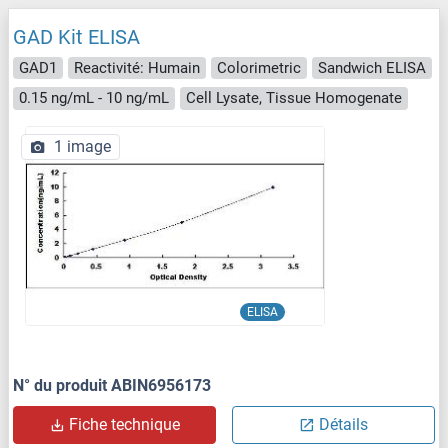
GAD Kit ELISA
GAD1
Reactivité: Humain
Colorimetric
Sandwich ELISA
0.15 ng/mL - 10 ng/mL
Cell Lysate, Tissue Homogenate
1 image
ELISA
N° du produit ABIN6956173
Fiche technique
Détails