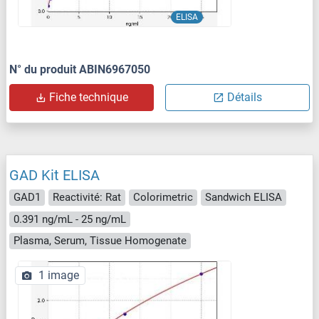
ELISA
N° du produit ABIN6967050
Fiche technique
Détails
GAD Kit ELISA
GAD1
Reactivité: Rat
Colorimetric
Sandwich ELISA
0.391 ng/mL - 25 ng/mL
Plasma, Serum, Tissue Homogenate
1 image