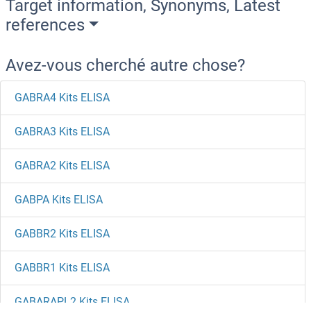
Target information, Synonyms, Latest
references
Avez-vous cherché autre chose?
GABRA4 Kits ELISA
GABRA3 Kits ELISA
GABRA2 Kits ELISA
GABPA Kits ELISA
GABBR2 Kits ELISA
GABBR1 Kits ELISA
GABARAPL2 Kits ELISA