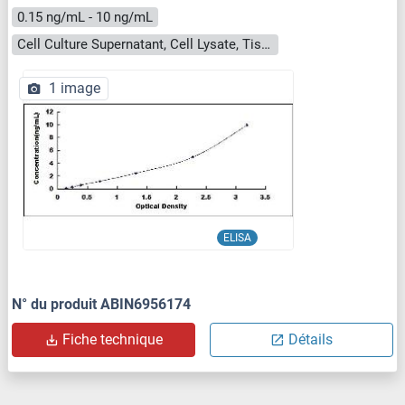
0.15 ng/mL - 10 ng/mL
Cell Culture Supernatant, Cell Lysate, Tissue Homogenate
1 image
ELISA
N° du produit ABIN6956174
Fiche technique
Détails