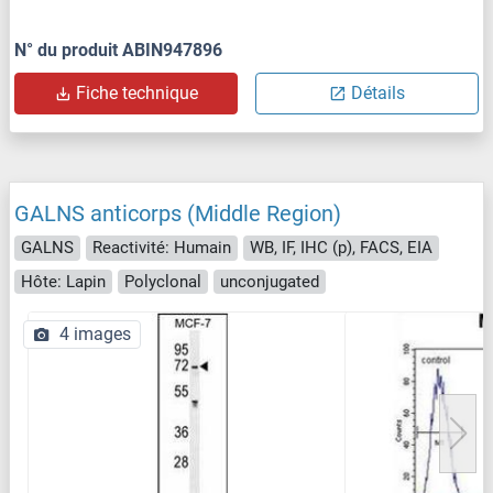
N° du produit ABIN947896
Fiche technique
Détails
GALNS anticorps (Middle Region)
GALNS
Reactivité: Humain
WB, IF, IHC (p), FACS, EIA
Hôte: Lapin
Polyclonal
unconjugated
4 images