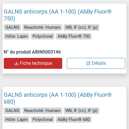
GALNS anticorps (AA 1-100) (AbBy Fluor®
750)
GALNS
Reactivité: Humain
WB, IF (cc), IF (p)
Hôte: Lapin
Polyclonal
AbBy Fluor® 750
N° du produit ABIN5003146
Fiche technique
Détails
GALNS anticorps (AA 1-100) (AbBy Fluor®
680)
GALNS
Reactivité: Humain
WB, IF (cc), IF (p)
Hôte: Lapin
Polyclonal
AbBy Fluor® 680