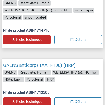
GALNS
Reactivité: Humain
WB, ELISA, ICC, IHC (p), IF (cc), IF (p), IHC (fro)
Hôte: Lapin
Polyclonal
unconjugated
N° du produit ABIN1714790
Fiche technique
Détails
GALNS anticorps (AA 1-100) (HRP)
GALNS
Reactivité: Humain
WB, ELISA, IHC (p), IHC (fro)
Hôte: Lapin
Polyclonal
HRP
N° du produit ABIN1712305
Fiche technique
Détails