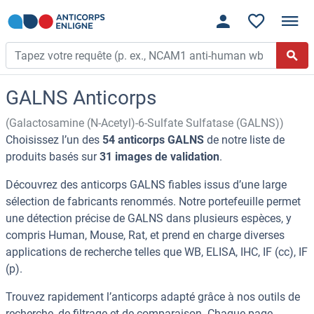
GALNS Anticorps
(Galactosamine (N-Acetyl)-6-Sulfate Sulfatase (GALNS))
Choisissez l’un des
54 anticorps GALNS
de notre liste de
produits basés sur
31 images de validation
.
Découvrez des anticorps GALNS fiables issus d’une large
sélection de fabricants renommés. Notre portefeuille permet
une détection précise de GALNS dans plusieurs espèces, y
compris Human, Mouse, Rat, et prend en charge diverses
applications de recherche telles que WB, ELISA, IHC, IF (cc), IF
(p).
Trouvez rapidement l’anticorps adapté grâce à nos outils de
recherche, de filtrage et de comparaison. Chaque page