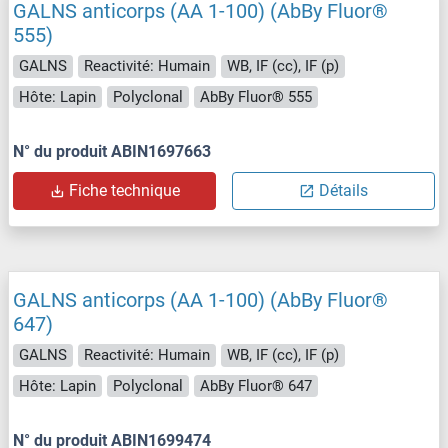
GALNS anticorps (AA 1-100) (AbBy Fluor®
555)
GALNS
Reactivité: Humain
WB, IF (cc), IF (p)
Hôte: Lapin
Polyclonal
AbBy Fluor® 555
N° du produit ABIN1697663
Fiche technique
Détails
GALNS anticorps (AA 1-100) (AbBy Fluor®
647)
GALNS
Reactivité: Humain
WB, IF (cc), IF (p)
Hôte: Lapin
Polyclonal
AbBy Fluor® 647
N° du produit ABIN1699474