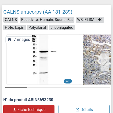
GALNS anticorps (AA 181-289)
GALNS
Reactivité: Humain, Souris, Rat
WB, ELISA, IHC
Hôte: Lapin
Polyclonal
unconjugated
7 images
WB
N° du produit ABIN5693230
Fiche technique
Détails