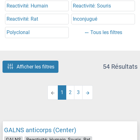
Reactivité: Humain
Reactivité: Souris
Reactivité: Rat
Inconjugué
Polyclonal
Tous les filtres
54 Résultats
Afficher les filtres
1
2
3
GALNS anticorps (Center)
GALNS
Reactivité: Humain, Souris, Rat