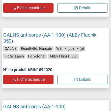
Fiche technique
Détails
GALNS anticorps (AA 1-100) (AbBy Fluor®
350)
GALNS
Reactivité: Humain
WB, IF (cc), IF (p)
Hôte: Lapin
Polyclonal
AbBy Fluor® 350
N° du produit ABIN1694020
Fiche technique
Détails
GALNS anticorps (AA 1-100)