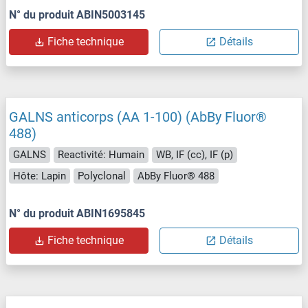
N° du produit ABIN5003145
Fiche technique
Détails
GALNS anticorps (AA 1-100) (AbBy Fluor®
488)
GALNS
Reactivité: Humain
WB, IF (cc), IF (p)
Hôte: Lapin
Polyclonal
AbBy Fluor® 488
N° du produit ABIN1695845
Fiche technique
Détails