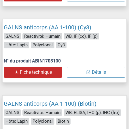
GALNS anticorps (AA 1-100) (Cy3)
GALNS
Reactivité: Humain
WB, IF (cc), IF (p)
Hôte: Lapin
Polyclonal
Cy3
N° du produit ABIN1703100
Fiche technique
Détails
GALNS anticorps (AA 1-100) (Biotin)
GALNS
Reactivité: Humain
WB, ELISA, IHC (p), IHC (fro)
Hôte: Lapin
Polyclonal
Biotin