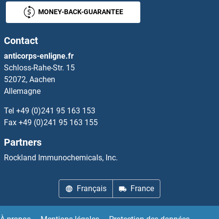
MONEY-BACK-GUARANTEE
GALNT6 Anticorps
Contact
GALNT7 Anticorps
anticorps-enligne.fr
Schloss-Rahe-Str. 15
GALNT9 Anticorps
52072, Aachen
Allemagne
GALNTL1 Anticorps
Tel
+49 (0)241 95 163 153
GALNTL5 Anticorps
Fax
+49 (0)241 95 163 155
Partners
GALNTL6 Anticorps
Rockland Immunochemicals, Inc.
GALP Anticorps
Français
France
GALR2 Anticorps
GALR3 Anticorps