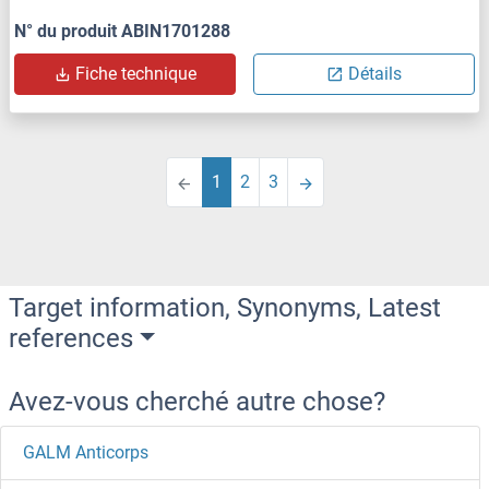
N° du produit ABIN1701288
Fiche technique
Détails
1
2
3
Target information, Synonyms, Latest
references
Avez-vous cherché autre chose?
GALM Anticorps