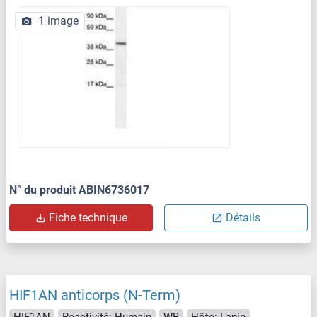
1 image
N° du produit ABIN6736017
Fiche technique
Détails
HIF1AN anticorps (N-Term)