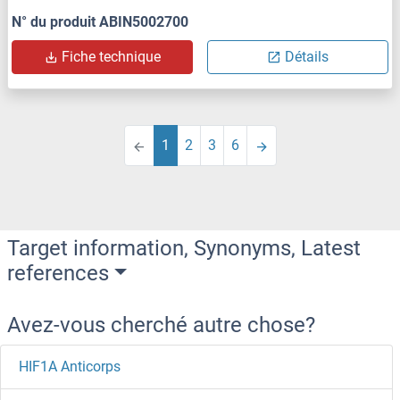
N° du produit ABIN5002700
Fiche technique
Détails
1
2
3
6
Target information, Synonyms, Latest
references
Avez-vous cherché autre chose?
HIF1A Anticorps