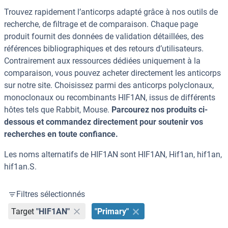
Trouvez rapidement l’anticorps adapté grâce à nos outils de
recherche, de filtrage et de comparaison. Chaque page
produit fournit des données de validation détaillées, des
références bibliographiques et des retours d’utilisateurs.
Contrairement aux ressources dédiées uniquement à la
comparaison, vous pouvez acheter directement les anticorps
sur notre site. Choisissez parmi des anticorps polyclonaux,
monoclonaux ou recombinants HIF1AN, issus de différents
hôtes tels que Rabbit, Mouse.
Parcourez nos produits ci-
dessous et commandez directement pour soutenir vos
recherches en toute confiance.
Les noms alternatifs de HIF1AN sont HIF1AN, Hif1an, hif1an,
hif1an.S.
Filtres sélectionnés
Target
"HIF1AN"
"Primary"