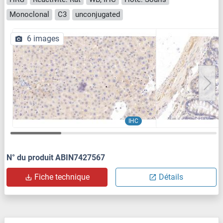
Monoclonal
C3
unconjugated
6 images
IHC
N° du produit ABIN7427567
Fiche technique
Détails