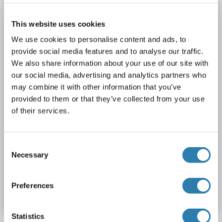
HRG
Reactivité: Humain
IHC, ELISA
Hôte: Lapin
This website uses cookies
Polyclonal
unconjugated
We use cookies to personalise content and ads, to
provide social media features and to analyse our traffic.
2 images
We also share information about your use of our site with
our social media, advertising and analytics partners who
may combine it with other information that you’ve
provided to them or that they’ve collected from your use
of their services.
IHC (p)
Consent
Necessary
Selection
N° du produit ABIN7239035
Preferences
Fiche technique
Détails
Statistics