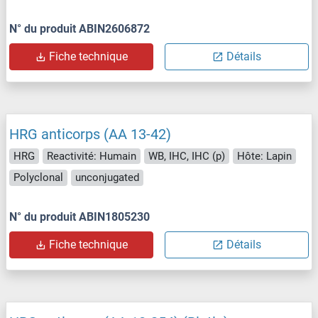
N° du produit ABIN2606872
Fiche technique
Détails
HRG anticorps (AA 13-42)
HRG
Reactivité: Humain
WB, IHC, IHC (p)
Hôte: Lapin
Polyclonal
unconjugated
N° du produit ABIN1805230
Fiche technique
Détails