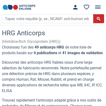
HRG Anticorps
(Histidine-Rich Glycoprotein (HRG))
Choisissez l’un des
49 anticorps HRG
de notre liste de
produits basés sur
4 publications
et
41 images de validation
.
Découvrez des anticorps HRG fiables issus d’une large
sélection de fabricants renommés. Notre portefeuille permet
une détection précise de HRG dans plusieurs espèces, y
compris Human, Rat, Mouse, Rabbit, et prend en charge
diverses applications de recherche telles que WB, IHC, IP, ICC,
ELISA.
Trouvez rapidement l’anticorps adapté grâce à nos outils de
recherche, de filtrage et de comparaison. Chaque page