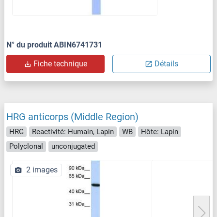
N° du produit ABIN6741731
Fiche technique
Détails
HRG anticorps (Middle Region)
HRG
Reactivité: Humain, Lapin
WB
Hôte: Lapin
Polyclonal
unconjugated
2 images