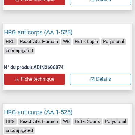
HRG anticorps (AA 1-525)
HRG
Reactivité: Humain
WB
Hôte: Lapin
Polyclonal
unconjugated
N° du produit ABIN2606874
Fiche technique
Détails
HRG anticorps (AA 1-525)
HRG
Reactivité: Humain
WB
Hôte: Souris
Polyclonal
unconjugated