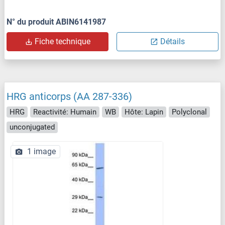
N° du produit ABIN6141987
Fiche technique
Détails
HRG anticorps (AA 287-336)
HRG
Reactivité: Humain
WB
Hôte: Lapin
Polyclonal
unconjugated
1 image