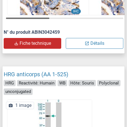
IHC
N° du produit ABIN3042459
Fiche technique
Détails
HRG anticorps (AA 1-525)
HRG
Reactivité: Humain
WB
Hôte: Souris
Polyclonal
unconjugated
1 image