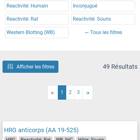
Reactivité: Humain
Inconjugué
Reactivité: Rat
Reactivité: Souris
Western Blotting (WB)
Tous les filtres
49 Résultats
Afficher les filtres
1
2
3
HRG anticorps (AA 19-525)
HRG
Reactivité: Rat
WB, IHC
Hôte: Souris