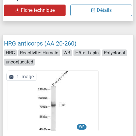
Fiche technique
Détails
HRG anticorps (AA 20-260)
HRG
Reactivité: Humain
WB
Hôte: Lapin
Polyclonal
unconjugated
1 image
WB