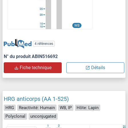
WB
4 références
N° du produit ABIN516692
Fiche technique
Détails
HRG anticorps (AA 1-525)
HRG
Reactivité: Humain
WB, IP
Hôte: Lapin
Polyclonal
unconjugated