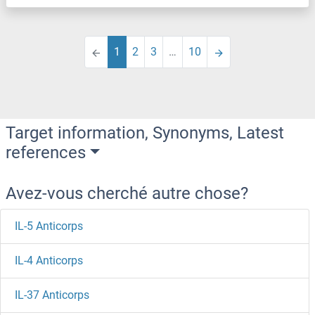
1
2
3
…
10
Target information, Synonyms, Latest
references
Avez-vous cherché autre chose?
IL-5 Anticorps
IL-4 Anticorps
IL-37 Anticorps