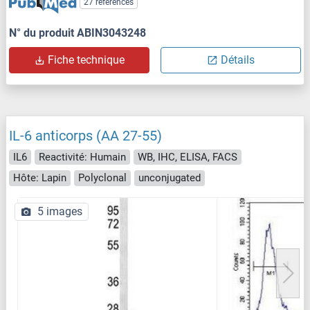
27 références
N° du produit ABIN3043248
Fiche technique
Détails
IL-6 anticorps (AA 27-55)
IL6
Reactivité: Humain
WB, IHC, ELISA, FACS
Hôte: Lapin
Polyclonal
unconjugated
5 images