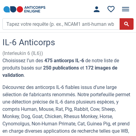
IL-6 Anticorps
(Interleukin 6 (IL6))
Choisissez l’un des
475 anticorps IL-6
de notre liste de
produits basés sur
250 publications
et
172 images de
validation
.
Découvrez des anticorps IL-6 fiables issus d’une large
sélection de fabricants renommés. Notre portefeuille permet
une détection précise de IL-6 dans plusieurs espèces, y
compris Human, Mouse, Rat, Pig, Rabbit, Cow, Sheep,
Monkey, Dog, Goat, Chicken, Rhesus Monkey, Horse,
Cynomolgus, Non-Human Primate, Cat, Guinea Pig, et prend
en charge diverses applications de recherche telles que WB,