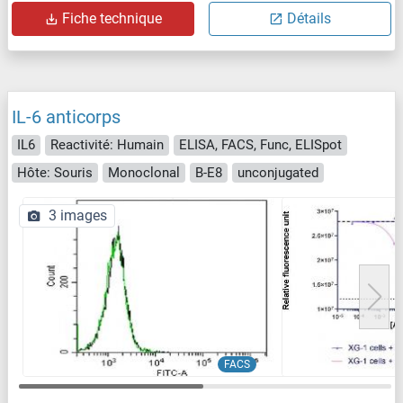
Fiche technique
Détails
IL-6 anticorps
IL6
Reactivité: Humain
ELISA, FACS, Func, ELISpot
Hôte: Souris
Monoclonal
B-E8
unconjugated
3 images
FACS