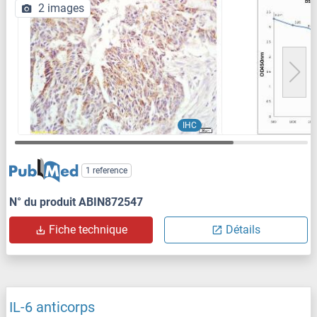
2 images
IHC
1 reference
N° du produit ABIN872547
Fiche technique
Détails
IL-6 anticorps