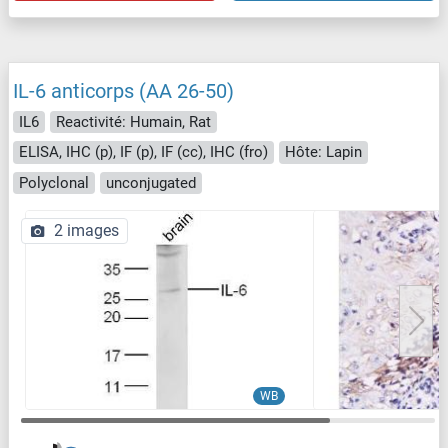
IL-6 anticorps (AA 26-50)
IL6
Reactivité: Humain, Rat
ELISA, IHC (p), IF (p), IF (cc), IHC (fro)
Hôte: Lapin
Polyclonal
unconjugated
2 images
WB