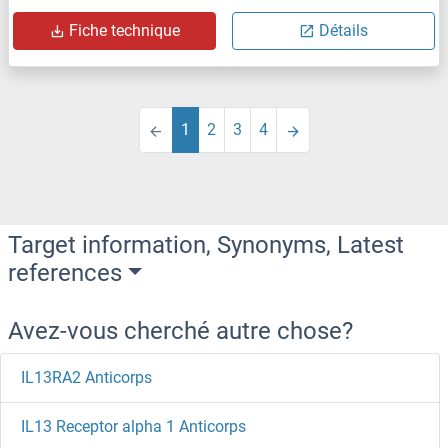
Fiche technique
Détails
1
2
3
4
Target information, Synonyms, Latest
references
Avez-vous cherché autre chose?
IL13RA2 Anticorps
IL13 Receptor alpha 1 Anticorps