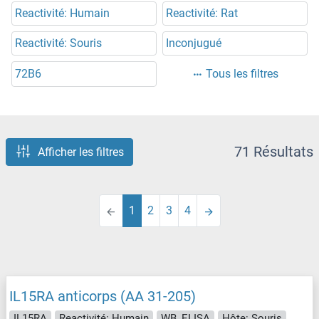
Reactivité: Humain
Reactivité: Rat
Reactivité: Souris
Inconjugué
72B6
Tous les filtres
71 Résultats
Afficher les filtres
1
2
3
4
IL15RA anticorps (AA 31-205)
IL15RA
Reactivité: Humain
WB, ELISA
Hôte: Souris