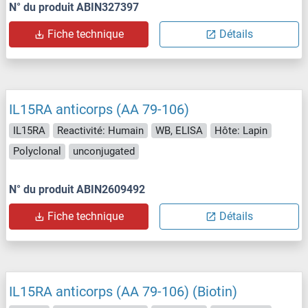
N° du produit ABIN327397
Fiche technique
Détails
IL15RA anticorps (AA 79-106)
IL15RA
Reactivité: Humain
WB, ELISA
Hôte: Lapin
Polyclonal
unconjugated
N° du produit ABIN2609492
Fiche technique
Détails
IL15RA anticorps (AA 79-106) (Biotin)