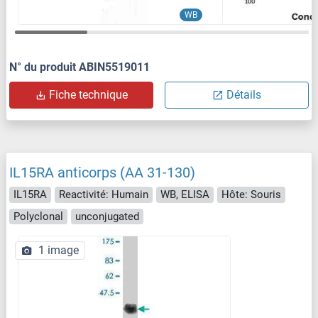
WB
N° du produit ABIN5519011
Fiche technique
Détails
IL15RA anticorps (AA 31-130)
IL15RA
Reactivité: Humain
WB, ELISA
Hôte: Souris
Polyclonal
unconjugated
1 image