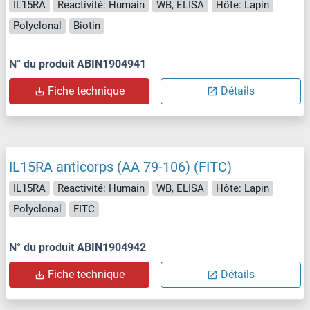
IL15RA
Reactivité: Humain
WB, ELISA
Hôte: Lapin
Polyclonal
Biotin
N° du produit ABIN1904941
Fiche technique
Détails
IL15RA anticorps (AA 79-106) (FITC)
IL15RA
Reactivité: Humain
WB, ELISA
Hôte: Lapin
Polyclonal
FITC
N° du produit ABIN1904942
Fiche technique
Détails