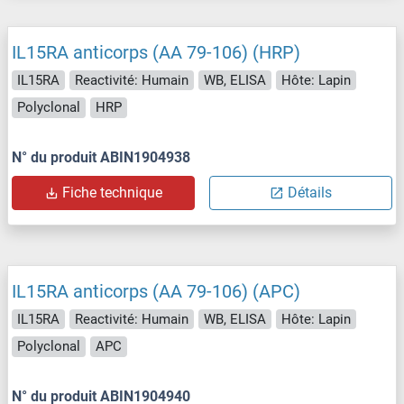
IL15RA anticorps (AA 79-106) (HRP)
IL15RA
Reactivité: Humain
WB, ELISA
Hôte: Lapin
Polyclonal
HRP
N° du produit ABIN1904938
Fiche technique
Détails
IL15RA anticorps (AA 79-106) (APC)
IL15RA
Reactivité: Humain
WB, ELISA
Hôte: Lapin
Polyclonal
APC
N° du produit ABIN1904940