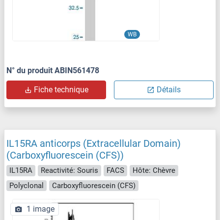
WB
N° du produit ABIN561478
Fiche technique
Détails
IL15RA anticorps (Extracellular Domain)
(Carboxyfluorescein (CFS))
IL15RA
Reactivité: Souris
FACS
Hôte: Chèvre
Polyclonal
Carboxyfluorescein (CFS)
1 image