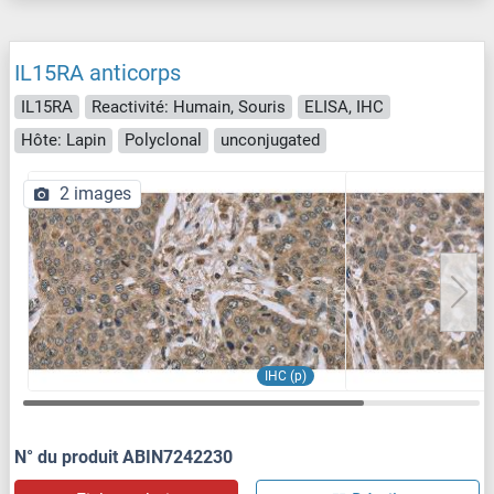
IL15RA anticorps
IL15RA
Reactivité: Humain, Souris
ELISA, IHC
Hôte: Lapin
Polyclonal
unconjugated
2 images
IHC (p)
N° du produit ABIN7242230